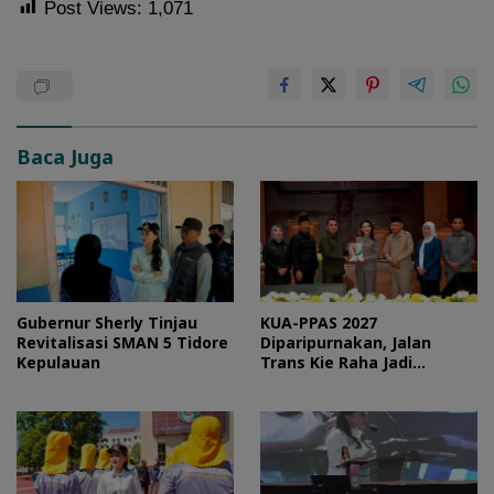
Post Views:
1,071
Baca Juga
Gubernur Sherly Tinjau
KUA-PPAS 2027
Revitalisasi SMAN 5 Tidore
Diparipurnakan, Jalan
Kepulauan
Trans Kie Raha Jadi
Prioritas