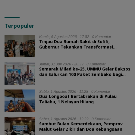
Terpopuler
Kamis, 6 Agustus 2026 - 17:52
0 Komentar
Tinjau Dua Rumah Sakit di Sofifi,
Gubernur Tekankan Transformasi
Layanan Kesehatan
Jumat, 31 Juli 2026 - 20:39
0 Komentar
Semarak Milad ke-25, UMMU Gelar Baksos
dan Salurkan 100 Paket Sembako bagi
Mahasiswa Kurang Mampu
Sabtu, 1 Agustus 2026 - 11:28
0 Komentar
Dua Longboat Bertabrakan di Pulau
Taliabu, 1 Nelayan Hilang
Sabtu, 1 Agustus 2026 - 19:22
0 Komentar
Sambut Bulan Kemerdekaan, Pemprov
Malut Gelar Zikir dan Doa Kebangsaan