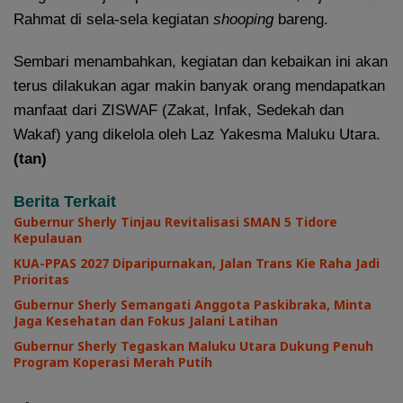
Rahmat di sela-sela kegiatan
shooping
bareng.
Sembari menambahkan, kegiatan dan kebaikan ini akan
terus dilakukan agar makin banyak orang mendapatkan
manfaat dari ZISWAF (Zakat, Infak, Sedekah dan
Wakaf) yang dikelola oleh Laz Yakesma Maluku Utara.
(tan)
Berita Terkait
Gubernur Sherly Tinjau Revitalisasi SMAN 5 Tidore
Kepulauan
KUA-PPAS 2027 Diparipurnakan, Jalan Trans Kie Raha Jadi
Prioritas
Gubernur Sherly Semangati Anggota Paskibraka, Minta
Jaga Kesehatan dan Fokus Jalani Latihan
Gubernur Sherly Tegaskan Maluku Utara Dukung Penuh
Program Koperasi Merah Putih