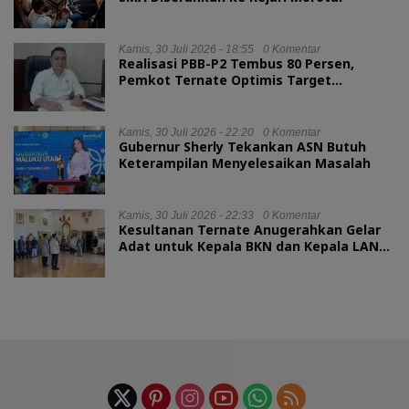
Kamis, 30 Juli 2026 - 18:55
0 Komentar
Realisasi PBB-P2 Tembus 80 Persen,
Pemkot Ternate Optimis Target
Tercapai
Kamis, 30 Juli 2026 - 22:20
0 Komentar
Gubernur Sherly Tekankan ASN Butuh
Keterampilan Menyelesaikan Masalah
Kamis, 30 Juli 2026 - 22:33
0 Komentar
Kesultanan Ternate Anugerahkan Gelar
Adat untuk Kepala BKN dan Kepala LAN
RI