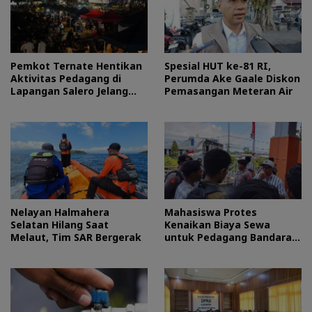
Pemkot Ternate Hentikan
Spesial HUT ke-81 RI,
Aktivitas Pedagang di
Perumda Ake Gaale Diskon
Lapangan Salero Jelang
Pemasangan Meteran Air
HUT RI
Nelayan Halmahera
Mahasiswa Protes
Selatan Hilang Saat
Kenaikan Biaya Sewa
Melaut, Tim SAR Bergerak
untuk Pedagang Bandara
Sultan Baabullah