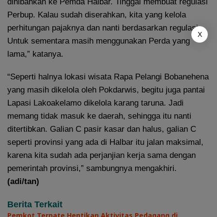
dihibahkan ke Pemda Halbar. Tinggal membuat regulasi
Perbup. Kalau sudah diserahkan, kita yang kelola
perhitungan pajaknya dan nanti berdasarkan regulasi.
X
Untuk sementara masih menggunakan Perda yang
lama,” katanya.
“Seperti halnya lokasi wisata Rapa Pelangi Bobanehena
yang masih dikelola oleh Pokdarwis, begitu juga pantai
Lapasi Lakoakelamo dikelola karang taruna. Jadi
memang tidak masuk ke daerah, sehingga itu nanti
ditertibkan. Galian C pasir kasar dan halus, galian C
seperti provinsi yang ada di Halbar itu jalan maksimal,
karena kita sudah ada perjanjian kerja sama dengan
pemerintah provinsi,” sambungnya mengakhiri.
(adi/tan)
Berita Terkait
Pemkot Ternate Hentikan Aktivitas Pedagang di