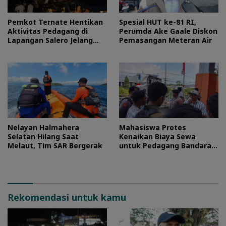
Pemkot Ternate Hentikan
Spesial HUT ke-81 RI,
Aktivitas Pedagang di
Perumda Ake Gaale Diskon
Lapangan Salero Jelang
Pemasangan Meteran Air
HUT RI
Nelayan Halmahera
Mahasiswa Protes
Selatan Hilang Saat
Kenaikan Biaya Sewa
Melaut, Tim SAR Bergerak
untuk Pedagang Bandara
Sultan Baabullah
Rekomendasi untuk kamu