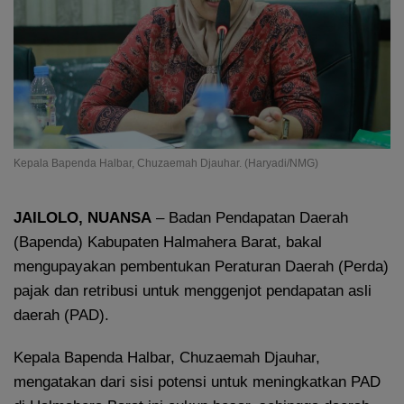
Kepala Bapenda Halbar, Chuzaemah Djauhar. (Haryadi/NMG)
JAILOLO, NUANSA
– Badan Pendapatan Daerah
(Bapenda) Kabupaten Halmahera Barat, bakal
mengupayakan pembentukan Peraturan Daerah (Perda)
pajak dan retribusi untuk menggenjot pendapatan asli
daerah (PAD).
Kepala Bapenda Halbar, Chuzaemah Djauhar,
mengatakan dari sisi potensi untuk meningkatkan PAD