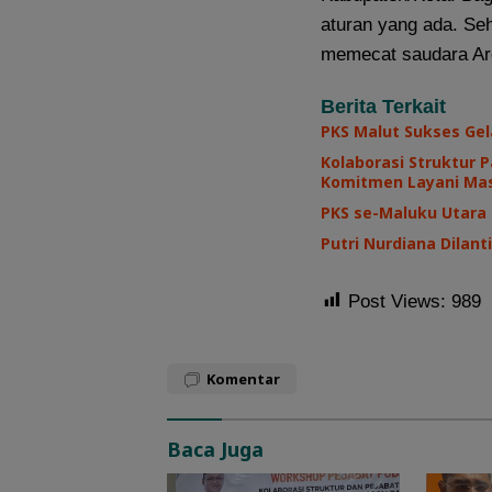
aturan yang ada. Se
memecat saudara Ard
Berita Terkait
PKS Malut Sukses Gel
Kolaborasi Struktur 
Komitmen Layani Ma
PKS se-Maluku Utara
Putri Nurdiana Dilan
Post Views:
989
Komentar
Baca Juga