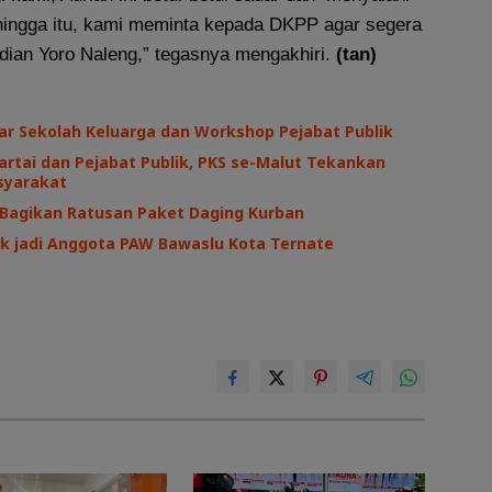
hingga itu, kami meminta kepada DKPP agar segera
ian Yoro Naleng,” tegasnya mengakhiri.
(tan)
ar Sekolah Keluarga dan Workshop Pejabat Publik
Partai dan Pejabat Publik, PKS se-Malut Tekankan
syarakat
 Bagikan Ratusan Paket Daging Kurban
tik jadi Anggota PAW Bawaslu Kota Ternate