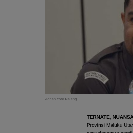
Adrian Yoro Naleng.
TERNATE, NUANS
Provinsi Maluku Utar