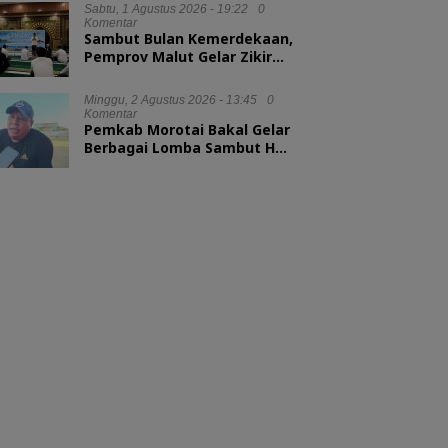
Sabtu, 1 Agustus 2026 - 19:22
0
Komentar
Sambut Bulan Kemerdekaan,
Pemprov Malut Gelar Zikir
dan Doa Kebangsaan
Minggu, 2 Agustus 2026 - 13:45
0
Komentar
Pemkab Morotai Bakal Gelar
Berbagai Lomba Sambut HUT
ke-81 RI