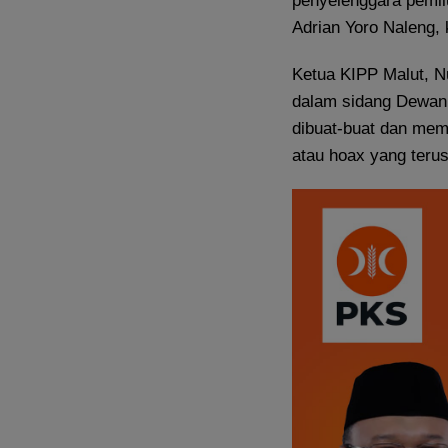
penyelenggara pemil
Adrian Yoro Naleng,
Ketua KIPP Malut, 
dalam sidang Dewan
dibuat-buat dan mem
atau hoax yang teru