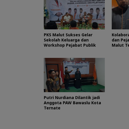
PKS Malut Sukses Gelar
Kolabora
Sekolah Keluarga dan
dan Peja
Workshop Pejabat Publik
Malut T
Layani 
Putri Nurdiana Dilantik jadi
Anggota PAW Bawaslu Kota
Ternate