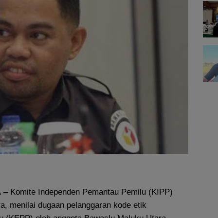
A
– Komite Independen Pemantau Pemilu (KIPP)
a, menilai dugaan pelanggaran kode etik