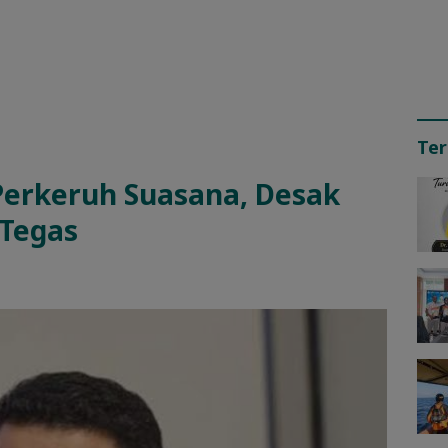
Ter
Perkeruh Suasana, Desak
 Tegas