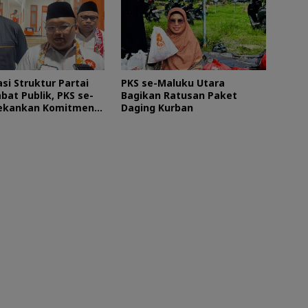
si Struktur Partai
PKS se-Maluku Utara
bat Publik, PKS se-
Bagikan Ratusan Paket
ekankan Komitmen
Daging Kurban
Masyarakat