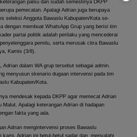
 keterangan palsu dan sudah semestinya DKPP
erupa pemecatan. Apalagi Adrian juga berupaya
es seleksi Anggota Bawaslu Kabupaten/Kota se-
ra dengan membuat WhatsApp Grup yang berisi tim
kader partai politik adalah perilaku yang mencederai
a penyelenggara pemilu, serta merusak citra Bawaslu
ya, Kamis (3/8).
a, Adrian dalam WA grup tersebut sebagai admin.
yang menyusun skenario dugaan intervensi pada tim
aslu Kabupaten/Kota.
haknya mendesak kepada DKPP agar memecat Adrian
 Malut. Apalagi keterangan Adrian di hadapan
engan fakta yang ada.
gan Adrian mengintervensi proses Bawaslu
 kami, Adrian ini betul-betul sadar dan menyalahi