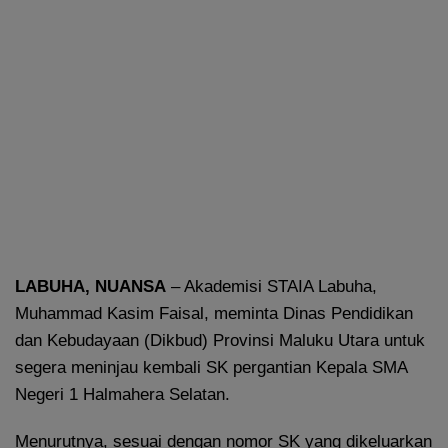
LABUHA, NUANSA
– Akademisi STAIA Labuha,
Muhammad Kasim Faisal, meminta Dinas Pendidikan
dan Kebudayaan (Dikbud) Provinsi Maluku Utara untuk
segera meninjau kembali SK pergantian Kepala SMA
Negeri 1 Halmahera Selatan.
Menurutnya, sesuai dengan nomor SK yang dikeluarkan