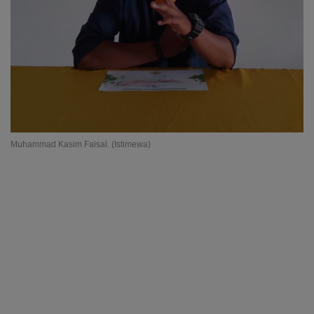
Muhammad Kasim Faisal. (Istimewa)