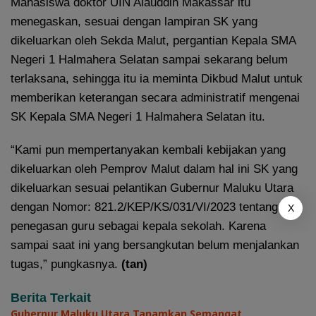
Mahasiswa doktor UIN Alauddin Makassar itu
menegaskan, sesuai dengan lampiran SK yang
dikeluarkan oleh Sekda Malut, pergantian Kepala SMA
Negeri 1 Halmahera Selatan sampai sekarang belum
terlaksana, sehingga itu ia meminta Dikbud Malut untuk
memberikan keterangan secara administratif mengenai
SK Kepala SMA Negeri 1 Halmahera Selatan itu.
“Kami pun mempertanyakan kembali kebijakan yang
dikeluarkan oleh Pemprov Malut dalam hal ini SK yang
dikeluarkan sesuai pelantikan Gubernur Maluku Utara
dengan Nomor: 821.2/KEP/KS/031/VI/2023 tentang
X
penegasan guru sebagai kepala sekolah. Karena
sampai saat ini yang bersangkutan belum menjalankan
tugas,” pungkasnya.
(tan)
Berita Terkait
Gubernur Maluku Utara Tanamkan Semangat