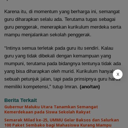
Karena itu, di momentum yang berharga ini, semangat
guru diharapkan selalu ada. Terutama tugas sebagai
guru penggerak, menerapkan kurikulum merdeka serta
mampu menjalankan sekolah penggerak.
“Intinya semua terletak pada guru itu sendiri. Kalau
guru yang tidak dibekali dengan kemampuan yang
mumpuni, terutama pada bidangnya tentunya tidak ada
yang bisa diharapkan oleh murid. Kurikulum hanyalah
X
sebuah petunjuk jalan, tapi pada prinsipnya guru harus
memiliki kompetensi,” tutup Imran.
(ano/tan)
Berita Terkait
Gubernur Maluku Utara Tanamkan Semangat
Kemerdekaan pada Siswa Sekolah Rakyat
Semarak Milad ke-25, UMMU Gelar Baksos dan Salurkan
100 Paket Sembako bagi Mahasiswa Kurang Mampu