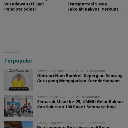
Wisudawan UT Jadi
Transportasi Siswa
Pencipta Solusi
Sekolah Rakyat, Perkuat
Akses Pendidikan di
Halmahera Utara
Terpopuler
Jumat, 7 Agustus 2026 - 10:58
0 Komentar
Obituari Nam Rumkel: Kepergian Seorang
Guru yang Mengajarkan Kesederhanaan
Jumat, 31 Juli 2026 - 20:39
0 Komentar
Semarak Milad ke-25, UMMU Gelar Baksos
dan Salurkan 100 Paket Sembako bagi
Mahasiswa Kurang Mampu
Sabtu, 1 Agustus 2026 - 11:28
0 Komentar
Dua Longboat Bertabrakan di Pulau