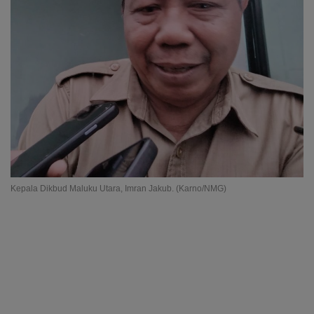
Kepala Dikbud Maluku Utara, Imran Jakub. (Karno/NMG)