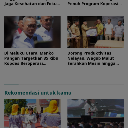
Jaga Kesehatan dan Fokus
Penuh Program Koperasi
Jalani Latihan
Merah Putih
Di Maluku Utara, Menko
Dorong Produktivitas
Pangan Targetkan 35 Ribu
Nelayan, Wagub Malut
Kopdes Beroperasi
Serahkan Mesin hingga
September 2026
Dokumen Legalitas
Rekomendasi untuk kamu