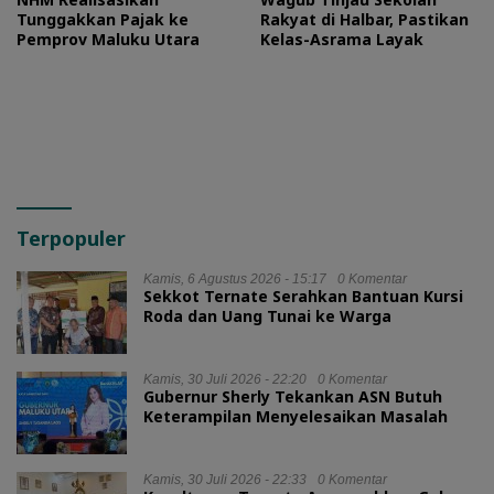
Tunggakkan Pajak ke
Rakyat di Halbar, Pastikan
Pemprov Maluku Utara
Kelas-Asrama Layak
Terpopuler
Kamis, 6 Agustus 2026 - 15:17
0 Komentar
Sekkot Ternate Serahkan Bantuan Kursi
Roda dan Uang Tunai ke Warga
Kamis, 30 Juli 2026 - 22:20
0 Komentar
Gubernur Sherly Tekankan ASN Butuh
Keterampilan Menyelesaikan Masalah
Kamis, 30 Juli 2026 - 22:33
0 Komentar