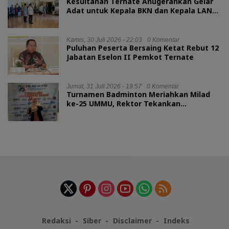
Kesultanan Ternate Anugerahkan Gelar
Adat untuk Kepala BKN dan Kepala LAN
RI
Kamis, 30 Juli 2026 - 22:03
0 Komentar
Puluhan Peserta Bersaing Ketat Rebut 12
Jabatan Eselon II Pemkot Ternate
Jumat, 31 Juli 2026 - 19:57
0 Komentar
Turnamen Badminton Meriahkan Milad
ke-25 UMMU, Rektor Tekankan
Sportivitas
Redaksi
Siber
Disclaimer
Indeks