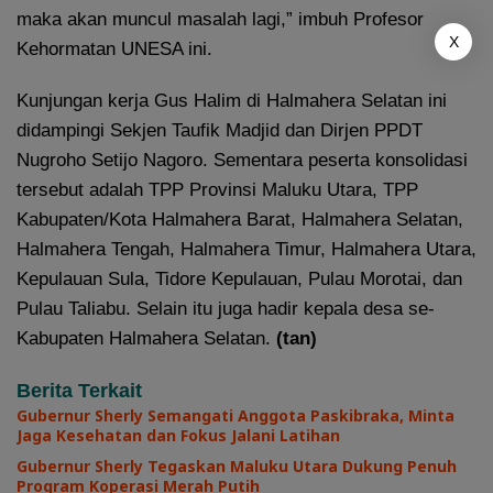
maka akan muncul masalah lagi,” imbuh Profesor
X
Kehormatan UNESA ini.
Kunjungan kerja Gus Halim di Halmahera Selatan ini
didampingi Sekjen Taufik Madjid dan Dirjen PPDT
Nugroho Setijo Nagoro. Sementara peserta konsolidasi
tersebut adalah TPP Provinsi Maluku Utara, TPP
Kabupaten/Kota Halmahera Barat, Halmahera Selatan,
Halmahera Tengah, Halmahera Timur, Halmahera Utara,
Kepulauan Sula, Tidore Kepulauan, Pulau Morotai, dan
Pulau Taliabu. Selain itu juga hadir kepala desa se-
Kabupaten Halmahera Selatan.
(tan)
Berita Terkait
Gubernur Sherly Semangati Anggota Paskibraka, Minta
Jaga Kesehatan dan Fokus Jalani Latihan
Gubernur Sherly Tegaskan Maluku Utara Dukung Penuh
Program Koperasi Merah Putih