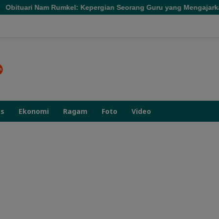
el: Kepergian Seorang Guru yang Mengajarkan Kesederhanaan
as
Ekonomi
Ragam
Foto
Video