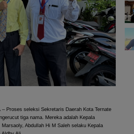
A
– Proses seleksi Sekretaris Daerah Kota Ternate
 mengerucut tiga nama. Mereka adalah Kepala
l Marsaoly, Abdullah Hi M Saleh selaku Kepala
Aldhy Ali.