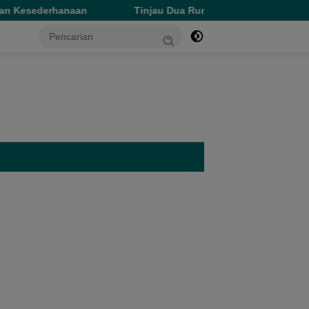
Tinjau Dua Rumah Sakit di Sofifi, Gubernur Tekankan Tra
tutup