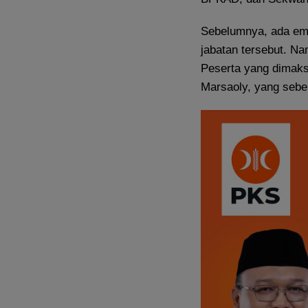
Sebelumnya, ada emp
jabatan tersebut. Na
Peserta yang dimaks
Marsaoly, yang sebel