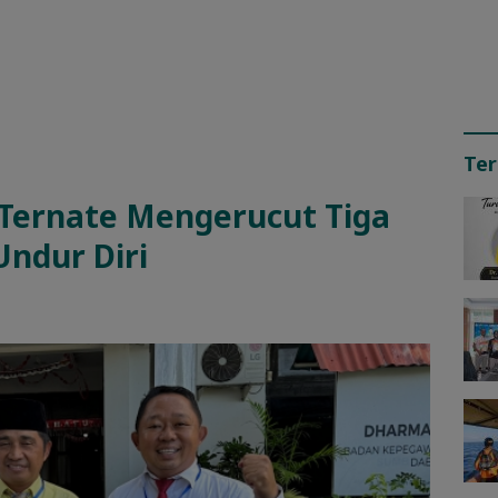
Ter
 Ternate Mengerucut Tiga
ndur Diri