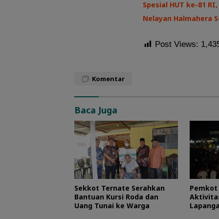
Spesial HUT ke-81 R
Nelayan Halmahera Se
Post Views:
1,43
Komentar
Baca Juga
Sekkot Ternate Serahkan
Pemkot 
Bantuan Kursi Roda dan
Aktivit
Uang Tunai ke Warga
Lapanga
RI