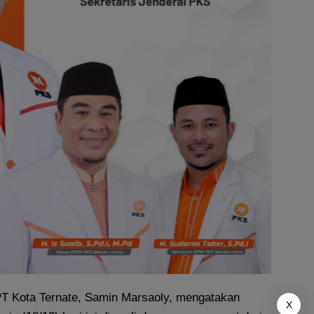
PT Kota Ternate, Samin Marsaoly, mengatakan
X