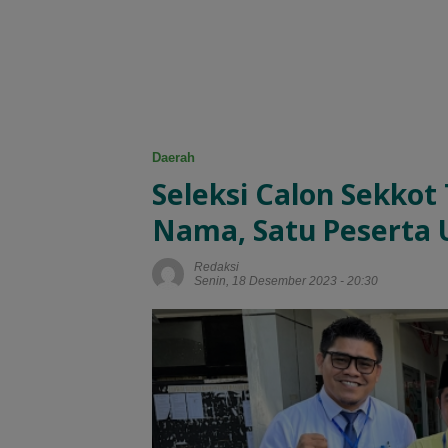
Daerah
Seleksi Calon Sekkot
Nama, Satu Peserta U
Redaksi
Senin, 18 Desember 2023 - 20:30