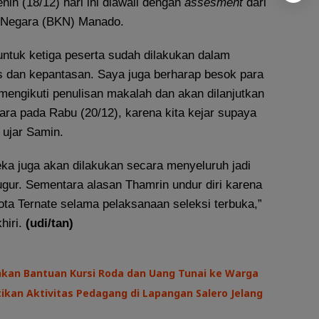
in (18/12) hari ini diawali dengan
assesment
dari
 Negara (BKN) Manado.
ntuk ketiga peserta sudah dilakukan dalam
as dan kepantasan. Saya juga berharap besok para
mengikuti penulisan makalah dan akan dilanjutkan
a pada Rabu (20/12), karena kita kejar supaya
 ujar Samin.
eka juga akan dilakukan secara menyeluruh jadi
ugur. Sementara alasan Thamrin undur diri karena
Kota Ternate selama pelaksanaan seleksi terbuka,”
hiri.
(udi/tan)
hkan Bantuan Kursi Roda dan Uang Tunai ke Warga
kan Aktivitas Pedagang di Lapangan Salero Jelang