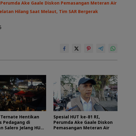
I, Perumda Ake Gaale Diskon Pemasangan Meteran Air
latan Hilang Saat Melaut, Tim SAR Bergerak
5
Ternate Hentikan
Spesial HUT ke-81 RI,
as Pedagang di
Perumda Ake Gaale Diskon
n Salero Jelang HUT
Pemasangan Meteran Air