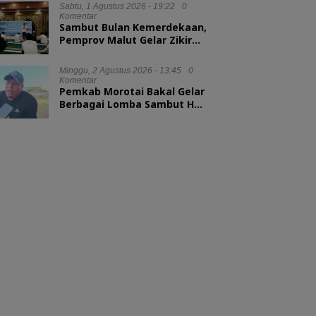
Sabtu, 1 Agustus 2026 - 19:22
0
Komentar
Sambut Bulan Kemerdekaan,
Pemprov Malut Gelar Zikir
dan Doa Kebangsaan
Minggu, 2 Agustus 2026 - 13:45
0
Komentar
Pemkab Morotai Bakal Gelar
Berbagai Lomba Sambut HUT
ke-81 RI