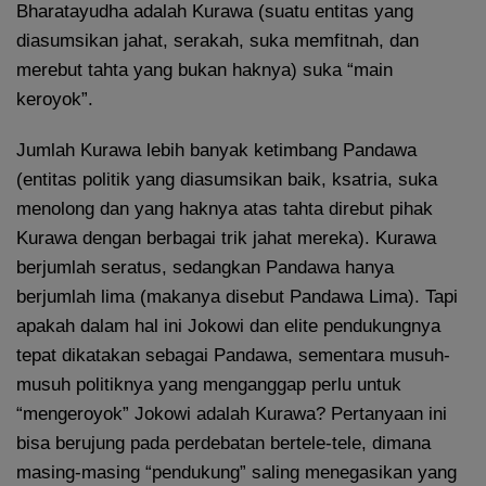
Bharatayudha adalah Kurawa (suatu entitas yang
diasumsikan jahat, serakah, suka memfitnah, dan
merebut tahta yang bukan haknya) suka “main
keroyok”.
Jumlah Kurawa lebih banyak ketimbang Pandawa
(entitas politik yang diasumsikan baik, ksatria, suka
menolong dan yang haknya atas tahta direbut pihak
Kurawa dengan berbagai trik jahat mereka). Kurawa
berjumlah seratus, sedangkan Pandawa hanya
berjumlah lima (makanya disebut Pandawa Lima). Tapi
apakah dalam hal ini Jokowi dan elite pendukungnya
tepat dikatakan sebagai Pandawa, sementara musuh-
musuh politiknya yang menganggap perlu untuk
“mengeroyok” Jokowi adalah Kurawa? Pertanyaan ini
bisa berujung pada perdebatan bertele-tele, dimana
masing-masing “pendukung” saling menegasikan yang