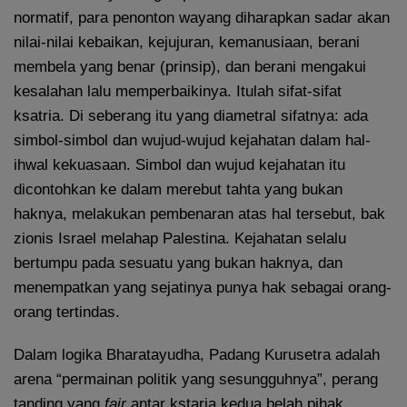
normatif, para penonton wayang diharapkan sadar akan
nilai-nilai kebaikan, kejujuran, kemanusiaan, berani
membela yang benar (prinsip), dan berani mengakui
kesalahan lalu memperbaikinya. Itulah sifat-sifat
ksatria. Di seberang itu yang diametral sifatnya: ada
simbol-simbol dan wujud-wujud kejahatan dalam hal-
ihwal kekuasaan. Simbol dan wujud kejahatan itu
dicontohkan ke dalam merebut tahta yang bukan
haknya, melakukan pembenaran atas hal tersebut, bak
zionis Israel melahap Palestina. Kejahatan selalu
bertumpu pada sesuatu yang bukan haknya, dan
menempatkan yang sejatinya punya hak sebagai orang-
orang tertindas.
Dalam logika Bharatayudha, Padang Kurusetra adalah
arena “permainan politik yang sesungguhnya”, perang
tanding yang
fair
antar kstaria kedua belah pihak.