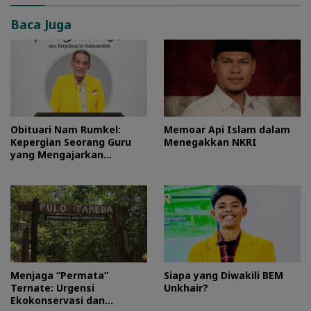
Baca Juga
Obituari Nam Rumkel:
Memoar Api Islam dalam
Kepergian Seorang Guru
Menegakkan NKRI
yang Mengajarkan
Kesederhanaan
Menjaga “Permata”
Siapa yang Diwakili BEM
Ternate: Urgensi
Unkhair?
Ekokonservasi dan