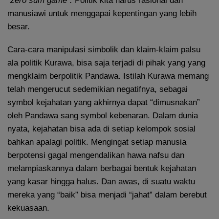
“
zero sum game”.
Politik kita harus rasional dan
manusiawi untuk menggapai kepentingan yang lebih
besar.
Cara-cara manipulasi simbolik dan klaim-klaim palsu
ala politik Kurawa, bisa saja terjadi di pihak yang yang
mengklaim berpolitik Pandawa. Istilah Kurawa memang
telah mengerucut sedemikian negatifnya, sebagai
symbol kejahatan yang akhirnya dapat “dimusnakan”
oleh Pandawa sang symbol kebenaran. Dalam dunia
nyata, kejahatan bisa ada di setiap kelompok sosial
bahkan apalagi politik. Mengingat setiap manusia
berpotensi gagal mengendalikan hawa nafsu dan
melampiaskannya dalam berbagai bentuk kejahatan
yang kasar hingga halus. Dan awas, di suatu waktu
mereka yang “baik” bisa menjadi “jahat” dalam berebut
kekuasaan.