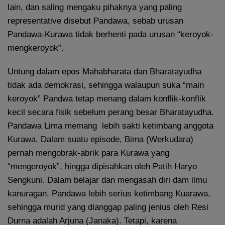
lain, dan saling mengaku pihaknya yang paling
representative disebut Pandawa, sebab urusan
Pandawa-Kurawa tidak berhenti pada urusan “keroyok-
mengkeroyok”.
Untung dalam epos Mahabharata dan Bharatayudha
tidak ada demokrasi, sehingga walaupun suka “main
keroyok” Pandwa tetap menang dalam konflik-konflik
kecil secara fisik sebelum perang besar Bharatayudha.
Pandawa Lima memang lebih sakti ketimbang anggota
Kurawa. Dalam suatu episode, Bima (Werkudara)
pernah mengobrak-abrik para Kurawa yang
“mengeroyok”, hingga dipisahkan oleh Patih Haryo
Sengkuni. Dalam belajar dan mengasah diri dam ilmu
kanuragan, Pandawa lebih serius ketimbang Kuarawa,
sehingga murid yang dianggap paling jenius oleh Resi
Durna adalah Arjuna (Janaka). Tetapi, karena