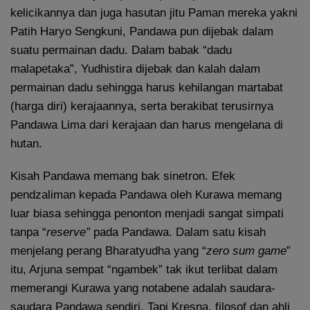
kelicikannya dan juga hasutan jitu Paman mereka yakni
Patih Haryo Sengkuni, Pandawa pun dijebak dalam
suatu permainan dadu. Dalam babak “dadu
malapetaka”, Yudhistira dijebak dan kalah dalam
permainan dadu sehingga harus kehilangan martabat
(harga diri) kerajaannya, serta berakibat terusirnya
Pandawa Lima dari kerajaan dan harus mengelana di
hutan.
Kisah Pandawa memang bak sinetron. Efek
pendzaliman kepada Pandawa oleh Kurawa memang
luar biasa sehingga penonton menjadi sangat simpati
tanpa “
reserve”
pada Pandawa. Dalam satu kisah
menjelang perang Bharatyudha yang “
zero sum game
”
itu, Arjuna sempat “ngambek” tak ikut terlibat dalam
memerangi Kurawa yang notabene adalah saudara-
saudara Pandawa sendiri. Tapi Kresna, filosof dan ahli