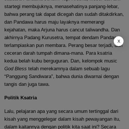
startegi membujuknya, menasehatinya panjang-lebar,
bahwa perang tak dapat dicegah dan sudah ditakdirkan,
dan Pandawa harus maju layaknya memerangi
kejahatan, maka Arjuna harus cancut taliwandha. Dan
akhirnya Padang Kurusetra, tempat dendam Pandawa
X
terlampiaskan pun membara. Perang besar terjadi, dan
ceceran darah tumpah dimana-mana. Para ksatria
kedua belah kubu berguguran. Dan, kelompok music
God Bless
telah merekamnya dalam sebuab lagu
“Panggung Sandiwara”, bahwa dunia diwarnai dengan
tangis dan juga tawa.
Politik Ksatria
Lalu, pelajaran apa yang secara umum tertinggal dari
kisah yang menggelegar dalam kisah pewayangan itu,
dalam kaitannya dengan politik kita saat ini? Secara