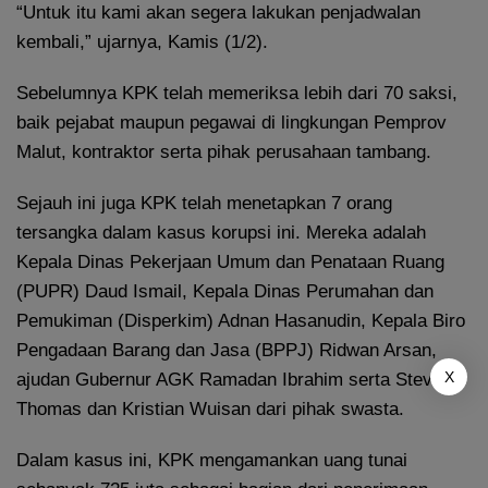
“Untuk itu kami akan segera lakukan penjadwalan
kembali,” ujarnya, Kamis (1/2).
Sebelumnya KPK telah memeriksa lebih dari 70 saksi,
baik pejabat maupun pegawai di lingkungan Pemprov
Malut, kontraktor serta pihak perusahaan tambang.
Sejauh ini juga KPK telah menetapkan 7 orang
tersangka dalam kasus korupsi ini. Mereka adalah
Kepala Dinas Pekerjaan Umum dan Penataan Ruang
(PUPR) Daud Ismail, Kepala Dinas Perumahan dan
Pemukiman (Disperkim) Adnan Hasanudin, Kepala Biro
Pengadaan Barang dan Jasa (BPPJ) Ridwan Arsan,
X
ajudan Gubernur AGK Ramadan Ibrahim serta Stevi
Thomas dan Kristian Wuisan dari pihak swasta.
Dalam kasus ini, KPK mengamankan uang tunai