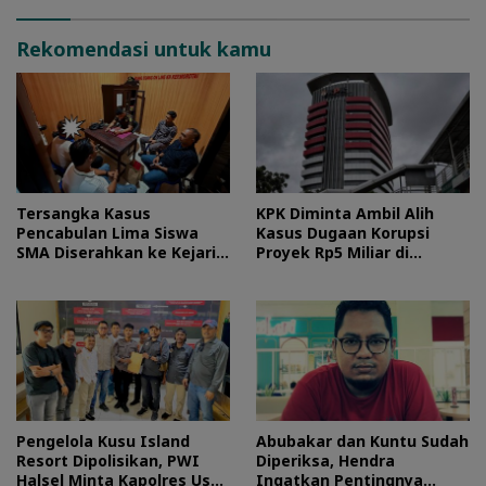
Rekomendasi untuk kamu
Tersangka Kasus
KPK Diminta Ambil Alih
Pencabulan Lima Siswa
Kasus Dugaan Korupsi
SMA Diserahkan ke Kejari
Proyek Rp5 Miliar di
Morotai
Halteng
Pengelola Kusu Island
Abubakar dan Kuntu Sudah
Resort Dipolisikan, PWI
Diperiksa, Hendra
Halsel Minta Kapolres Usut
Ingatkan Pentingnya