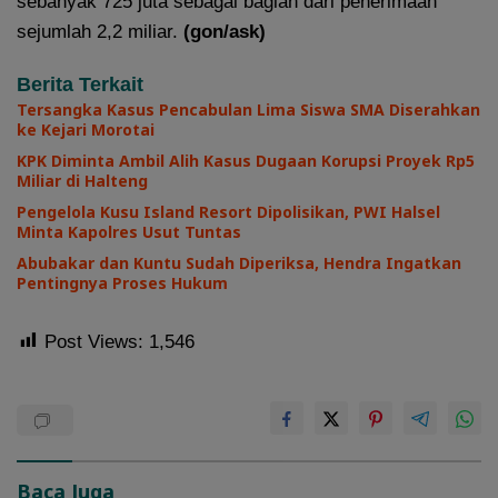
sebanyak 725 juta sebagai bagian dari penerimaan
sejumlah 2,2 miliar.
(gon/ask)
Berita Terkait
Tersangka Kasus Pencabulan Lima Siswa SMA Diserahkan
ke Kejari Morotai
KPK Diminta Ambil Alih Kasus Dugaan Korupsi Proyek Rp5
Miliar di Halteng
Pengelola Kusu Island Resort Dipolisikan, PWI Halsel
Minta Kapolres Usut Tuntas
Abubakar dan Kuntu Sudah Diperiksa, Hendra Ingatkan
Pentingnya Proses Hukum
Post Views:
1,546
Baca Juga