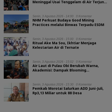
Meninggal Usai Tenggelam di Air Terjun
Jembatan Alam
Senin, 3 Agustus 2026 - 14:00
0 Komentar
NHM Perkuat Budaya Good Mining
Practices melalui Binwas Terpadu ESDM
Senin, 3 Agustus 2026 - 15:00
0 Komentar
Ritual Ake Ma Sou, Ikhtiar Menjaga
Kelestarian Air di Ternate
Senin, 3 Agustus 2026 - 15:02
0 Komentar
Air Laut di Pulau Obi Berubah Warna,
Akademisi: Dampak Blooming
Fitoplankton Musim Kemarau
Senin, 3 Agustus 2026 - 15:30
0 Komentar
Pemkab Morotai Salurkan ADD Juni-Juli,
Rp3,13 Miliar untuk 88 Desa