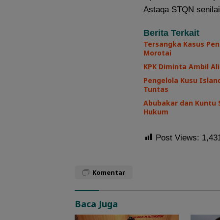
Astaqa STQN senilai 
Berita Terkait
Tersangka Kasus Pen
Morotai
KPK Diminta Ambil Ali
Pengelola Kusu Island
Tuntas
Abubakar dan Kuntu 
Hukum
Post Views:
1,43
Komentar
Baca Juga