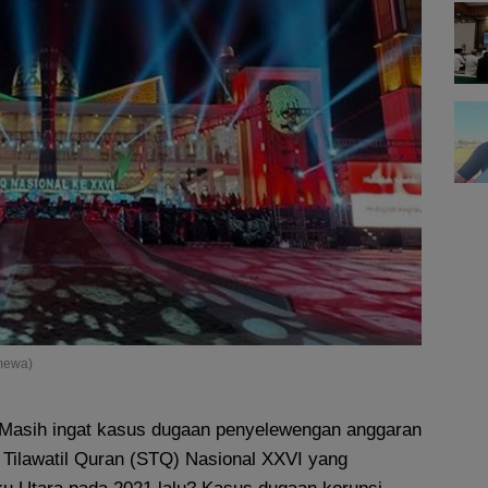
imewa)
Masih ingat kasus dugaan penyelewengan anggaran
 Tilawatil Quran (STQ) Nasional XXVI yang