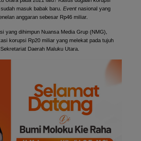
ku Utara pada 2021 lalu? Kasus dugaan korupsi
a sudah masuk babak baru.
Event
nasional yang
 menelan anggaran sebesar Rp46 miliar.
asi yang dihimpun Nuansa Media Grup (NMG),
kasi korupsi Rp20 miliar yang melekat pada tujuh
Sekretariat Daerah Maluku Utara.