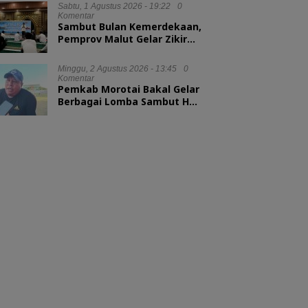
Sabtu, 1 Agustus 2026 - 19:22
0
Komentar
Sambut Bulan Kemerdekaan,
Pemprov Malut Gelar Zikir
dan Doa Kebangsaan
Minggu, 2 Agustus 2026 - 13:45
0
Komentar
Pemkab Morotai Bakal Gelar
Berbagai Lomba Sambut HUT
ke-81 RI