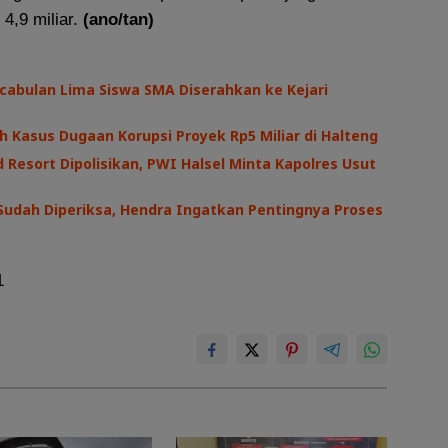
4,9 miliar.
(ano/tan)
cabulan Lima Siswa SMA Diserahkan ke Kejari
h Kasus Dugaan Korupsi Proyek Rp5 Miliar di Halteng
 Resort Dipolisikan, PWI Halsel Minta Kapolres Usut
Sudah Diperiksa, Hendra Ingatkan Pentingnya Proses
1