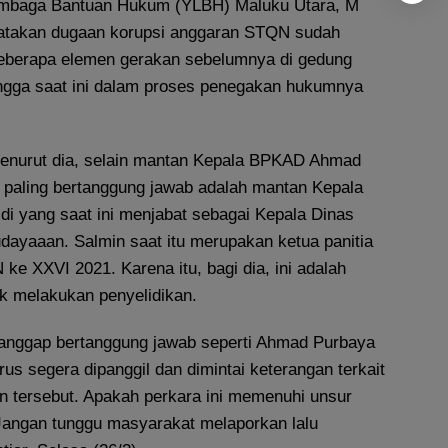
embaga Bantuan Hukum (YLBH) Maluku Utara, M
gatakan dugaan korupsi anggaran STQN sudah
eberapa elemen gerakan sebelumnya di gedung
ngga saat ini dalam proses penegakan hukumnya
menurut dia, selain mantan Kepala BPKAD Ahmad
 paling bertanggung jawab adalah mantan Kepala
di yang saat ini menjabat sebagai Kepala Dinas
dayaaan. Salmin saat itu merupakan ketua panitia
e XXVI 2021. Karena itu, bagi dia, ini adalah
ik melakukan penyelidikan.
ianggap bertanggung jawab seperti Ahmad Purbaya
rus segera dipanggil dan dimintai keterangan terkait
 tersebut. Apakah perkara ini memenuhi unsur
 Jangan tunggu masyarakat melaporkan lalu