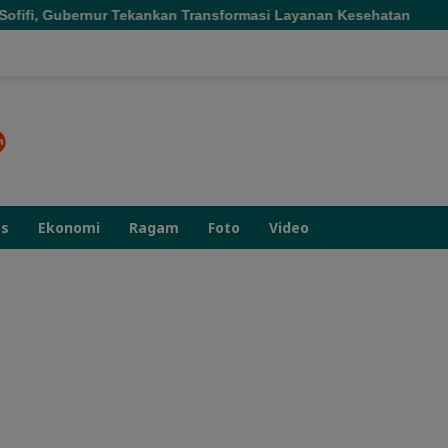
kankan Transformasi Layanan Kesehatan
Gubernur Sherly
as
Ekonomi
Ragam
Foto
Video