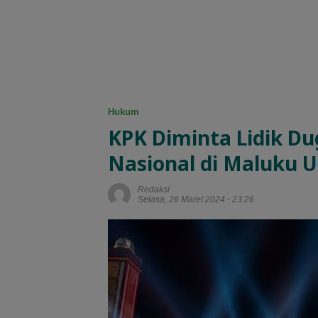
Hukum
KPK Diminta Lidik D
Nasional di Maluku U
Redaksi
Selasa, 26 Maret 2024 - 23:26