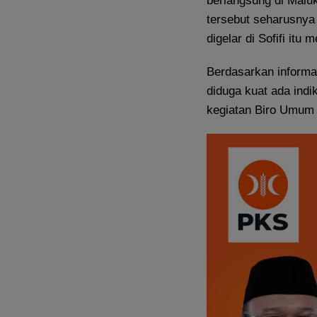
berlangsung di Malu
tersebut seharusny
digelar di Sofifi itu
Berdasarkan inform
diduga kuat ada indi
kegiatan Biro Umum 