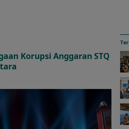
Ter
ugaan Korupsi Anggaran STQ
tara