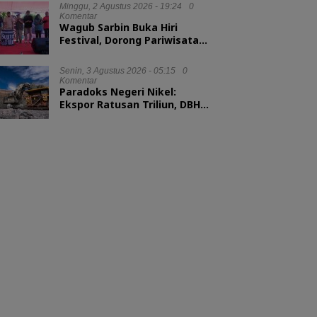
Minggu, 2 Agustus 2026 - 19:24
0
Komentar
Wagub Sarbin Buka Hiri
Festival, Dorong Pariwisata
Berbasis Alam
Senin, 3 Agustus 2026 - 05:15
0
Komentar
Paradoks Negeri Nikel:
Ekspor Ratusan Triliun, DBH
tak Sampai 1 Persen