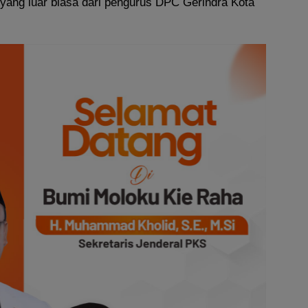
ang luar biasa dari pengurus DPC Gerindra Kota