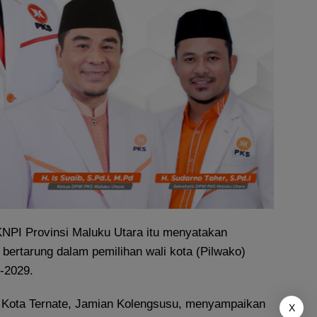
NPI Provinsi Maluku Utara itu menyatakan
bertarung dalam pemilihan wali kota (Pilwako)
4-2029.
 Kota Ternate, Jamian Kolengsusu, menyampaikan
X