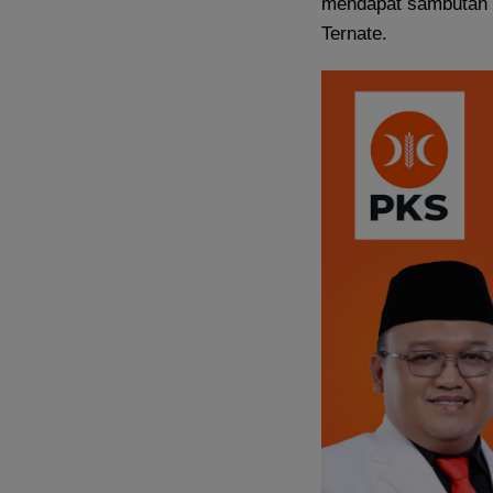
mendapat sambutan y
Ternate.