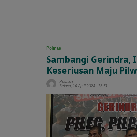
Polmas
Sambangi Gerindra, 
Keseriusan Maju Pil
Redaksi
Selasa, 16 April 2024 - 16:51