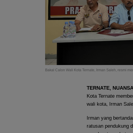
Bakal Calon Wali Kota Ternate, Irman Saleh, resmi m
TERNATE, NUANS
Kota Ternate memberi
wali kota, Irman Sal
Irman yang bertanda
ratusan pendukung d