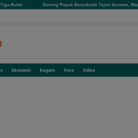
Dorong Pupuk Bersubsidi Tepat Sasaran, Wagub Malut Tekankan P
as
Ekonomi
Ragam
Foto
Video