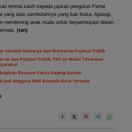
an terima kasih kepada jajaran pengurus Partai
e yang atas sambutannya yang luar biasa. Apalagi,
an mendorong anak muda untuk berpartisipasi dalam
ernate.
(tan)
ar Sekolah Keluarga dan Workshop Pejabat Publik
Partai dan Pejabat Publik, PKS se-Malut Tekankan
syarakat
 Bagikan Ratusan Paket Daging Kurban
tik jadi Anggota PAW Bawaslu Kota Ternate
9