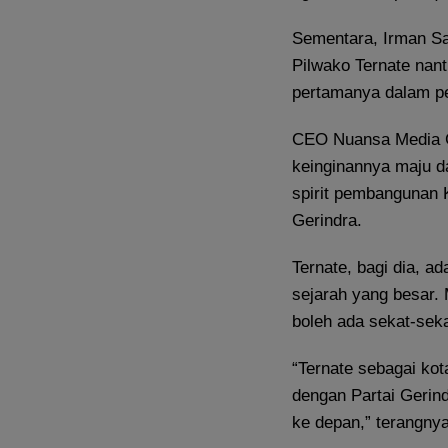
Sementara, Irman Sa
Pilwako Ternate nant
pertamanya dalam pen
CEO Nuansa Media G
keinginannya maju d
spirit pembangunan K
Gerindra.
Ternate, bagi dia, a
sejarah yang besar.
boleh ada sekat-seka
“Ternate sebagai kot
dengan Partai Gerin
ke depan,” terangnya