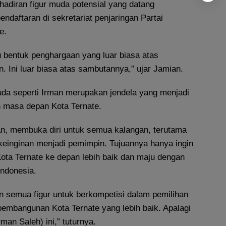
hadiran figur muda potensial yang datang
endaftaran di sekretariat penjaringan Partai
e.
u bentuk penghargaan yang luar biasa atas
n. Ini luar biasa atas sambutannya,” ujar Jamian.
uda seperti Irman merupakan jendela yang menjadi
n masa depan Kota Ternate.
an, membuka diri untuk semua kalangan, terutama
einginan menjadi pemimpin. Tujuannya hanya ingin
ta Ternate ke depan lebih baik dan maju dengan
Indonesia.
 semua figur untuk berkompetisi dalam pemilihan
pembangunan Kota Ternate yang lebih baik. Apalagi
rman Saleh) ini,” tuturnya.