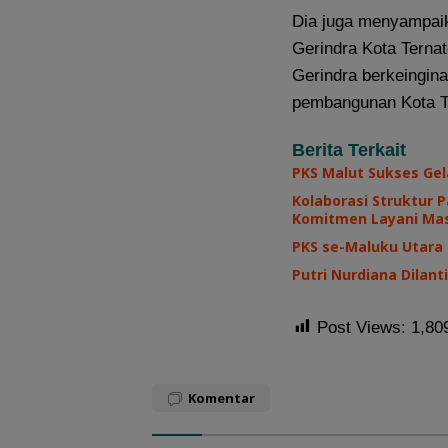
Dia juga menyampaik
Gerindra Kota Ternat
Gerindra berkeingin
pembangunan Kota T
Berita Terkait
PKS Malut Sukses Gel
Kolaborasi Struktur 
Komitmen Layani Ma
PKS se-Maluku Utara
Putri Nurdiana Dilan
Post Views:
1,80
Komentar