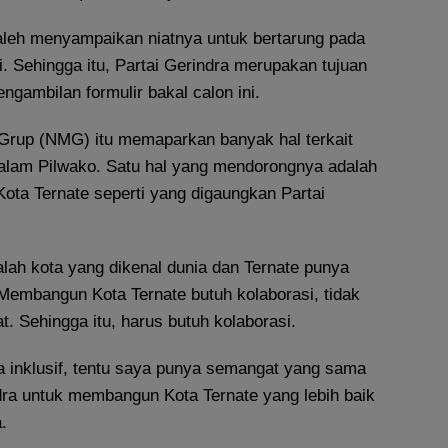
leh menyampaikan niatnya untuk bertarung pada
i. Sehingga itu, Partai Gerindra merupakan tujuan
gambilan formulir bakal calon ini.
rup (NMG) itu memaparkan banyak hal terkait
alam Pilwako. Satu hal yang mendorongnya adalah
ota Ternate seperti yang digaungkan Partai
dalah kota yang dikenal dunia dan Ternate punya
 Membangun Kota Ternate butuh kolaborasi, tidak
t. Sehingga itu, harus butuh kolaborasi.
a inklusif, tentu saya punya semangat yang sama
dra untuk membangun Kota Ternate yang lebih baik
.