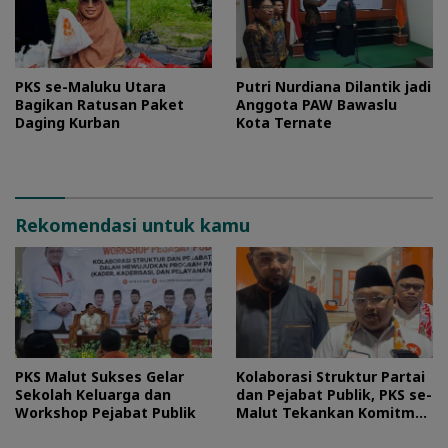
PKS se-Maluku Utara
Putri Nurdiana Dilantik jadi
Bagikan Ratusan Paket
Anggota PAW Bawaslu
Daging Kurban
Kota Ternate
Rekomendasi untuk kamu
PKS Malut Sukses Gelar
Kolaborasi Struktur Partai
Sekolah Keluarga dan
dan Pejabat Publik, PKS se-
Workshop Pejabat Publik
Malut Tekankan Komitmen
Layani Masyarakat