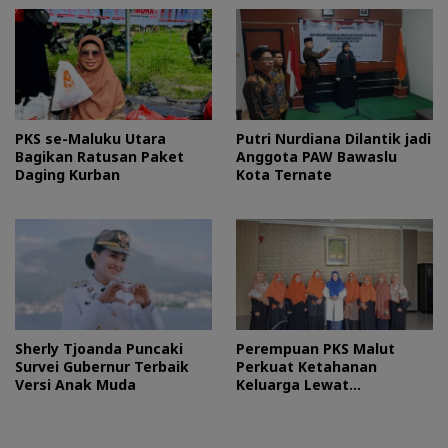
PKS se-Maluku Utara
Putri Nurdiana Dilantik jadi
Bagikan Ratusan Paket
Anggota PAW Bawaslu
Daging Kurban
Kota Ternate
Sherly Tjoanda Puncaki
Perempuan PKS Malut
Survei Gubernur Terbaik
Perkuat Ketahanan
Versi Anak Muda
Keluarga Lewat
Silaturahmi Bareng Ketua
TP PKK Provinsi