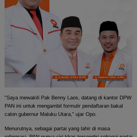
”Saya mewakili Pak Benny Laos, datang di kantor DPW
PAN ini untuk mengambil formulir pendaftaran bakal
calon gubernur Maluku Utara,” ujar Opo.
Menurutnya, sebagai partai yang lahir di masa
reformasi, PAN punya ciri khas tersendiri sebagai partai