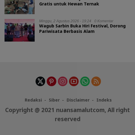
Gratis untuk Hewan Ternak
Minggu, 2 Agustus 2026 - 19:24
0 Komentar
Wagub Sarbin Buka Hiri Festival, Dorong
Pariwisata Berbasis Alam
Redaksi
Siber
Disclaimer
Indeks
Copyright @ 2021 nuansamalutcom, All right
reserved