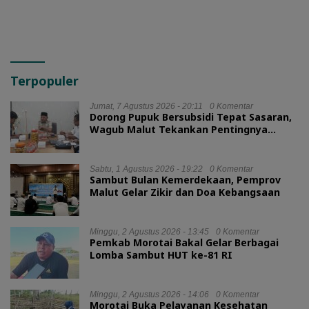
Terpopuler
Jumat, 7 Agustus 2026 - 20:11
0 Komentar
Dorong Pupuk Bersubsidi Tepat Sasaran,
Wagub Malut Tekankan Pentingnya
Digitalisasi
Sabtu, 1 Agustus 2026 - 19:22
0 Komentar
Sambut Bulan Kemerdekaan, Pemprov
Malut Gelar Zikir dan Doa Kebangsaan
Minggu, 2 Agustus 2026 - 13:45
0 Komentar
Pemkab Morotai Bakal Gelar Berbagai
Lomba Sambut HUT ke-81 RI
Minggu, 2 Agustus 2026 - 14:06
0 Komentar
Morotai Buka Pelayanan Kesehatan