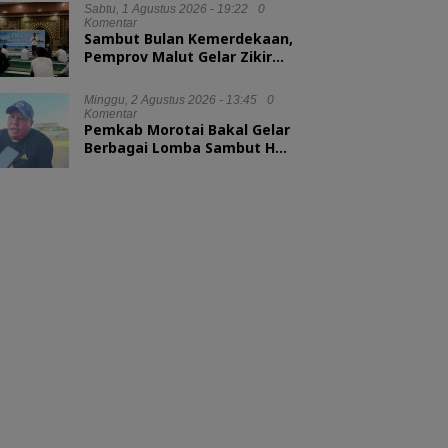
Sabtu, 1 Agustus 2026 - 19:22
0
Komentar
Sambut Bulan Kemerdekaan,
Pemprov Malut Gelar Zikir
dan Doa Kebangsaan
Minggu, 2 Agustus 2026 - 13:45
0
Komentar
Pemkab Morotai Bakal Gelar
Berbagai Lomba Sambut HUT
ke-81 RI