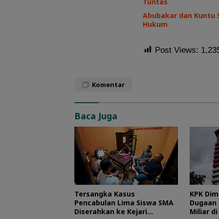
Tuntas
Abubakar dan Kuntu 
Hukum
Post Views:
1,23
Komentar
Baca Juga
Tersangka Kasus
KPK Dim
Pencabulan Lima Siswa SMA
Dugaan 
Diserahkan ke Kejari
Miliar d