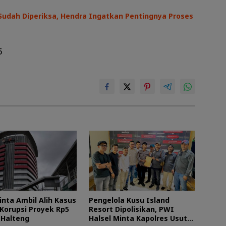
Sudah Diperiksa, Hendra Ingatkan Pentingnya Proses
5
inta Ambil Alih Kasus
Pengelola Kusu Island
Korupsi Proyek Rp5
Resort Dipolisikan, PWI
i Halteng
Halsel Minta Kapolres Usut