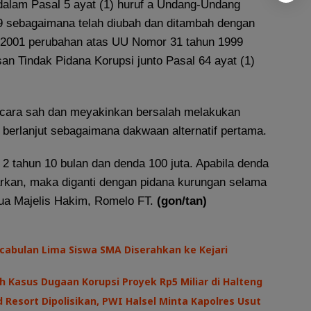
dalam Pasal 5 ayat (1) huruf a Undang-Undang
 sebagaimana telah diubah dan ditambah dengan
2001 perubahan atas UU Nomor 31 tahun 1999
an Tindak Pidana Korupsi junto Pasal 64 ayat (1)
ecara sah dan meyakinkan bersalah melakukan
 berlanjut sebagaimana dakwaan alternatif pertama.
2 tahun 10 bulan dan denda 100 juta. Apabila denda
yarkan, maka diganti dengan pidana kurungan selama
tua Majelis Hakim, Romelo FT.
(gon/tan)
cabulan Lima Siswa SMA Diserahkan ke Kejari
h Kasus Dugaan Korupsi Proyek Rp5 Miliar di Halteng
 Resort Dipolisikan, PWI Halsel Minta Kapolres Usut