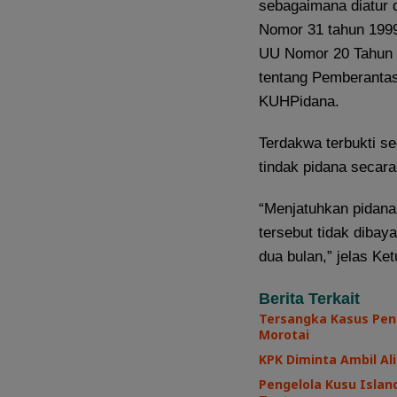
sebagaimana diatur 
Nomor 31 tahun 1999
UU Nomor 20 Tahun 
tentang Pemberantas
KUHPidana.
Terdakwa terbukti s
tindak pidana secara
“Menjatuhkan pidana 
tersebut tidak diba
dua bulan,” jelas Ke
Berita Terkait
Tersangka Kasus Pen
Morotai
KPK Diminta Ambil Ali
Pengelola Kusu Island