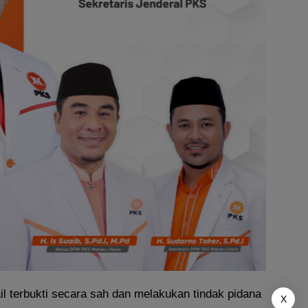
l terbukti secara sah dan melakukan tindak pidana
X