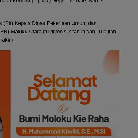
dana Korupsi (Tipikor) Negeri Ternate, Kamis
s (Plt) Kepala Dinas Pekerjaan Umum dan
R) Maluku Utara itu divonis 2 tahun dan 10 bulan
 hakim.