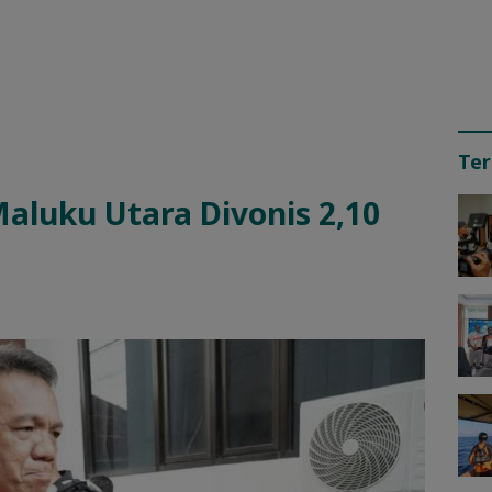
Ter
aluku Utara Divonis 2,10