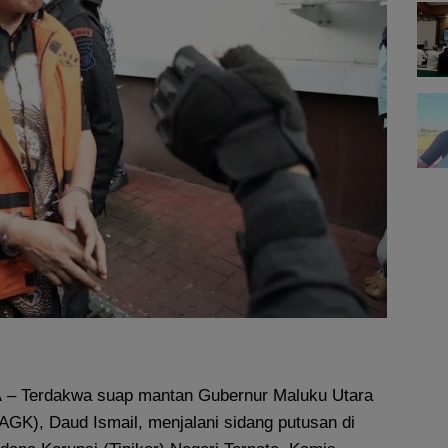
A
– Terdakwa suap mantan Gubernur Maluku Utara
AGK), Daud Ismail, menjalani sidang putusan di