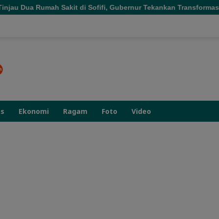
t di Sofifi, Gubernur Tekankan Transformasi Layanan Kesehatan
as
Ekonomi
Ragam
Foto
Video