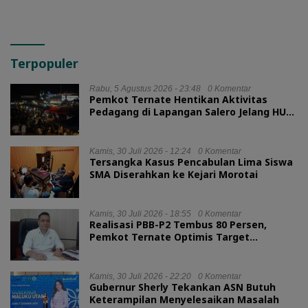
Terpopuler
Rabu, 5 Agustus 2026 - 23:48
0 Komentar
Pemkot Ternate Hentikan Aktivitas
Pedagang di Lapangan Salero Jelang HUT
RI
Kamis, 30 Juli 2026 - 12:24
0 Komentar
Tersangka Kasus Pencabulan Lima Siswa
SMA Diserahkan ke Kejari Morotai
Kamis, 30 Juli 2026 - 18:55
0 Komentar
Realisasi PBB-P2 Tembus 80 Persen,
Pemkot Ternate Optimis Target
Tercapai
Kamis, 30 Juli 2026 - 22:20
0 Komentar
Gubernur Sherly Tekankan ASN Butuh
Keterampilan Menyelesaikan Masalah