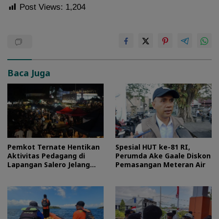
Post Views:
1,204
Baca Juga
Pemkot Ternate Hentikan
Spesial HUT ke-81 RI,
Aktivitas Pedagang di
Perumda Ake Gaale Diskon
Lapangan Salero Jelang
Pemasangan Meteran Air
HUT RI