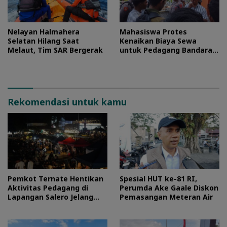
Nelayan Halmahera
Mahasiswa Protes
Selatan Hilang Saat
Kenaikan Biaya Sewa
Melaut, Tim SAR Bergerak
untuk Pedagang Bandara
Sultan Baabullah
Rekomendasi untuk kamu
Pemkot Ternate Hentikan
Spesial HUT ke-81 RI,
Aktivitas Pedagang di
Perumda Ake Gaale Diskon
Lapangan Salero Jelang
Pemasangan Meteran Air
HUT RI