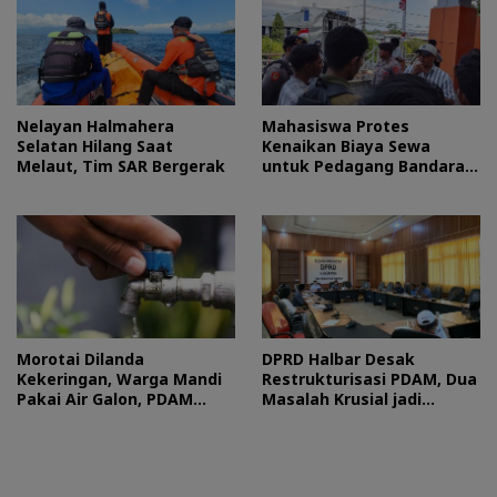
Nelayan Halmahera
Mahasiswa Protes
Selatan Hilang Saat
Kenaikan Biaya Sewa
Melaut, Tim SAR Bergerak
untuk Pedagang Bandara
Sultan Baabullah
Morotai Dilanda
DPRD Halbar Desak
Kekeringan, Warga Mandi
Restrukturisasi PDAM, Dua
Pakai Air Galon, PDAM
Masalah Krusial jadi
Buka Suara
Sorotan