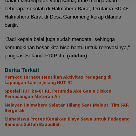
Dalam kesempatan yang sama, Irine mengatakan
beberapa sekolah di Halmahera Barat, terutama SD 48
Halmahera Barat di Desa Gamomeng kerap dilanda
banjir.
“Jadi kepala balai juga sudah mendata, sehingga
kemungkinan besar kita bisa bantu untuk renovasinya,”
pungkas Srikandi PDIP itu.
(adi/tan)
Berita Terkait
Pemkot Ternate Hentikan Aktivitas Pedagang di
Lapangan Salero Jelang HUT RI
Spesial HUT ke-81 RI, Perumda Ake Gaale Diskon
Pemasangan Meteran Air
Nelayan Halmahera Selatan Hilang Saat Melaut, Tim SAR
Bergerak
Mahasiswa Protes Kenaikan Biaya Sewa untuk Pedagang
Bandara Sultan Baabullah