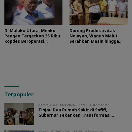
Di Maluku Utara, Menko
Dorong Produktivitas
Pangan Targetkan 35 Ribu
Nelayan, Wagub Malut
Kopdes Beroperasi
Serahkan Mesin hingga
September 2026
Dokumen Legalitas
Terpopuler
Kamis, 6 Agustus 2026 - 17:52
0 Komentar
Tinjau Dua Rumah Sakit di Sofifi,
Gubernur Tekankan Transformasi
Layanan Kesehatan
Kamis, 30 Juli 2026 - 22:20
0 Komentar