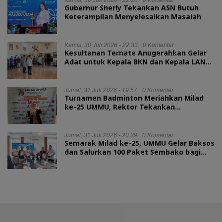
Gubernur Sherly Tekankan ASN Butuh
Keterampilan Menyelesaikan Masalah
Kamis, 30 Juli 2026 - 22:33
0 Komentar
Kesultanan Ternate Anugerahkan Gelar
Adat untuk Kepala BKN dan Kepala LAN
RI
Jumat, 31 Juli 2026 - 19:57
0 Komentar
Turnamen Badminton Meriahkan Milad
ke-25 UMMU, Rektor Tekankan
Sportivitas
Jumat, 31 Juli 2026 - 20:39
0 Komentar
Semarak Milad ke-25, UMMU Gelar Baksos
dan Salurkan 100 Paket Sembako bagi
Mahasiswa Kurang Mampu