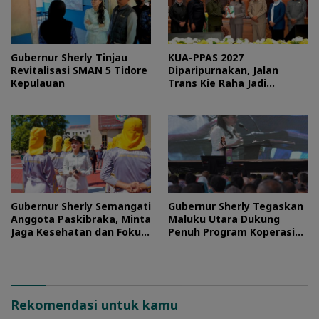
Gubernur Sherly Tinjau
KUA-PPAS 2027
Revitalisasi SMAN 5 Tidore
Diparipurnakan, Jalan
Kepulauan
Trans Kie Raha Jadi
Prioritas
Gubernur Sherly Semangati
Gubernur Sherly Tegaskan
Anggota Paskibraka, Minta
Maluku Utara Dukung
Jaga Kesehatan dan Fokus
Penuh Program Koperasi
Jalani Latihan
Merah Putih
Rekomendasi untuk kamu