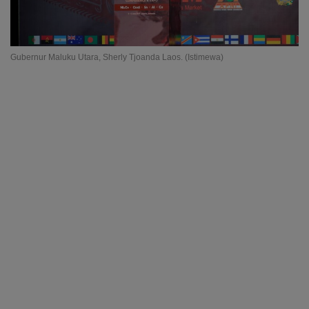
Gubernur Maluku Utara, Sherly Tjoanda Laos. (Istimewa)