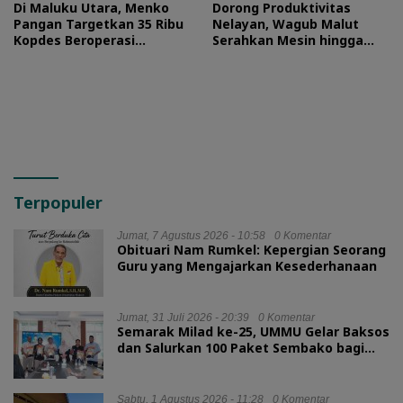
Di Maluku Utara, Menko
Dorong Produktivitas
Pangan Targetkan 35 Ribu
Nelayan, Wagub Malut
Kopdes Beroperasi
Serahkan Mesin hingga
September 2026
Dokumen Legalitas
Terpopuler
Jumat, 7 Agustus 2026 - 10:58
0 Komentar
Obituari Nam Rumkel: Kepergian Seorang
Guru yang Mengajarkan Kesederhanaan
Jumat, 31 Juli 2026 - 20:39
0 Komentar
Semarak Milad ke-25, UMMU Gelar Baksos
dan Salurkan 100 Paket Sembako bagi
Mahasiswa Kurang Mampu
Sabtu, 1 Agustus 2026 - 11:28
0 Komentar