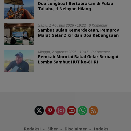
Dua Longboat Bertabrakan di Pulau
Taliabu, 1 Nelayan Hilang
Sabtu, 1 Agustus 2026 - 19:22
0 Komentar
Sambut Bulan Kemerdekaan, Pemprov
Malut Gelar Zikir dan Doa Kebangsaan
Minggu, 2 Agustus 2026 - 13:45
0 Komentar
Pemkab Morotai Bakal Gelar Berbagai
Lomba Sambut HUT ke-81 RI
Redaksi
Siber
Disclaimer
Indeks