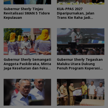
Gubernur Sherly Tinjau
KUA-PPAS 2027
Revitalisasi SMAN 5 Tidore
Diparipurnakan, Jalan
Kepulauan
Trans Kie Raha Jadi
Prioritas
Gubernur Sherly Semangati
Gubernur Sherly Tegaskan
Anggota Paskibraka, Minta
Maluku Utara Dukung
Jaga Kesehatan dan Fokus
Penuh Program Koperasi
Jalani Latihan
Merah Putih