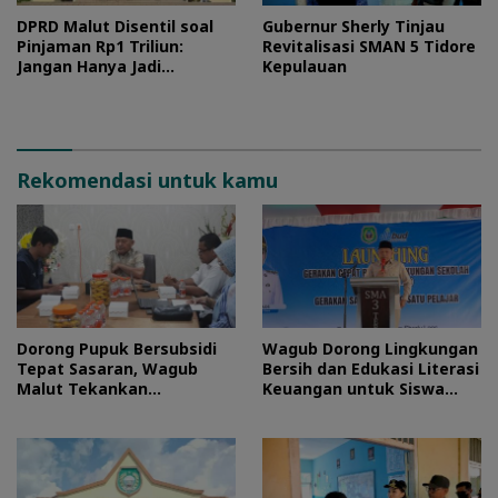
DPRD Malut Disentil soal
Gubernur Sherly Tinjau
Pinjaman Rp1 Triliun:
Revitalisasi SMAN 5 Tidore
Jangan Hanya Jadi
Kepulauan
Stempel
Rekomendasi untuk kamu
Dorong Pupuk Bersubsidi
Wagub Dorong Lingkungan
Tepat Sasaran, Wagub
Bersih dan Edukasi Literasi
Malut Tekankan
Keuangan untuk Siswa
Pentingnya Digitalisasi
Maluku Utara