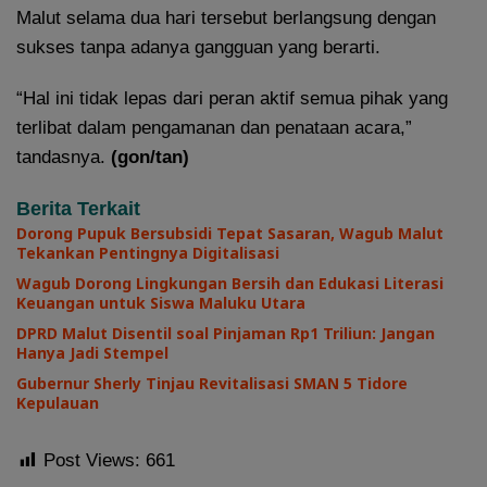
Malut selama dua hari tersebut berlangsung dengan
sukses tanpa adanya gangguan yang berarti.
“Hal ini tidak lepas dari peran aktif semua pihak yang
terlibat dalam pengamanan dan penataan acara,”
tandasnya.
(gon/tan)
Berita Terkait
Dorong Pupuk Bersubsidi Tepat Sasaran, Wagub Malut
Tekankan Pentingnya Digitalisasi
Wagub Dorong Lingkungan Bersih dan Edukasi Literasi
Keuangan untuk Siswa Maluku Utara
DPRD Malut Disentil soal Pinjaman Rp1 Triliun: Jangan
Hanya Jadi Stempel
Gubernur Sherly Tinjau Revitalisasi SMAN 5 Tidore
Kepulauan
Post Views:
661