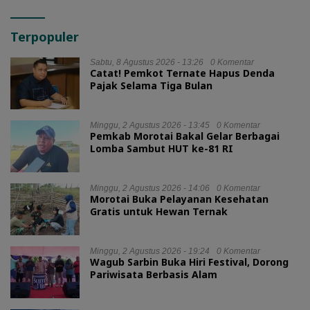
Terpopuler
Sabtu, 8 Agustus 2026 - 13:26
0 Komentar
Catat! Pemkot Ternate Hapus Denda
Pajak Selama Tiga Bulan
Minggu, 2 Agustus 2026 - 13:45
0 Komentar
Pemkab Morotai Bakal Gelar Berbagai
Lomba Sambut HUT ke-81 RI
Minggu, 2 Agustus 2026 - 14:06
0 Komentar
Morotai Buka Pelayanan Kesehatan
Gratis untuk Hewan Ternak
Minggu, 2 Agustus 2026 - 19:24
0 Komentar
Wagub Sarbin Buka Hiri Festival, Dorong
Pariwisata Berbasis Alam