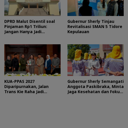
DPRD Malut Disentil soal
Gubernur Sherly Tinjau
Pinjaman Rp1 Triliun:
Revitalisasi SMAN 5 Tidore
Jangan Hanya Jadi
Kepulauan
Stempel
KUA-PPAS 2027
Gubernur Sherly Semangati
Diparipurnakan, Jalan
Anggota Paskibraka, Minta
Trans Kie Raha Jadi
Jaga Kesehatan dan Fokus
Prioritas
Jalani Latihan