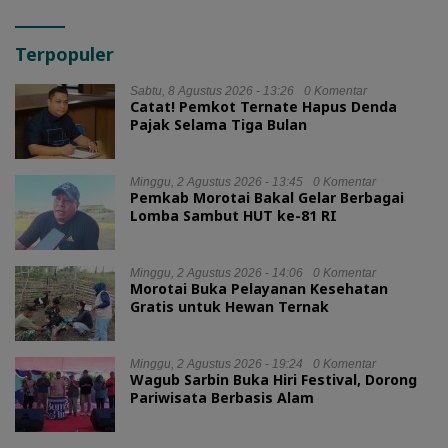
Terpopuler
Sabtu, 8 Agustus 2026 - 13:26
0 Komentar
Catat! Pemkot Ternate Hapus Denda
Pajak Selama Tiga Bulan
Minggu, 2 Agustus 2026 - 13:45
0 Komentar
Pemkab Morotai Bakal Gelar Berbagai
Lomba Sambut HUT ke-81 RI
Minggu, 2 Agustus 2026 - 14:06
0 Komentar
Morotai Buka Pelayanan Kesehatan
Gratis untuk Hewan Ternak
Minggu, 2 Agustus 2026 - 19:24
0 Komentar
Wagub Sarbin Buka Hiri Festival, Dorong
Pariwisata Berbasis Alam