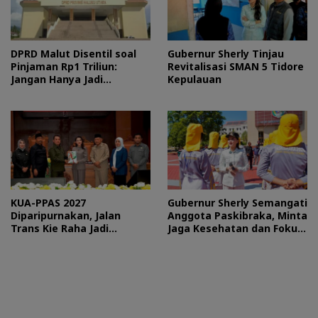
DPRD Malut Disentil soal
Gubernur Sherly Tinjau
Pinjaman Rp1 Triliun:
Revitalisasi SMAN 5 Tidore
Jangan Hanya Jadi
Kepulauan
Stempel
KUA-PPAS 2027
Gubernur Sherly Semangati
Diparipurnakan, Jalan
Anggota Paskibraka, Minta
Trans Kie Raha Jadi
Jaga Kesehatan dan Fokus
Prioritas
Jalani Latihan