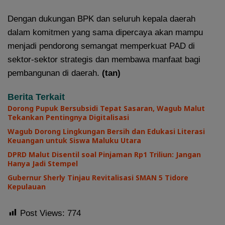
Dengan dukungan BPK dan seluruh kepala daerah
dalam komitmen yang sama dipercaya akan mampu
menjadi pendorong semangat memperkuat PAD di
sektor-sektor strategis dan membawa manfaat bagi
pembangunan di daerah.
(tan)
Berita Terkait
Dorong Pupuk Bersubsidi Tepat Sasaran, Wagub Malut
Tekankan Pentingnya Digitalisasi
Wagub Dorong Lingkungan Bersih dan Edukasi Literasi
Keuangan untuk Siswa Maluku Utara
DPRD Malut Disentil soal Pinjaman Rp1 Triliun: Jangan
Hanya Jadi Stempel
Gubernur Sherly Tinjau Revitalisasi SMAN 5 Tidore
Kepulauan
Post Views:
774