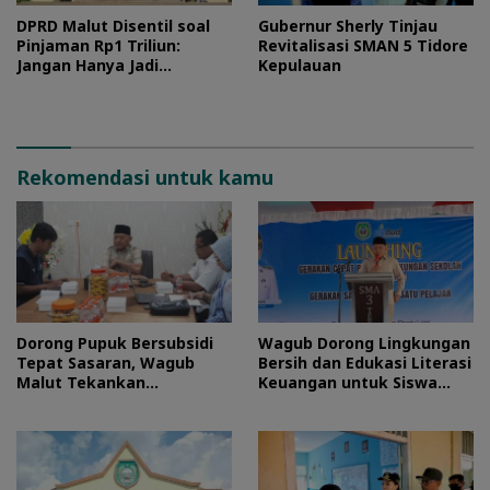
DPRD Malut Disentil soal
Gubernur Sherly Tinjau
Pinjaman Rp1 Triliun:
Revitalisasi SMAN 5 Tidore
Jangan Hanya Jadi
Kepulauan
Stempel
Rekomendasi untuk kamu
Dorong Pupuk Bersubsidi
Wagub Dorong Lingkungan
Tepat Sasaran, Wagub
Bersih dan Edukasi Literasi
Malut Tekankan
Keuangan untuk Siswa
Pentingnya Digitalisasi
Maluku Utara