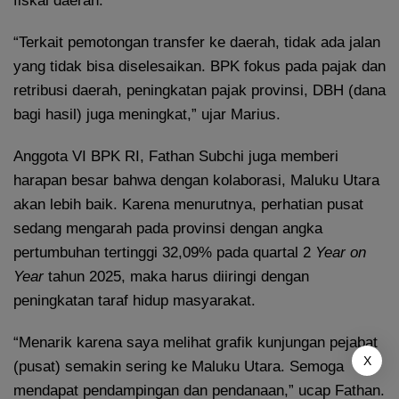
fiskal daerah.
“Terkait pemotongan transfer ke daerah, tidak ada jalan
yang tidak bisa diselesaikan. BPK fokus pada pajak dan
retribusi daerah, peningkatan pajak provinsi, DBH (dana
bagi hasil) juga meningkat,” ujar Marius.
Anggota VI BPK RI, Fathan Subchi juga memberi
harapan besar bahwa dengan kolaborasi, Maluku Utara
akan lebih baik. Karena menurutnya, perhatian pusat
sedang mengarah pada provinsi dengan angka
pertumbuhan tertinggi 32,09% pada quartal 2
Year on
Year
tahun 2025, maka harus diiringi dengan
peningkatan taraf hidup masyarakat.
“Menarik karena saya melihat grafik kunjungan pejabat
X
(pusat) semakin sering ke Maluku Utara. Semoga
mendapat pendampingan dan pendanaan,” ucap Fathan.