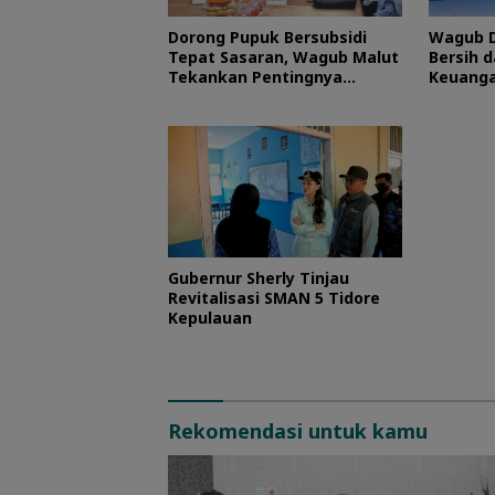
Dorong Pupuk Bersubsidi
Wagub D
Tepat Sasaran, Wagub Malut
Bersih d
Tekankan Pentingnya
Keuanga
Digitalisasi
Maluku 
Gubernur Sherly Tinjau
Revitalisasi SMAN 5 Tidore
Kepulauan
Rekomendasi untuk kamu