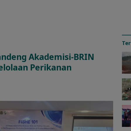
Ter
andeng Akademisi-BRIN
elolaan Perikanan