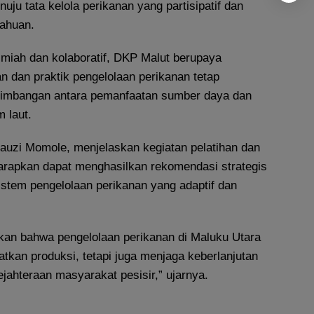
uju tata kelola perikanan yang partisipatif dan
tahuan.
lmiah dan kolaboratif, DKP Malut berupaya
n dan praktik pengelolaan perikanan tetap
imbangan antara pemanfaatan sumber daya dan
m laut.
auzi Momole, menjelaskan kegiatan pelatihan dan
harapkan dapat menghasilkan rekomendasi strategis
stem pengelolaan perikanan yang adaptif dan
kan bahwa pengelolaan perikanan di Maluku Utara
tkan produksi, tetapi juga menjaga keberlanjutan
jahteraan masyarakat pesisir,” ujarnya.