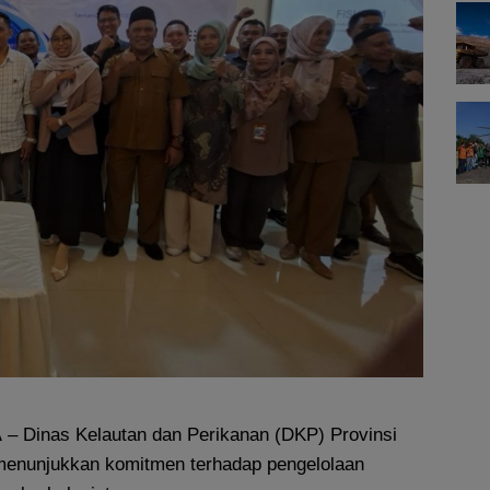
A
– Dinas Kelautan dan Perikanan (DKP) Provinsi
menunjukkan komitmen terhadap pengelolaan