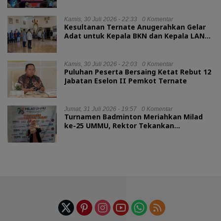
Kamis, 30 Juli 2026 - 22:33
0 Komentar
Kesultanan Ternate Anugerahkan Gelar
Adat untuk Kepala BKN dan Kepala LAN
RI
Kamis, 30 Juli 2026 - 22:03
0 Komentar
Puluhan Peserta Bersaing Ketat Rebut 12
Jabatan Eselon II Pemkot Ternate
Jumat, 31 Juli 2026 - 19:57
0 Komentar
Turnamen Badminton Meriahkan Milad
ke-25 UMMU, Rektor Tekankan
Sportivitas