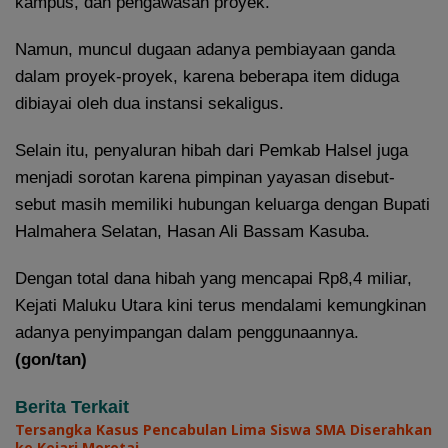
kampus, dan pengawasan proyek.
Namun, muncul dugaan adanya pembiayaan ganda
dalam proyek-proyek, karena beberapa item diduga
dibiayai oleh dua instansi sekaligus.
Selain itu, penyaluran hibah dari Pemkab Halsel juga
menjadi sorotan karena pimpinan yayasan disebut-
sebut masih memiliki hubungan keluarga dengan Bupati
Halmahera Selatan, Hasan Ali Bassam Kasuba.
Dengan total dana hibah yang mencapai Rp8,4 miliar,
Kejati Maluku Utara kini terus mendalami kemungkinan
adanya penyimpangan dalam penggunaannya.
(gon/tan)
Berita Terkait
Tersangka Kasus Pencabulan Lima Siswa SMA Diserahkan
ke Kejari Morotai