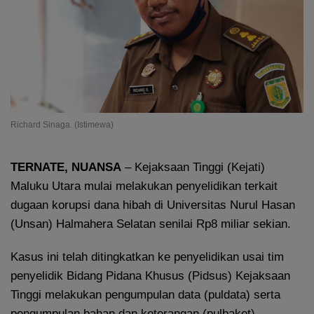
Richard Sinaga. (Istimewa)
TERNATE, NUANSA
– Kejaksaan Tinggi (Kejati)
Maluku Utara mulai melakukan penyelidikan terkait
dugaan korupsi dana hibah di Universitas Nurul Hasan
(Unsan) Halmahera Selatan senilai Rp8 miliar sekian.
Kasus ini telah ditingkatkan ke penyelidikan usai tim
penyelidik Bidang Pidana Khusus (Pidsus) Kejaksaan
Tinggi melakukan pengumpulan data (puldata) serta
pengumpulan bahan dan keterangan (pulbaket).