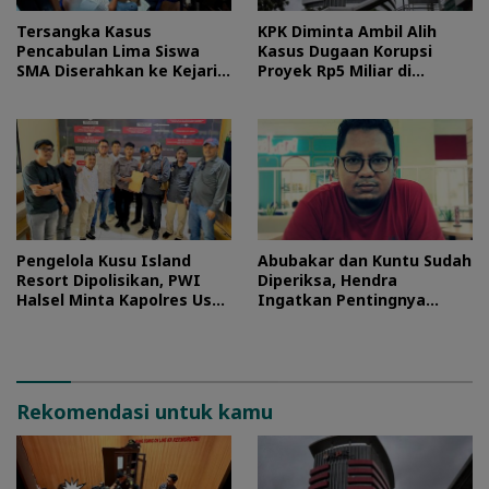
Tersangka Kasus
KPK Diminta Ambil Alih
Pencabulan Lima Siswa
Kasus Dugaan Korupsi
SMA Diserahkan ke Kejari
Proyek Rp5 Miliar di
Morotai
Halteng
Pengelola Kusu Island
Abubakar dan Kuntu Sudah
Resort Dipolisikan, PWI
Diperiksa, Hendra
Halsel Minta Kapolres Usut
Ingatkan Pentingnya
Tuntas
Proses Hukum
Rekomendasi untuk kamu