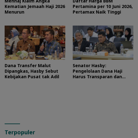
Menhaj Klaim Angka
Daftar Harga BBM
Kematian Jemaah Haji 2026
Pertamina per 10 Juni 2026,
Menurun
Pertamax Naik Tinggi
Dana Transfer Malut
Senator Hasby:
Dipangkas, Hasby Sebut
Pengelolaan Dana Haji
Kebijakan Pusat tak Adil
Harus Transparan dan
Bermanfaat bagi Umat
Terpopuler