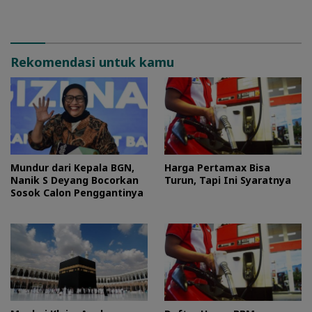
Rekomendasi untuk kamu
Mundur dari Kepala BGN,
Harga Pertamax Bisa
Nanik S Deyang Bocorkan
Turun, Tapi Ini Syaratnya
Sosok Calon Penggantinya