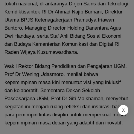
tokoh nasional, di antaranya Dirjen Sains dan Teknologi
Kemdiktisaintek RI Dr Ahmad Najib Burhani, Direktur
Utama BPJS Ketenagakerjaan Pramudya Iriawan
Buntoro, Managing Director Holding Danantara Agus
Dwi Handaya, serta Staf Ahli Bidang Sosial Ekonomi
dan Budaya Kementerian Komunikasi dan Digital RI
Raden Wijaya Kusumawardhana.
Wakil Rektor Bidang Pendidikan dan Pengajaran UGM,
Prof Dr Wening Udasmoro, menilai bahwa
kepemimpinan masa kini menuntut visi yang inklusif
dan kolaboratif. Sementara Dekan Sekolah
Pascasarjana UGM, Prof Dr Siti Malkhamah, menyebut
kegiatan ini menjadi ruang refleksi dan inspirasi bagi
X
para pemimpin lintas disiplin untuk memperkuat model
kepemimpinan masa depan yang adaptif dan inovatif.