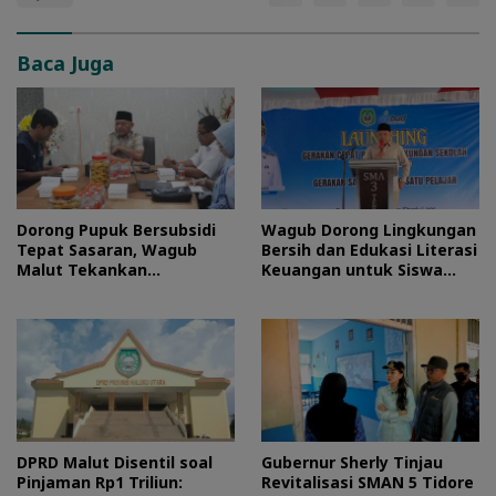
Baca Juga
Dorong Pupuk Bersubsidi
Wagub Dorong Lingkungan
Tepat Sasaran, Wagub
Bersih dan Edukasi Literasi
Malut Tekankan
Keuangan untuk Siswa
Pentingnya Digitalisasi
Maluku Utara
DPRD Malut Disentil soal
Gubernur Sherly Tinjau
Pinjaman Rp1 Triliun:
Revitalisasi SMAN 5 Tidore