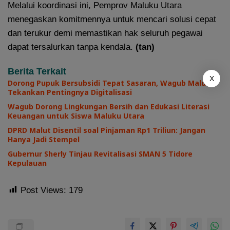
Melalui koordinasi ini, Pemprov Maluku Utara
menegaskan komitmennya untuk mencari solusi cepat
dan terukur demi memastikan hak seluruh pegawai
dapat tersalurkan tanpa kendala.
(tan)
Berita Terkait
X
Dorong Pupuk Bersubsidi Tepat Sasaran, Wagub Malut
Tekankan Pentingnya Digitalisasi
Wagub Dorong Lingkungan Bersih dan Edukasi Literasi
Keuangan untuk Siswa Maluku Utara
DPRD Malut Disentil soal Pinjaman Rp1 Triliun: Jangan
Hanya Jadi Stempel
Gubernur Sherly Tinjau Revitalisasi SMAN 5 Tidore
Kepulauan
Post Views:
179