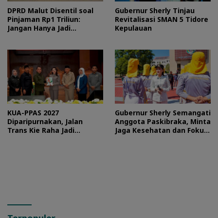
DPRD Malut Disentil soal
Gubernur Sherly Tinjau
Pinjaman Rp1 Triliun:
Revitalisasi SMAN 5 Tidore
Jangan Hanya Jadi
Kepulauan
Stempel
KUA-PPAS 2027
Gubernur Sherly Semangati
Diparipurnakan, Jalan
Anggota Paskibraka, Minta
Trans Kie Raha Jadi
Jaga Kesehatan dan Fokus
Prioritas
Jalani Latihan
Terpopuler