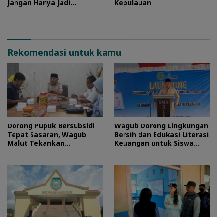
Jangan Hanya Jadi
Kepulauan
Stempel
Rekomendasi untuk kamu
Dorong Pupuk Bersubsidi
Wagub Dorong Lingkungan
Tepat Sasaran, Wagub
Bersih dan Edukasi Literasi
Malut Tekankan
Keuangan untuk Siswa
Pentingnya Digitalisasi
Maluku Utara