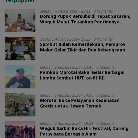
Jumat, 7 Agustus 2026 - 20:11
0 Komentar
Dorong Pupuk Bersubsidi Tepat Sasaran,
Wagub Malut Tekankan Pentingnya
Digitalisasi
Sabtu, 1 Agustus 2026 - 19:22
0 Komentar
Sambut Bulan Kemerdekaan, Pemprov
Malut Gelar Zikir dan Doa Kebangsaan
Minggu, 2 Agustus 2026 - 13:45
0 Komentar
Pemkab Morotai Bakal Gelar Berbagai
Lomba Sambut HUT ke-81 RI
Minggu, 2 Agustus 2026 - 14:06
0 Komentar
Morotai Buka Pelayanan Kesehatan
Gratis untuk Hewan Ternak
Minggu, 2 Agustus 2026 - 19:24
0 Komentar
Wagub Sarbin Buka Hiri Festival, Dorong
Pariwisata Berbasis Alam