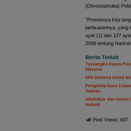
(Ditresnarkoba) Pol
“Prosesnya kita tang
perbuatannya, yang 
ayat (1) dan 127 ay
2009 tentang Narkot
Berita Terkait
Tersangka Kasus Pen
Morotai
KPK Diminta Ambil Ali
Pengelola Kusu Island
Tuntas
Abubakar dan Kuntu 
Hukum
Post Views:
637