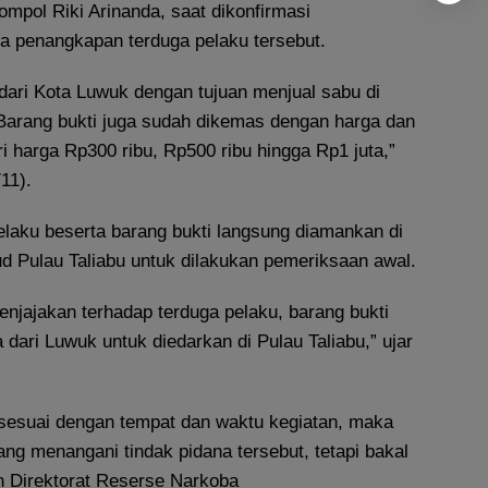
mpol Riki Arinanda, saat dikonfirmasi
 penangkapan terduga pelaku tersebut.
dari Kota Luwuk dengan tujuan menjual sabu di
Barang bukti juga sudah dikemas dengan harga dan
ri harga Rp300 ribu, Rp500 ribu hingga Rp1 juta,”
11).
elaku beserta barang bukti langsung diamankan di
ud Pulau Taliabu untuk dilakukan pemeriksaan awal.
enjajakan terhadap terduga pelaku, barang bukti
 dari Luwuk untuk diedarkan di Pulau Taliabu,” ujar
esuai dengan tempat dan waktu kegiatan, maka
yang menangani tindak pidana tersebut, tetapi bakal
n Direktorat Reserse Narkoba