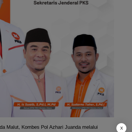
lda Malut, Kombes Pol Azhari Juanda melalui
X