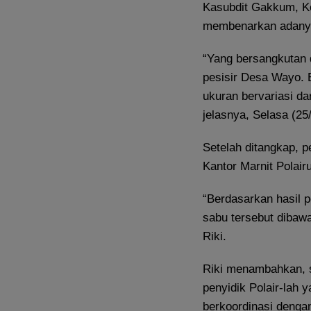
Kasubdit Gakkum, Ko
membenarkan adanya
“Yang bersangkutan 
pesisir Desa Wayo. 
ukuran bervariasi da
jelasnya, Selasa (25/
Setelah ditangkap, p
Kantor Marnit Polair
“Berdasarkan hasil p
sabu tersebut dibawa
Riki.
Riki menambahkan, s
penyidik Polair-lah 
berkoordinasi denga