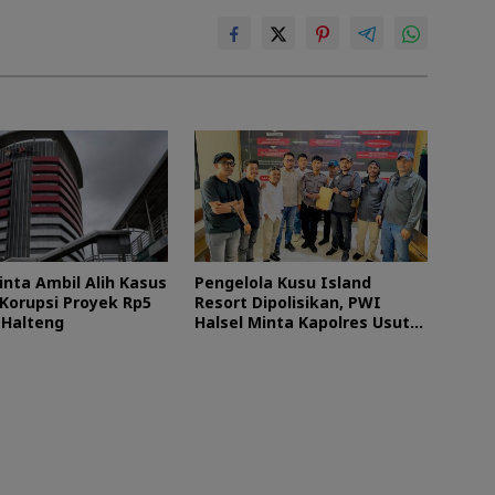
inta Ambil Alih Kasus
Pengelola Kusu Island
Korupsi Proyek Rp5
Resort Dipolisikan, PWI
i Halteng
Halsel Minta Kapolres Usut
Tuntas