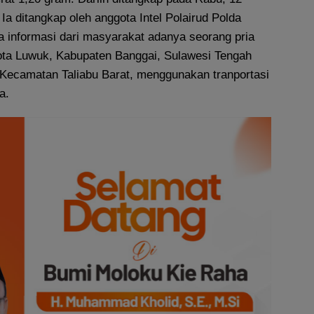
Ia ditangkap oleh anggota Intel Polairud Polda
a informasi dari masyarakat adanya seorang pria
 Kota Luwuk, Kabupaten Banggai, Sulawesi Tengah
ecamatan Taliabu Barat, menggunakan tranportasi
a.