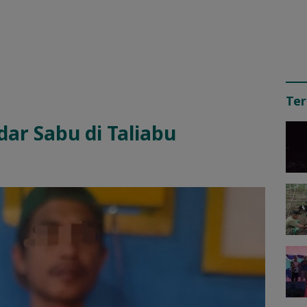
Ter
dar Sabu di Taliabu