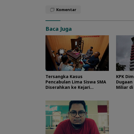
Komentar
Baca Juga
Tersangka Kasus
KPK Dim
Pencabulan Lima Siswa SMA
Dugaan 
Diserahkan ke Kejari
Miliar d
Morotai