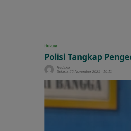
Hukum
Polisi Tangkap Penge
Redaksi
Selasa, 25 November 2025 - 10:11