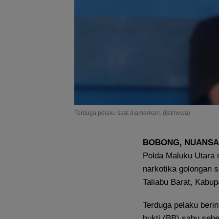
Terduga pelaku saat diamankan. (Istimewa)
BOBONG, NUANSA
Polda Maluku Utara 
narkotika golongan 
Taliabu Barat, Kabup
Terduga pelaku beri
bukti (BB) sabu sebe