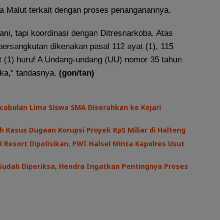
da Malut terkait dengan proses penanganannya.
ani, tapi koordinasi dengan Ditresnarkoba. Atas
bersangkutan dikenakan pasal 112 ayat (1), 115
at (1) huruf A Undang-undang (UU) nomor 35 tahun
ika,” tandasnya.
(gon/tan)
cabulan Lima Siswa SMA Diserahkan ke Kejari
h Kasus Dugaan Korupsi Proyek Rp5 Miliar di Halteng
 Resort Dipolisikan, PWI Halsel Minta Kapolres Usut
Sudah Diperiksa, Hendra Ingatkan Pentingnya Proses