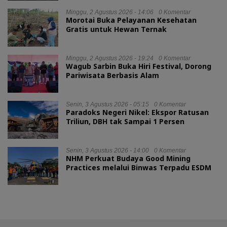
Minggu, 2 Agustus 2026 - 14:06
0 Komentar
Morotai Buka Pelayanan Kesehatan
Gratis untuk Hewan Ternak
Minggu, 2 Agustus 2026 - 19:24
0 Komentar
Wagub Sarbin Buka Hiri Festival, Dorong
Pariwisata Berbasis Alam
Senin, 3 Agustus 2026 - 05:15
0 Komentar
Paradoks Negeri Nikel: Ekspor Ratusan
Triliun, DBH tak Sampai 1 Persen
Senin, 3 Agustus 2026 - 14:00
0 Komentar
NHM Perkuat Budaya Good Mining
Practices melalui Binwas Terpadu ESDM