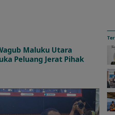
Ter
 Wagub Maluku Utara
uka Peluang Jerat Pihak