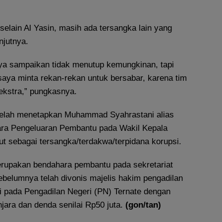
selain Al Yasin, masih ada tersangka lain yang
njutnya.
aya sampaikan tidak menutup kemungkinan, tapi
saya minta rekan-rekan untuk bersabar, karena tim
ekstra,” pungkasnya.
telah menetapkan Muhammad Syahrastani alias
ara Pengeluaran Pembantu pada Wakil Kepala
 sebagai tersangka/terdakwa/terpidana korupsi.
rupakan bendahara pembantu pada sekretariat
elumnya telah divonis majelis hakim pengadilan
si pada Pengadilan Negeri (PN) Ternate dengan
jara dan denda senilai Rp50 juta.
(gon/tan)