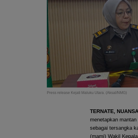
Press release Kejati Maluku Utara. (Aksal/NMG)
TERNATE, NUANS
menetapkan mantan W
sebagai tersangka k
(mami) Wakil Kepala