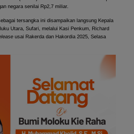
an negara senilai Rp2,7 miliar.
sebagai tersangka ini disampaikan langsung Kepala
uku Utara, Sufari, melalui Kasi Penkum, Richard
elease
usai Rakerda dan Hakordia 2025, Selasa