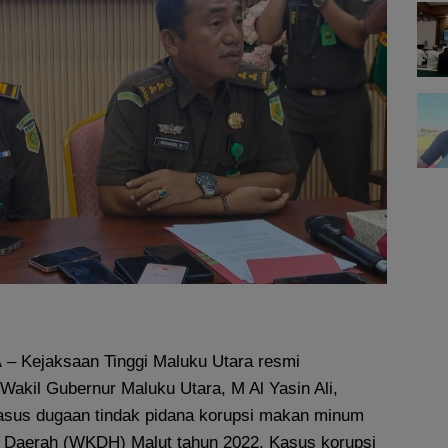
A
– Kejaksaan Tinggi Maluku Utara resmi
akil Gubernur Maluku Utara, M Al Yasin Ali,
asus dugaan tindak pidana korupsi makan minum
 Daerah (WKDH) Malut tahun 2022. Kasus korupsi