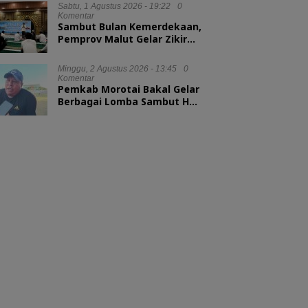
Sabtu, 1 Agustus 2026 - 19:22
0
Komentar
Sambut Bulan Kemerdekaan,
Pemprov Malut Gelar Zikir
dan Doa Kebangsaan
Minggu, 2 Agustus 2026 - 13:45
0
Komentar
Pemkab Morotai Bakal Gelar
Berbagai Lomba Sambut HUT
ke-81 RI