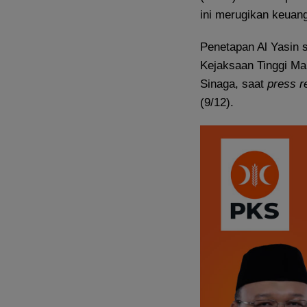
ini merugikan keuang
Penetapan Al Yasin 
Kejaksaan Tinggi Mal
Sinaga, saat
press r
(9/12).