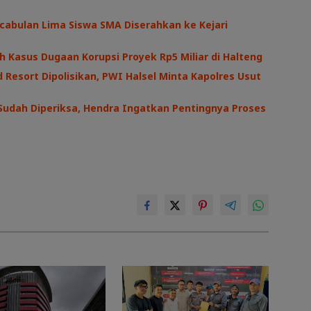
cabulan Lima Siswa SMA Diserahkan ke Kejari
h Kasus Dugaan Korupsi Proyek Rp5 Miliar di Halteng
 Resort Dipolisikan, PWI Halsel Minta Kapolres Usut
Sudah Diperiksa, Hendra Ingatkan Pentingnya Proses