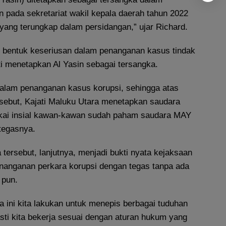
 pada sekretariat wakil kepala daerah tahun 2022
yang terungkap dalam persidangan,” ujar Richard.
 bentuk keseriusan dalam penanganan kasus tindak
ti menetapkan Al Yasin sebagai tersangka.
 dalam penanganan kasus korupsi, sehingga atas
rsebut, Kajati Maluku Utara menetapkan saudara
akai insial kawan-kawan sudah paham saudara MAY
tegasnya.
tersebut, lanjutnya, menjadi bukti nyata kejaksaan
anganan perkara korupsi dengan tegas tanpa ada
 pun.
 ini kita lakukan untuk menepis berbagai tuduhan
asti kita bekerja sesuai dengan aturan hukum yang