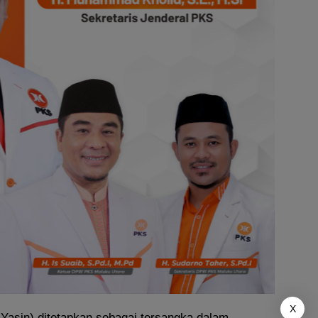
X
Yasin) ditetapkan sebagai tersangka dalam