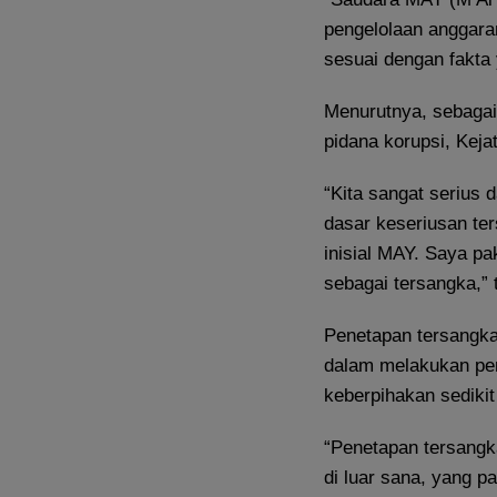
pengelolaan anggaran
sesuai dengan fakta 
Menurutnya, sebagai
pidana korupsi, Keja
“Kita sangat serius
dasar keseriusan te
inisial MAY. Saya p
sebagai tersangka,” 
Penetapan tersangka 
dalam melakukan pen
keberpihakan sedikit
“Penetapan tersangka
di luar sana, yang p