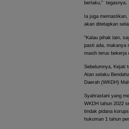
berlaku,” tegasnya.
Ia juga memastikan, 
akan ditetapkan sela
“Kalau pihak lain, s
pasti ada, makanya 
masih terus bekerja 
Sebelumnya, Kejati 
Atan selaku Bendah
Daerah (WKDH) Malut
Syahrastani yang me
WKDH tahun 2022 seb
tindak pidana korup
hukuman 1 tahun pen