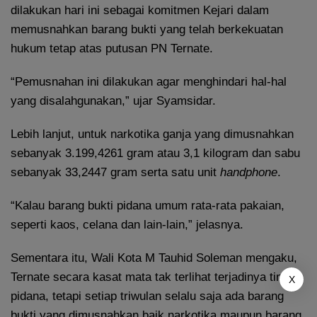
dilakukan hari ini sebagai komitmen Kejari dalam
memusnahkan barang bukti yang telah berkekuatan
hukum tetap atas putusan PN Ternate.
“Pemusnahan ini dilakukan agar menghindari hal-hal
yang disalahgunakan,” ujar Syamsidar.
Lebih lanjut, untuk narkotika ganja yang dimusnahkan
sebanyak 3.199,4261 gram atau 3,1 kilogram dan sabu
sebanyak 33,2447 gram serta satu unit
handphone
.
“Kalau barang bukti pidana umum rata-rata pakaian,
seperti kaos, celana dan lain-lain,” jelasnya.
Sementara itu, Wali Kota M Tauhid Soleman mengaku,
Ternate secara kasat mata tak terlihat terjadinya tindak
X
pidana, tetapi setiap triwulan selalu saja ada barang
bukti yang dimusnahkan baik narkotika maupun barang