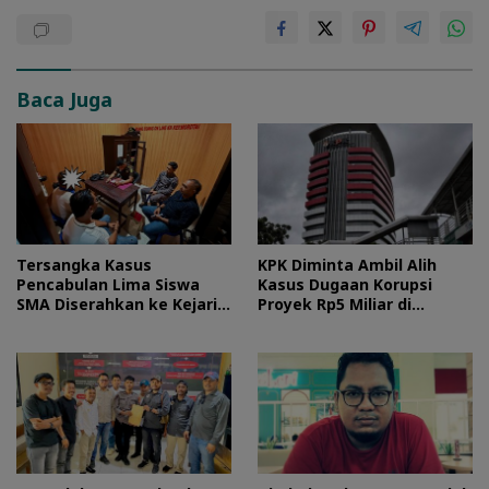
Baca Juga
Tersangka Kasus
KPK Diminta Ambil Alih
Pencabulan Lima Siswa
Kasus Dugaan Korupsi
SMA Diserahkan ke Kejari
Proyek Rp5 Miliar di
Morotai
Halteng