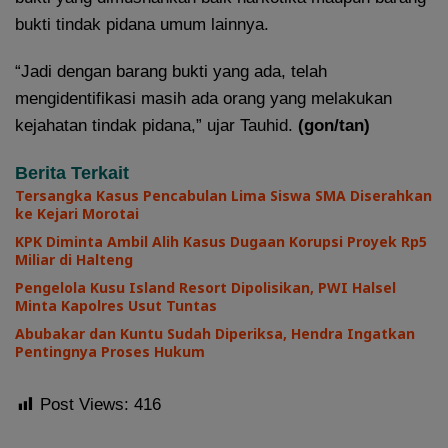
bukti tindak pidana umum lainnya.
“Jadi dengan barang bukti yang ada, telah
mengidentifikasi masih ada orang yang melakukan
kejahatan tindak pidana,” ujar Tauhid.
(gon/tan)
Berita Terkait
Tersangka Kasus Pencabulan Lima Siswa SMA Diserahkan
ke Kejari Morotai
KPK Diminta Ambil Alih Kasus Dugaan Korupsi Proyek Rp5
Miliar di Halteng
Pengelola Kusu Island Resort Dipolisikan, PWI Halsel
Minta Kapolres Usut Tuntas
Abubakar dan Kuntu Sudah Diperiksa, Hendra Ingatkan
Pentingnya Proses Hukum
Post Views:
416