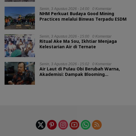
Senin, 3 Agustus 2026 - 14:00
0 Komentar
NHM Perkuat Budaya Good Mining
Practices melalui Binwas Terpadu ESDM
Senin, 3 Agustus 2026 - 15:00
0 Komentar
Ritual Ake Ma Sou, Ikhtiar Menjaga
Kelestarian Air di Ternate
Senin, 3 Agustus 2026 - 15:02
0 Komentar
Air Laut di Pulau Obi Berubah Warna,
Akademisi: Dampak Blooming
Fitoplankton Musim Kemarau