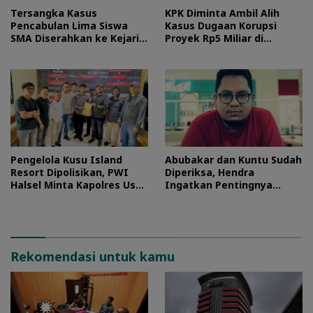
Tersangka Kasus
KPK Diminta Ambil Alih
Pencabulan Lima Siswa
Kasus Dugaan Korupsi
SMA Diserahkan ke Kejari
Proyek Rp5 Miliar di
Morotai
Halteng
Pengelola Kusu Island
Abubakar dan Kuntu Sudah
Resort Dipolisikan, PWI
Diperiksa, Hendra
Halsel Minta Kapolres Usut
Ingatkan Pentingnya
Tuntas
Proses Hukum
Rekomendasi untuk kamu