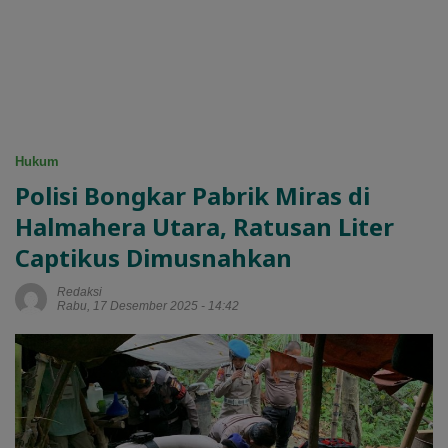
Hukum
Polisi Bongkar Pabrik Miras di
Halmahera Utara, Ratusan Liter
Captikus Dimusnahkan
Redaksi
Rabu, 17 Desember 2025 - 14:42