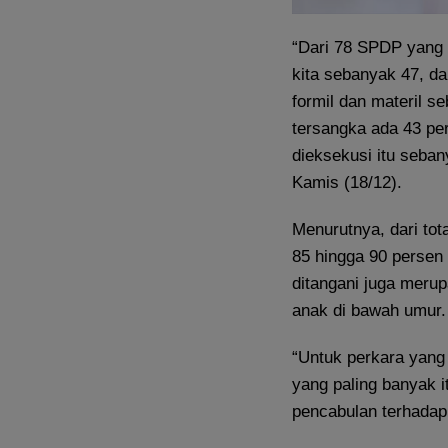
“Dari 78 SPDP yang 
kita sebanyak 47, da
formil dan materil 
tersangka ada 43 per
dieksekusi itu seban
Kamis (18/12).
Menurutnya, dari to
85 hingga 90 persen
ditangani juga meru
anak di bawah umur.
“Untuk perkara yang
yang paling banyak i
pencabulan terhadap 