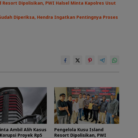
 Resort Dipolisikan, PWI Halsel Minta Kapolres Usut
Sudah Diperiksa, Hendra Ingatkan Pentingnya Proses
inta Ambil Alih Kasus
Pengelola Kusu Island
Korupsi Proyek Rp5
Resort Dipolisikan, PWI