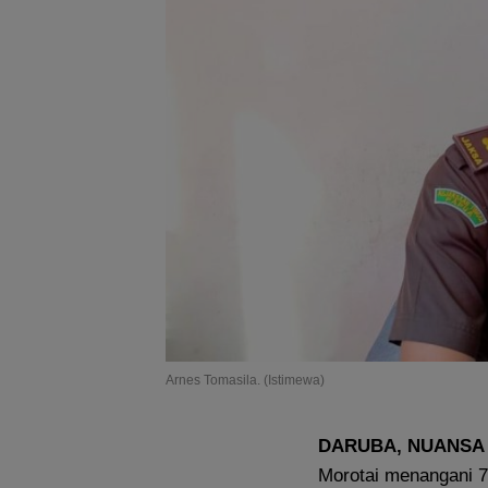
Arnes Tomasila. (Istimewa)
DARUBA, NUANSA
Morotai menangani 7