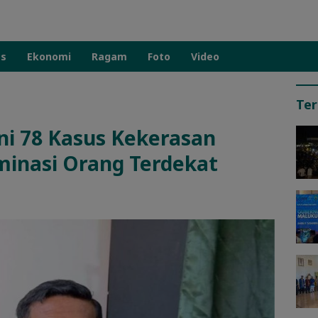
as
Ekonomi
Ragam
Foto
Video
Ter
ni 78 Kasus Kekerasan
ominasi Orang Terdekat