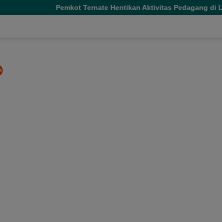
kot Ternate Hentikan Aktivitas Pedagang di Lapangan Salero Je