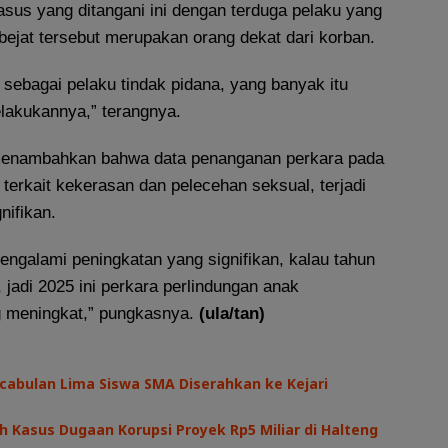
kasus yang ditangani ini dengan terduga pelaku yang
bejat tersebut merupakan orang dekat dari korban.
sebagai pelaku tindak pidana, yang banyak itu
lakukannya,” terangnya.
 menambahkan bahwa data penanganan perkara pada
terkait kekerasan dan pelecehan seksual, terjadi
nifikan.
engalami peningkatan yang signifikan, kalau tahun
 jadi 2025 ini perkara perlindungan anak
ng meningkat,” pungkasnya.
(ula/tan)
cabulan Lima Siswa SMA Diserahkan ke Kejari
h Kasus Dugaan Korupsi Proyek Rp5 Miliar di Halteng