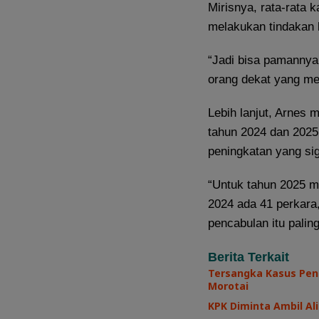
Mirisnya, rata-rata 
melakukan tindakan 
“Jadi bisa pamannya 
orang dekat yang me
Lebih lanjut, Arnes
tahun 2024 dan 2025 
peningkatan yang sig
“Untuk tahun 2025 m
2024 ada 41 perkara,
pencabulan itu pali
Berita Terkait
Tersangka Kasus Pen
Morotai
KPK Diminta Ambil Ali