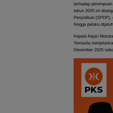
terhadap perempuan 
tahun 2025 ini dita
Penyidikan (SPDP), 
hingga pelaku dijatu
Kepala Kejari Morota
Tomasila menjelaska
Desember 2025 seba