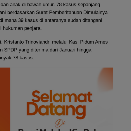
dan anak di bawah umur. 78 kasus sepanjang
ngani berdasarkan Surat Pemberitahuan Dimulainya
di mana 39 kasus di antaranya sudah ditangani
hi hukuman penjara.
i, Kristanto Trinoviandri melalui Kasi Pidum Arnes
n SPDP yang diterima dari Januari hingga
nyak 78 kasus.