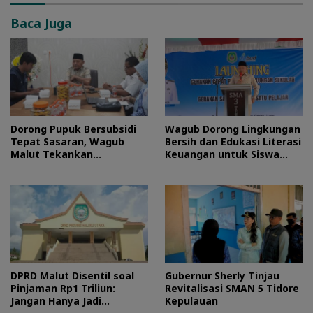
Baca Juga
Dorong Pupuk Bersubsidi
Wagub Dorong Lingkungan
Tepat Sasaran, Wagub
Bersih dan Edukasi Literasi
Malut Tekankan
Keuangan untuk Siswa
Pentingnya Digitalisasi
Maluku Utara
DPRD Malut Disentil soal
Gubernur Sherly Tinjau
Pinjaman Rp1 Triliun:
Revitalisasi SMAN 5 Tidore
Jangan Hanya Jadi
Kepulauan