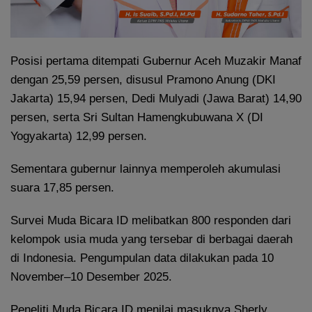
Posisi pertama ditempati Gubernur Aceh Muzakir Manaf
dengan 25,59 persen, disusul Pramono Anung (DKI
Jakarta) 15,94 persen, Dedi Mulyadi (Jawa Barat) 14,90
persen, serta Sri Sultan Hamengkubuwana X (DI
Yogyakarta) 12,99 persen.
Sementara gubernur lainnya memperoleh akumulasi
suara 17,85 persen.
Survei Muda Bicara ID melibatkan 800 responden dari
kelompok usia muda yang tersebar di berbagai daerah
di Indonesia. Pengumpulan data dilakukan pada 10
November–10 Desember 2025.
Peneliti Muda Bicara ID menilai masuknya Sherly