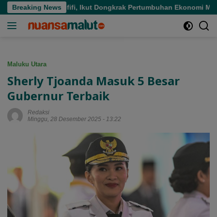
Langsung
g Race di Sofifi, Ikut Dongkrak Pertumbuhan Ekonomi Maluku Ut
Breaking News
ke
konten
Maluku Utara
Sherly Tjoanda Masuk 5 Besar
Gubernur Terbaik
Redaksi
Minggu, 28 Desember 2025 - 13:22