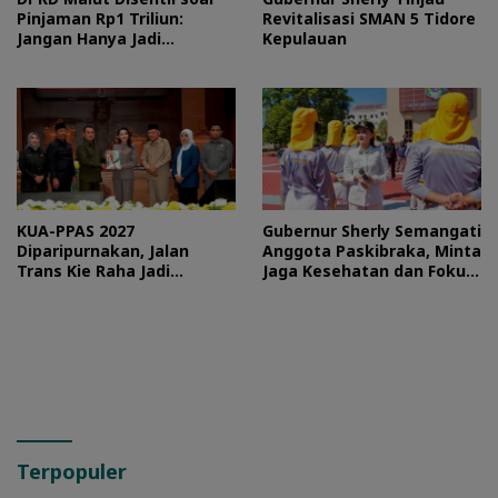
Pinjaman Rp1 Triliun:
Revitalisasi SMAN 5 Tidore
Jangan Hanya Jadi
Kepulauan
Stempel
KUA-PPAS 2027
Gubernur Sherly Semangati
Diparipurnakan, Jalan
Anggota Paskibraka, Minta
Trans Kie Raha Jadi
Jaga Kesehatan dan Fokus
Prioritas
Jalani Latihan
Terpopuler