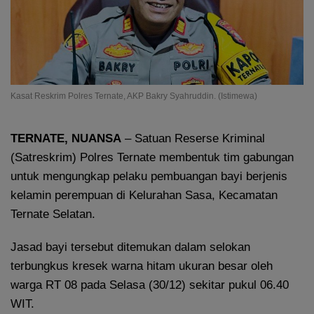
Kasat Reskrim Polres Ternate, AKP Bakry Syahruddin. (Istimewa)
TERNATE, NUANSA
– Satuan Reserse Kriminal
(Satreskrim) Polres Ternate membentuk tim gabungan
untuk mengungkap pelaku pembuangan bayi berjenis
kelamin perempuan di Kelurahan Sasa, Kecamatan
Ternate Selatan.
Jasad bayi tersebut ditemukan dalam selokan
terbungkus kresek warna hitam ukuran besar oleh
warga RT 08 pada Selasa (30/12) sekitar pukul 06.40
WIT.