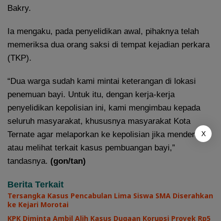
Bakry.
Ia mengaku, pada penyelidikan awal, pihaknya telah
memeriksa dua orang saksi di tempat kejadian perkara
(TKP).
“Dua warga sudah kami mintai keterangan di lokasi
penemuan bayi. Untuk itu, dengan kerja-kerja
penyelidikan kepolisian ini, kami mengimbau kepada
seluruh masyarakat, khususnya masyarakat Kota
Ternate agar melaporkan ke kepolisian jika mendengar
X
atau melihat terkait kasus pembuangan bayi,”
tandasnya.
(gon/tan)
Berita Terkait
Tersangka Kasus Pencabulan Lima Siswa SMA Diserahkan
ke Kejari Morotai
KPK Diminta Ambil Alih Kasus Dugaan Korupsi Proyek Rp5