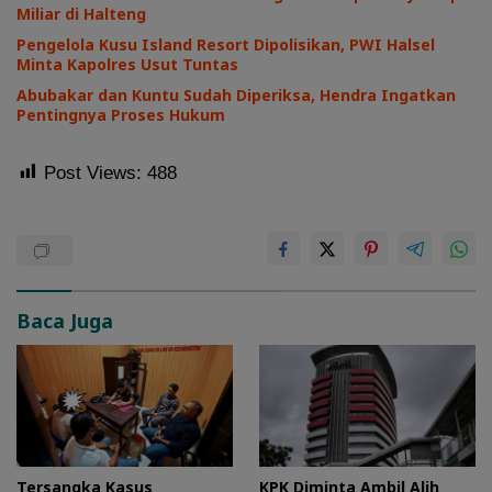
Miliar di Halteng
Pengelola Kusu Island Resort Dipolisikan, PWI Halsel
Minta Kapolres Usut Tuntas
Abubakar dan Kuntu Sudah Diperiksa, Hendra Ingatkan
Pentingnya Proses Hukum
Post Views:
488
Baca Juga
Tersangka Kasus
KPK Diminta Ambil Alih