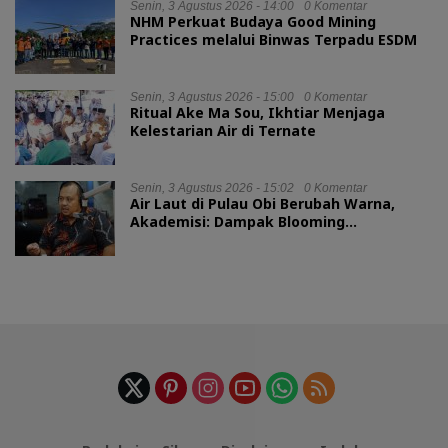
Senin, 3 Agustus 2026 - 14:00
0 Komentar
NHM Perkuat Budaya Good Mining
Practices melalui Binwas Terpadu ESDM
Senin, 3 Agustus 2026 - 15:00
0 Komentar
Ritual Ake Ma Sou, Ikhtiar Menjaga
Kelestarian Air di Ternate
Senin, 3 Agustus 2026 - 15:02
0 Komentar
Air Laut di Pulau Obi Berubah Warna,
Akademisi: Dampak Blooming
Fitoplankton Musim Kemarau