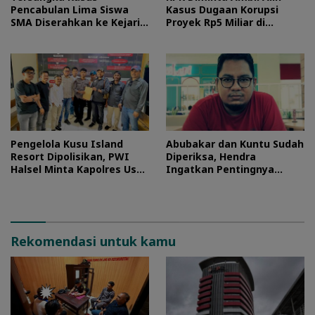
Pencabulan Lima Siswa
Kasus Dugaan Korupsi
SMA Diserahkan ke Kejari
Proyek Rp5 Miliar di
Morotai
Halteng
Pengelola Kusu Island
Abubakar dan Kuntu Sudah
Resort Dipolisikan, PWI
Diperiksa, Hendra
Halsel Minta Kapolres Usut
Ingatkan Pentingnya
Tuntas
Proses Hukum
Rekomendasi untuk kamu