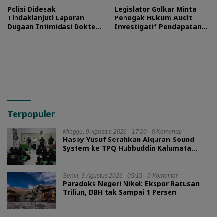
Polisi Didesak
Legislator Golkar Minta
Tindaklanjuti Laporan
Penegak Hukum Audit
Dugaan Intimidasi Dokter
Investigatif Pendapatan
RSUD Jailolo
BLUD RSUD Jailolo
Terpopuler
Minggu, 9 Agustus 2026 - 17:20
0 Komentar
Hasby Yusuf Serahkan Alquran-Sound
System ke TPQ Hubbuddin Kalumata
Ternate
Senin, 3 Agustus 2026 - 05:15
0 Komentar
Paradoks Negeri Nikel: Ekspor Ratusan
Triliun, DBH tak Sampai 1 Persen