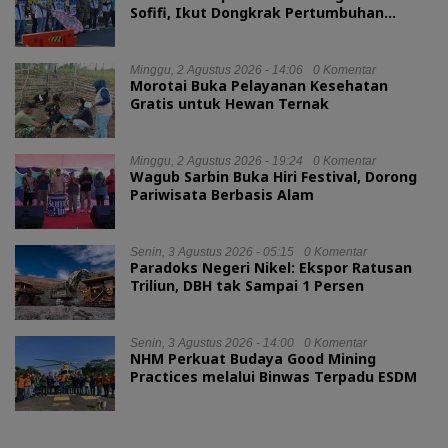
Sofifi, Ikut Dongkrak Pertumbuhan
Ekonomi Maluku Utara
Minggu, 2 Agustus 2026 - 14:06
0 Komentar
Morotai Buka Pelayanan Kesehatan
Gratis untuk Hewan Ternak
Minggu, 2 Agustus 2026 - 19:24
0 Komentar
Wagub Sarbin Buka Hiri Festival, Dorong
Pariwisata Berbasis Alam
Senin, 3 Agustus 2026 - 05:15
0 Komentar
Paradoks Negeri Nikel: Ekspor Ratusan
Triliun, DBH tak Sampai 1 Persen
Senin, 3 Agustus 2026 - 14:00
0 Komentar
NHM Perkuat Budaya Good Mining
Practices melalui Binwas Terpadu ESDM