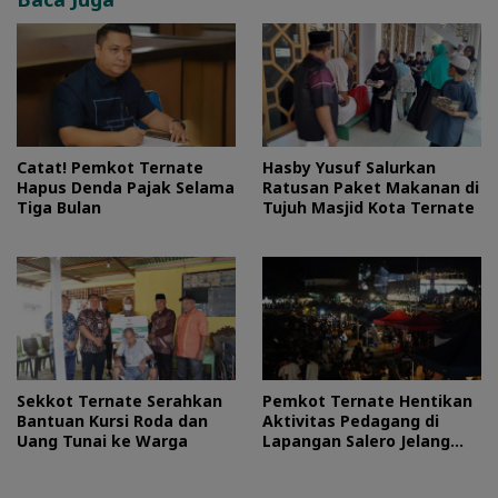
Catat! Pemkot Ternate
Hasby Yusuf Salurkan
Hapus Denda Pajak Selama
Ratusan Paket Makanan di
Tiga Bulan
Tujuh Masjid Kota Ternate
Sekkot Ternate Serahkan
Pemkot Ternate Hentikan
Bantuan Kursi Roda dan
Aktivitas Pedagang di
Uang Tunai ke Warga
Lapangan Salero Jelang
HUT RI