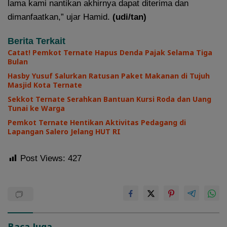
lama kami nantikan akhirnya dapat diterima dan
dimanfaatkan,” ujar Hamid.
(udi/tan)
Berita Terkait
Catat! Pemkot Ternate Hapus Denda Pajak Selama Tiga
Bulan
Hasby Yusuf Salurkan Ratusan Paket Makanan di Tujuh
Masjid Kota Ternate
Sekkot Ternate Serahkan Bantuan Kursi Roda dan Uang
Tunai ke Warga
Pemkot Ternate Hentikan Aktivitas Pedagang di
Lapangan Salero Jelang HUT RI
Post Views:
427
Baca Juga