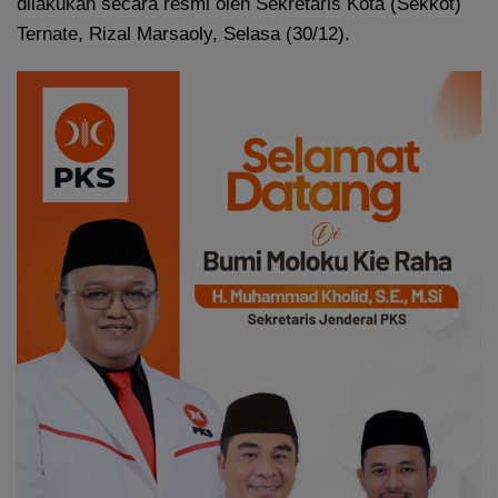
dilakukan secara resmi oleh Sekretaris Kota (Sekkot)
Ternate, Rizal Marsaoly, Selasa (30/12).