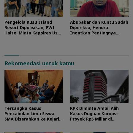
Pengelola Kusu Island
Abubakar dan Kuntu Sudah
Resort Dipolisikan, PWI
Diperiksa, Hendra
Halsel Minta Kapolres Usut
Ingatkan Pentingnya
Tuntas
Proses Hukum
Rekomendasi untuk kamu
Tersangka Kasus
KPK Diminta Ambil Alih
Pencabulan Lima Siswa
Kasus Dugaan Korupsi
SMA Diserahkan ke Kejari
Proyek Rp5 Miliar di
Morotai
Halteng