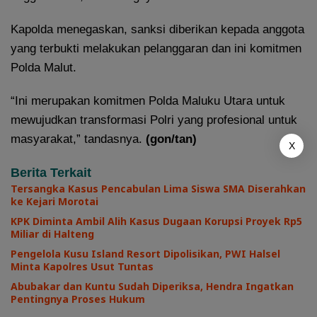
Kapolda menegaskan, sanksi diberikan kepada anggota
yang terbukti melakukan pelanggaran dan ini komitmen
Polda Malut.
“Ini merupakan komitmen Polda Maluku Utara untuk
mewujudkan transformasi Polri yang profesional untuk
masyarakat,” tandasnya.
(gon/tan)
X
Berita Terkait
Tersangka Kasus Pencabulan Lima Siswa SMA Diserahkan
ke Kejari Morotai
KPK Diminta Ambil Alih Kasus Dugaan Korupsi Proyek Rp5
Miliar di Halteng
Pengelola Kusu Island Resort Dipolisikan, PWI Halsel
Minta Kapolres Usut Tuntas
Abubakar dan Kuntu Sudah Diperiksa, Hendra Ingatkan
Pentingnya Proses Hukum