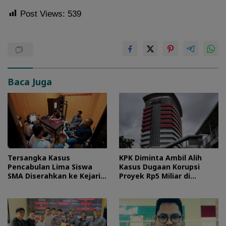
Post Views:
539
Baca Juga
Tersangka Kasus
KPK Diminta Ambil Alih
Pencabulan Lima Siswa
Kasus Dugaan Korupsi
SMA Diserahkan ke Kejari
Proyek Rp5 Miliar di
Morotai
Halteng