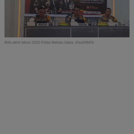
Rilis akhir tahun 2025 Polda Maluku Utara. (Asal/NMG)