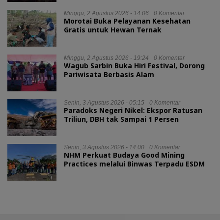
Minggu, 2 Agustus 2026 - 14:06
0 Komentar
Morotai Buka Pelayanan Kesehatan
Gratis untuk Hewan Ternak
Minggu, 2 Agustus 2026 - 19:24
0 Komentar
Wagub Sarbin Buka Hiri Festival, Dorong
Pariwisata Berbasis Alam
Senin, 3 Agustus 2026 - 05:15
0 Komentar
Paradoks Negeri Nikel: Ekspor Ratusan
Triliun, DBH tak Sampai 1 Persen
Senin, 3 Agustus 2026 - 14:00
0 Komentar
NHM Perkuat Budaya Good Mining
Practices melalui Binwas Terpadu ESDM