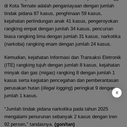
di Kota Ternate adalah penganiayaan dengan jumlah
tindak pidana 87 kasus, penghinaan 59 kasus,
kejahatan perlindungan anak 41 kasus, pengeroyokan
rangking empat dengan jumlah 34 kasus, pencurian
biasa rangking lima dengan jumlah 31 kasus, narkotika
(narkoba) rangking enam dengan jumlah 24 kasus.
Kemudian, kejahatan Informasi dan Transaksi Eletronik
(ITE) rangking tujuh dengan jumlah 8 kasus, kejahatan
minyak dan gas (migas) rangking 8 dengan jumlah 1
kasus serta kegiatan pencegahan dan pemberantasan
perusakan hutan (
illegal logging
) peringkat 9 dengan
X
jumlah 1 kasus.
“Jumlah tindak pidana narkotika pada tahun 2025
mengalami penurunan sebanyak 2 kasus dengan tren
92 persen,” tandasnya.
(gon/tan)