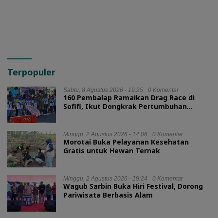
Terpopuler
Sabtu, 8 Agustus 2026 - 19:25
0 Komentar
160 Pembalap Ramaikan Drag Race di
Sofifi, Ikut Dongkrak Pertumbuhan
Ekonomi Maluku Utara
Minggu, 2 Agustus 2026 - 14:06
0 Komentar
Morotai Buka Pelayanan Kesehatan
Gratis untuk Hewan Ternak
Minggu, 2 Agustus 2026 - 19:24
0 Komentar
Wagub Sarbin Buka Hiri Festival, Dorong
Pariwisata Berbasis Alam