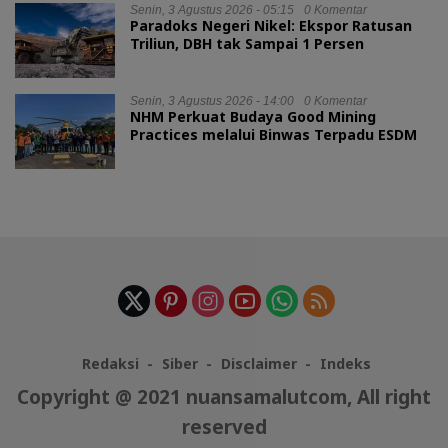
Senin, 3 Agustus 2026 - 05:15
0 Komentar
Paradoks Negeri Nikel: Ekspor Ratusan
Triliun, DBH tak Sampai 1 Persen
Senin, 3 Agustus 2026 - 14:00
0 Komentar
NHM Perkuat Budaya Good Mining
Practices melalui Binwas Terpadu ESDM
Redaksi
Siber
Disclaimer
Indeks
Copyright @ 2021 nuansamalutcom, All right
reserved