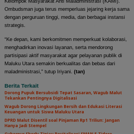
Kelompok Masyarakat Anti Maladministrasi (KAMI).
Ombudsman juga terus memperluas jejaring kerja sama
dengan perguruan tinggi, media, dan berbagai instansi
strategis.
“Ke depan, kami berkomitmen memperkuat kolaborasi,
menghadirkan inovasi layanan, serta mendorong
partisipasi aktif masyarakat agar pelayanan publik di
Maluku Utara semakin berkualitas dan bebas dari
maladministrasi,” tutup Iriyani.
(tan)
Berita Terkait
Dorong Pupuk Bersubsidi Tepat Sasaran, Wagub Malut
Tekankan Pentingnya Digitalisasi
Wagub Dorong Lingkungan Bersih dan Edukasi Literasi
Keuangan untuk Siswa Maluku Utara
DPRD Malut Disentil soal Pinjaman Rp1 Triliun: Jangan
Hanya Jadi Stempel
Gubernur Sherly Tinjau Revitalisasi SMAN 5 Tidore