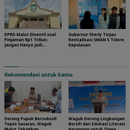
DPRD Malut Disentil soal
Gubernur Sherly Tinjau
Pinjaman Rp1 Triliun:
Revitalisasi SMAN 5 Tidore
Jangan Hanya Jadi
Kepulauan
Stempel
Rekomendasi untuk kamu
Dorong Pupuk Bersubsidi
Wagub Dorong Lingkungan
Tepat Sasaran, Wagub
Bersih dan Edukasi Literasi
Malut Tekankan
Keuangan untuk Siswa