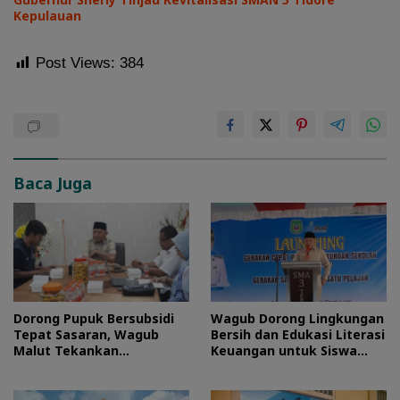
Kepulauan
Post Views:
384
Baca Juga
Dorong Pupuk Bersubsidi
Wagub Dorong Lingkungan
Tepat Sasaran, Wagub
Bersih dan Edukasi Literasi
Malut Tekankan
Keuangan untuk Siswa
Pentingnya Digitalisasi
Maluku Utara