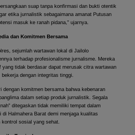
ersangkaan suap tanpa konfirmasi dan bukti otentik
ar etika jurnalistik sebagaimana amanat Putusan
otensi masuk ke ranah pidana,” ujarnya.
edia dan Komitmen Bersama
es, sejumlah wartawan lokal di Jailolo
nya terhadap profesionalisme jurnalisme. Mereka
if yang tidak berdasar dapat merusak citra wartawan
 bekerja dengan integritas tinggi.
iri dengan komitmen bersama bahwa kebenaran
panglima dalam setiap produk jurnalistik. Segala
itnah” ditegaskan tidak memiliki tempat dalam
 di Halmahera Barat demi menjaga kualitas
 kontrol sosial yang sehat.