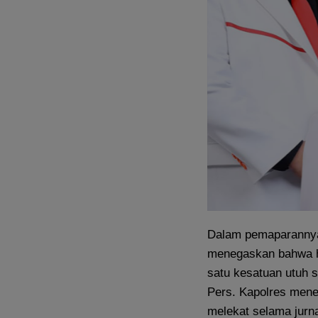
Dalam pemaparannya,
menegaskan bahwa h
satu kesatuan utuh 
Pers. Kapolres men
melekat selama jurna