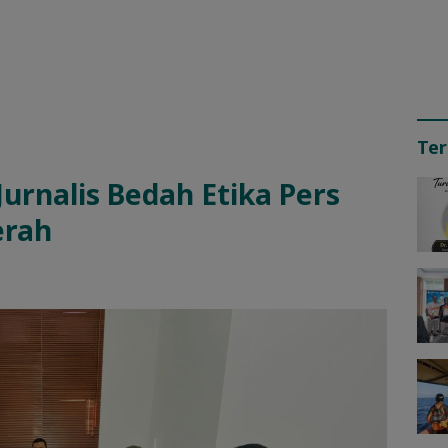
Ter
Jurnalis Bedah Etika Pers
erah