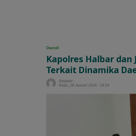
Daerah
Kapolres Halbar dan 
Terkait Dinamika Da
Redaksi
Rabu, 28 Januari 2026 - 18:54