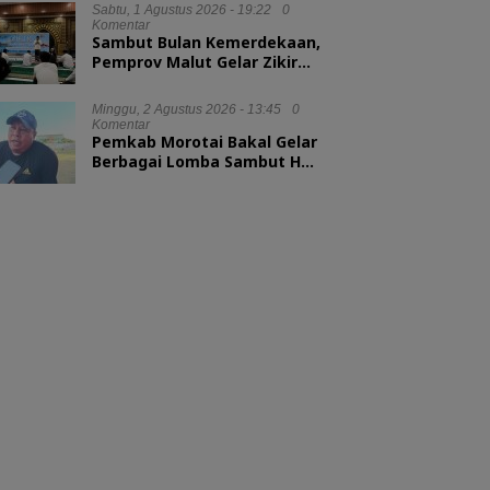
Sabtu, 1 Agustus 2026 - 19:22
0
Komentar
Sambut Bulan Kemerdekaan,
Pemprov Malut Gelar Zikir
dan Doa Kebangsaan
Minggu, 2 Agustus 2026 - 13:45
0
Komentar
Pemkab Morotai Bakal Gelar
Berbagai Lomba Sambut HUT
ke-81 RI