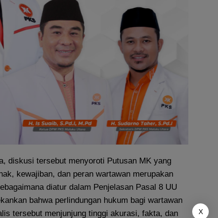
 diskusi tersebut menyoroti Putusan MK yang
ak, kewajiban, dan peran wartawan merupakan
sebagaimana diatur dalam Penjelasan Pasal 8 UU
ekankan bahwa perlindungan hukum bagi wartawan
X
lis tersebut menjunjung tinggi akurasi, fakta, dan