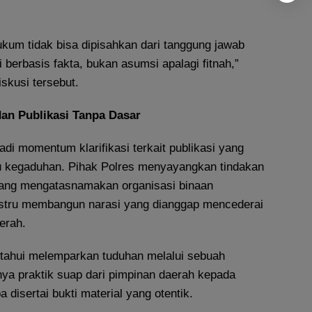
kum tidak bisa dipisahkan dari tanggung jawab
 berbasis fakta, bukan asumsi apalagi fitnah,”
skusi tersebut.
an Publikasi Tanpa Dasar
jadi momentum klarifikasi terkait publikasi yang
u kegaduhan. Pihak Polres menyayangkan tindakan
yang mengatasnamakan organisasi binaan
ustru membangun narasi yang dianggap mencederai
aerah.
tahui melemparkan tuduhan melalui sebuah
anya praktik suap dari pimpinan daerah kepada
 disertai bukti material yang otentik.