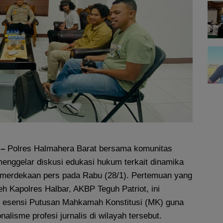
 –
Polres Halmahera Barat bersama komunitas
menggelar diskusi edukasi hukum terkait dinamika
emerdekaan pers pada Rabu (28/1). Pertemuan yang
eh Kapolres Halbar, AKBP Teguh Patriot, ini
 esensi Putusan Mahkamah Konstitusi (MK) guna
alisme profesi jurnalis di wilayah tersebut.