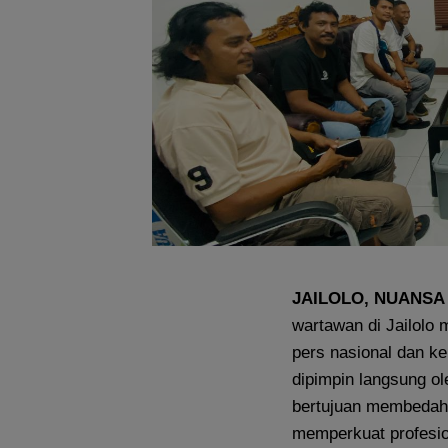
JAILOLO, NUANSA
wartawan di Jailolo 
pers nasional dan k
dipimpin langsung ol
bertujuan membedah
memperkuat profesion