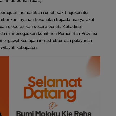
 Timur, Jumat (30/1).
bertujuan memastikan rumah sakit rujukan itu
emberikan layanan kesehatan kepada masyarakat
dan dioperasikan secara penuh. Kehadiran
da ini menegaskan komitmen Pemerintah Provinsi
mengawal kesiapan infrastruktur dan pelayanan
 wilayah kabupaten.