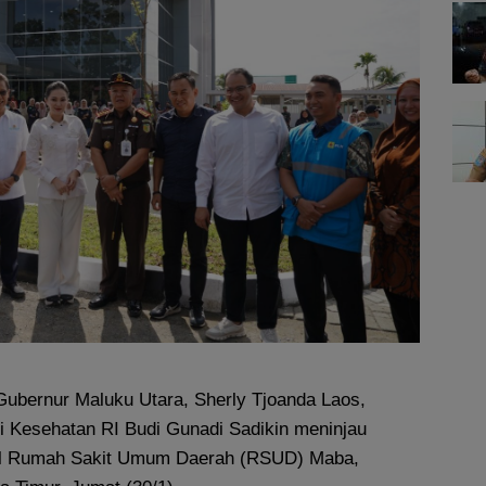
ubernur Maluku Utara, Sherly Tjoanda Laos,
 Kesehatan RI Budi Gunadi Sadikin meninjau
al Rumah Sakit Umum Daerah (RSUD) Maba,