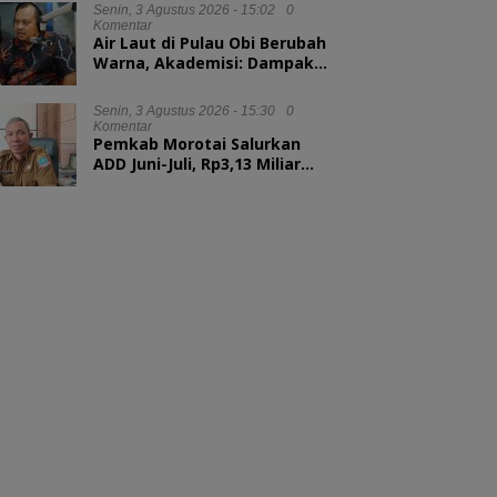
Senin, 3 Agustus 2026 - 15:02
0
Komentar
Air Laut di Pulau Obi Berubah
Warna, Akademisi: Dampak
Blooming Fitoplankton
Musim Kemarau
Senin, 3 Agustus 2026 - 15:30
0
Komentar
Pemkab Morotai Salurkan
ADD Juni-Juli, Rp3,13 Miliar
untuk 88 Desa