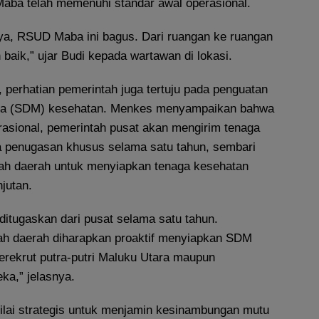
Maba telah memenuhi standar awal operasional.
aya, RSUD Maba ini bagus. Dari ruangan ke ruangan
 baik,” ujar Budi kepada wartawan di lokasi.
k, perhatian pemerintah juga tertuju pada penguatan
ia (SDM) kesehatan. Menkes menyampaikan bahwa
rasional, pemerintah pusat akan mengirim tenaga
 penugasan khusus selama satu tahun, sembari
ah daerah untuk menyiapkan tenaga kesehatan
njutan.
ditugaskan dari pusat selama satu tahun.
ah daerah diharapkan proaktif menyiapkan SDM
erekrut putra-putri Maluku Utara maupun
a,” jelasnya.
nilai strategis untuk menjamin kesinambungan mutu