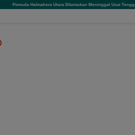
era Utara Ditemukan Meninggal Usai Tenggelam di Air Terjun J