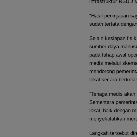
infrastruktur RSUD 
“Hasil peninjauan s
sudah tertata dengan
Selain kesiapan fisi
sumber daya manus
pada tahap awal ope
medis melalui skema
mendorong pemerint
lokal secara berkela
“Tenaga medis akan 
Sementara pemerint
lokal, baik dengan m
menyekolahkan merek
Langkah tersebut di