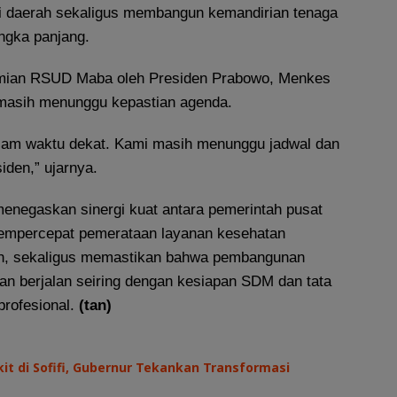
i daerah sekaligus membangun kemandirian tenaga
ngka panjang.
esmian RSUD Maba oleh Presiden Prabowo, Menkes
masih menunggu kepastian agenda.
am waktu dekat. Kami masih menunggu jadwal dan
iden,” ujarnya.
menegaskan sinergi kuat antara pemerintah pusat
empercepat pemerataan layanan kesehatan
yah, sekaligus memastikan bahwa pembangunan
tan berjalan seiring dengan kesiapan SDM dan tata
profesional.
(tan)
it di Sofifi, Gubernur Tekankan Transformasi