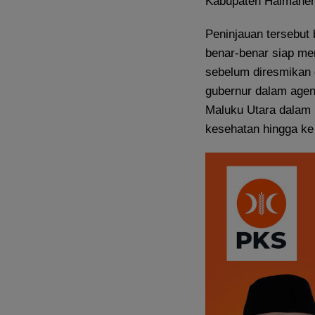
Kabupaten Halmahera
Peninjauan tersebut 
benar-benar siap m
sebelum diresmikan 
gubernur dalam agen
Maluku Utara dalam 
kesehatan hingga ke