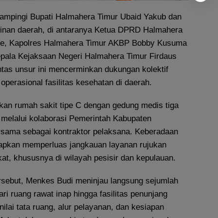
ampingi Bupati Halmahera Timur Ubaid Yakub dan
inan daerah, di antaranya Ketua DPRD Halmahera
ke, Kapolres Halmahera Timur AKBP Bobby Kusuma
epala Kejaksaan Negeri Halmahera Timur Firdaus
intas unsur ini mencerminkan dukungan kolektif
operasional fasilitas kesehatan di daerah.
n rumah sakit tipe C dengan gedung medis tiga
 melalui kolaborasi Pemerintah Kabupaten
sama sebagai kontraktor pelaksana. Keberadaan
arapkan memperluas jangkauan layanan rujukan
at, khususnya di wilayah pesisir dan kepulauan.
rsebut, Menkes Budi meninjau langsung sejumlah
ari ruang rawat inap hingga fasilitas penunjang
nilai tata ruang, alur pelayanan, dan kesiapan