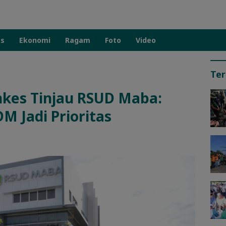
as
Ekonomi
Ragam
Foto
Video
Ter
kes Tinjau RSUD Maba:
DM Jadi Prioritas