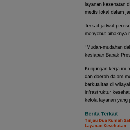
layanan kesehatan d
medis lokal dalam ja
Terkait jadwal per
menyebut pihaknya 
“Mudah-mudahan dal
kesiapan Bapak Pres
Kunjungan kerja ini 
dan daerah dalam m
berkualitas di wila
infrastruktur keseha
kelola layanan yang 
Berita Terkait
Tinjau Dua Rumah Sak
Layanan Kesehatan