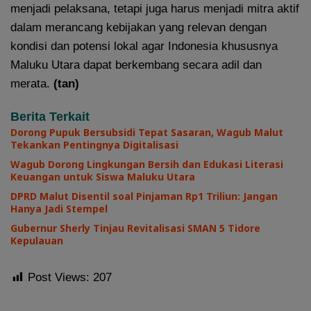
menjadi pelaksana, tetapi juga harus menjadi mitra aktif
dalam merancang kebijakan yang relevan dengan
kondisi dan potensi lokal agar Indonesia khususnya
Maluku Utara dapat berkembang secara adil dan
merata.
(tan)
Berita Terkait
Dorong Pupuk Bersubsidi Tepat Sasaran, Wagub Malut
Tekankan Pentingnya Digitalisasi
Wagub Dorong Lingkungan Bersih dan Edukasi Literasi
Keuangan untuk Siswa Maluku Utara
DPRD Malut Disentil soal Pinjaman Rp1 Triliun: Jangan
Hanya Jadi Stempel
Gubernur Sherly Tinjau Revitalisasi SMAN 5 Tidore
Kepulauan
Post Views:
207