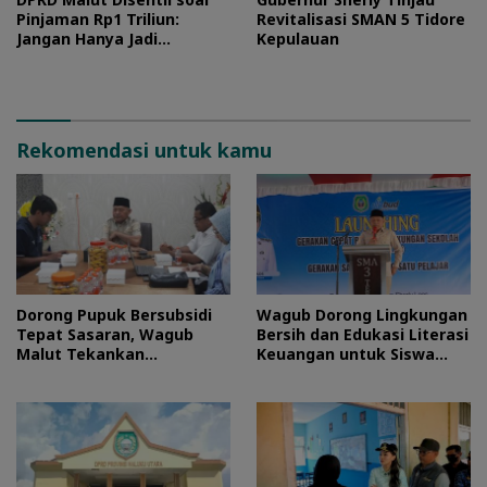
Pinjaman Rp1 Triliun:
Revitalisasi SMAN 5 Tidore
Jangan Hanya Jadi
Kepulauan
Stempel
Rekomendasi untuk kamu
Dorong Pupuk Bersubsidi
Wagub Dorong Lingkungan
Tepat Sasaran, Wagub
Bersih dan Edukasi Literasi
Malut Tekankan
Keuangan untuk Siswa
Pentingnya Digitalisasi
Maluku Utara