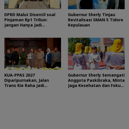
DPRD Malut Disentil soal
Gubernur Sherly Tinjau
Pinjaman Rp1 Triliun:
Revitalisasi SMAN 5 Tidore
Jangan Hanya Jadi
Kepulauan
Stempel
KUA-PPAS 2027
Gubernur Sherly Semangati
Diparipurnakan, Jalan
Anggota Paskibraka, Minta
Trans Kie Raha Jadi
Jaga Kesehatan dan Fokus
Prioritas
Jalani Latihan