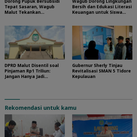
Dorong Pupuk Bersubsidi
Wagub Dorong Lingkungan
Tepat Sasaran, Wagub
Bersih dan Edukasi Literasi
Malut Tekankan
Keuangan untuk Siswa
Pentingnya Digitalisasi
Maluku Utara
DPRD Malut Disentil soal
Gubernur Sherly Tinjau
Pinjaman Rp1 Triliun:
Revitalisasi SMAN 5 Tidore
Jangan Hanya Jadi
Kepulauan
Stempel
Rekomendasi untuk kamu