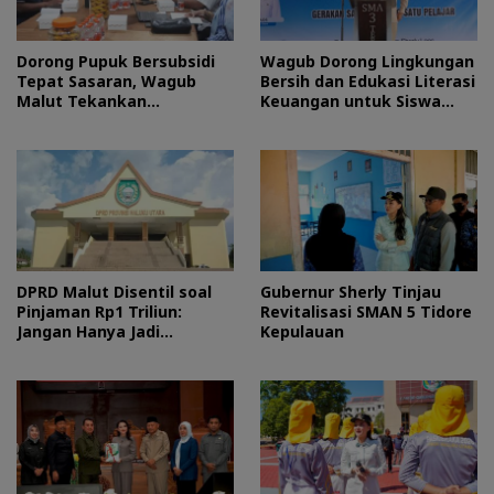
Dorong Pupuk Bersubsidi
Wagub Dorong Lingkungan
Tepat Sasaran, Wagub
Bersih dan Edukasi Literasi
Malut Tekankan
Keuangan untuk Siswa
Pentingnya Digitalisasi
Maluku Utara
DPRD Malut Disentil soal
Gubernur Sherly Tinjau
Pinjaman Rp1 Triliun:
Revitalisasi SMAN 5 Tidore
Jangan Hanya Jadi
Kepulauan
Stempel