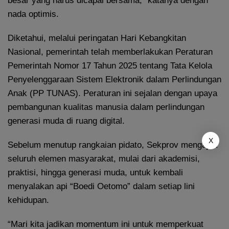
besar yang harus dicapai bersama,” katanya dengan
nada optimis.
Diketahui, melalui peringatan Hari Kebangkitan
Nasional, pemerintah telah memberlakukan Peraturan
Pemerintah Nomor 17 Tahun 2025 tentang Tata Kelola
Penyelenggaraan Sistem Elektronik dalam Perlindungan
Anak (PP TUNAS). Peraturan ini sejalan dengan upaya
pembangunan kualitas manusia dalam perlindungan
generasi muda di ruang digital.
X
Sebelum menutup rangkaian pidato, Sekprov mengajak
seluruh elemen masyarakat, mulai dari akademisi,
praktisi, hingga generasi muda, untuk kembali
menyalakan api “Boedi Oetomo” dalam setiap lini
kehidupan.
“Mari kita jadikan momentum ini untuk memperkuat