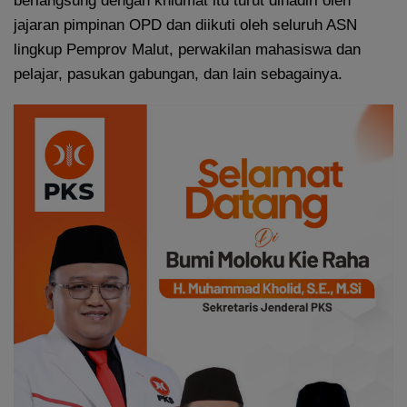
berlangsung dengan khidmat itu turut dihadiri oleh
jajaran pimpinan OPD dan diikuti oleh seluruh ASN
lingkup Pemprov Malut, perwakilan mahasiswa dan
pelajar, pasukan gabungan, dan lain sebagainya.