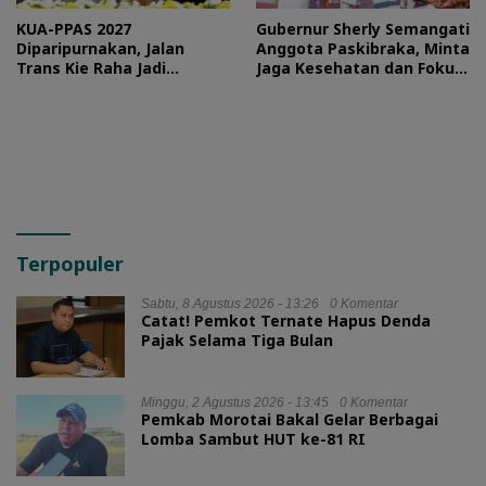
KUA-PPAS 2027
Gubernur Sherly Semangati
Diparipurnakan, Jalan
Anggota Paskibraka, Minta
Trans Kie Raha Jadi
Jaga Kesehatan dan Fokus
Prioritas
Jalani Latihan
Terpopuler
Sabtu, 8 Agustus 2026 - 13:26
0 Komentar
Catat! Pemkot Ternate Hapus Denda
Pajak Selama Tiga Bulan
Minggu, 2 Agustus 2026 - 13:45
0 Komentar
Pemkab Morotai Bakal Gelar Berbagai
Lomba Sambut HUT ke-81 RI