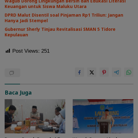
Wagub Dorong Lingkungan Bersih dan Edukasi Literasi
Keuangan untuk Siswa Maluku Utara
DPRD Malut Disentil soal Pinjaman Rp1 Triliun: Jangan
Hanya Jadi Stempel
Gubernur Sherly Tinjau Revitalisasi SMAN 5 Tidore
Kepulauan
Post Views:
251
Baca Juga