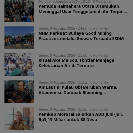
Minggu, 9 Agustus 2026 - 18:13
0 Komentar
Pemuda Halmahera Utara Ditemukan
Meninggal Usai Tenggelam di Air Terjun
Jembatan Alam
Senin, 3 Agustus 2026 - 14:00
0 Komentar
NHM Perkuat Budaya Good Mining
Practices melalui Binwas Terpadu ESDM
Senin, 3 Agustus 2026 - 15:00
0 Komentar
Ritual Ake Ma Sou, Ikhtiar Menjaga
Kelestarian Air di Ternate
Senin, 3 Agustus 2026 - 15:02
0 Komentar
Air Laut di Pulau Obi Berubah Warna,
Akademisi: Dampak Blooming
Fitoplankton Musim Kemarau
Senin, 3 Agustus 2026 - 15:30
0 Komentar
Pemkab Morotai Salurkan ADD Juni-Juli,
Rp3,13 Miliar untuk 88 Desa