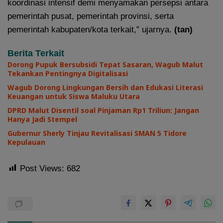
koordinasi intensif demi menyamakan persepsi antara
pemerintah pusat, pemerintah provinsi, serta
pemerintah kabupaten/kota terkait,” ujarnya.
(tan)
Berita Terkait
Dorong Pupuk Bersubsidi Tepat Sasaran, Wagub Malut
Tekankan Pentingnya Digitalisasi
Wagub Dorong Lingkungan Bersih dan Edukasi Literasi
Keuangan untuk Siswa Maluku Utara
DPRD Malut Disentil soal Pinjaman Rp1 Triliun: Jangan
Hanya Jadi Stempel
Gubernur Sherly Tinjau Revitalisasi SMAN 5 Tidore
Kepulauan
Post Views:
682