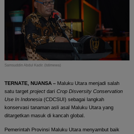
Samsuddin Abdul Kadir. (Istimewa)
TERNATE, NUANSA –
Maluku Utara menjadi salah
satu target
project
dari
Crop Disversity Conservation
Use In
Indonesia
(CDCSUI) sebagai langkah
konservasi tanaman asli asal Maluku Utara yang
ditargetkan masuk di kancah global.
Pemerintah Provinsi Maluku Utara menyambut baik