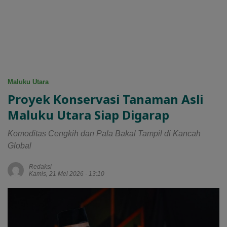
Maluku Utara
Proyek Konservasi Tanaman Asli
Maluku Utara Siap Digarap
Komoditas Cengkih dan Pala Bakal Tampil di Kancah
Global
Redaksi
Kamis, 21 Mei 2026 - 13:10