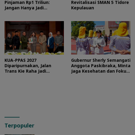
Pinjaman Rp1 Triliun:
Revitalisasi SMAN 5 Tidore
Jangan Hanya Jadi
Kepulauan
Stempel
KUA-PPAS 2027
Gubernur Sherly Semangati
Diparipurnakan, Jalan
Anggota Paskibraka, Minta
Trans Kie Raha Jadi
Jaga Kesehatan dan Fokus
Prioritas
Jalani Latihan
Terpopuler