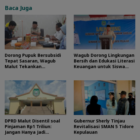
Baca Juga
Dorong Pupuk Bersubsidi
Wagub Dorong Lingkungan
Tepat Sasaran, Wagub
Bersih dan Edukasi Literasi
Malut Tekankan
Keuangan untuk Siswa
Pentingnya Digitalisasi
Maluku Utara
DPRD Malut Disentil soal
Gubernur Sherly Tinjau
Pinjaman Rp1 Triliun:
Revitalisasi SMAN 5 Tidore
Jangan Hanya Jadi
Kepulauan
Stempel