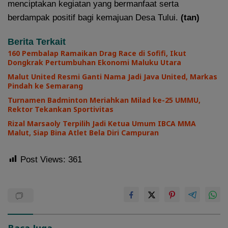
menciptakan kegiatan yang bermanfaat serta
berdampak positif bagi kemajuan Desa Tului.
(tan)
Berita Terkait
160 Pembalap Ramaikan Drag Race di Sofifi, Ikut
Dongkrak Pertumbuhan Ekonomi Maluku Utara
Malut United Resmi Ganti Nama Jadi Java United, Markas
Pindah ke Semarang
Turnamen Badminton Meriahkan Milad ke-25 UMMU,
Rektor Tekankan Sportivitas
Rizal Marsaoly Terpilih Jadi Ketua Umum IBCA MMA
Malut, Siap Bina Atlet Bela Diri Campuran
Post Views:
361
Baca Juga