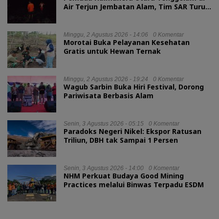
Air Terjun Jembatan Alam, Tim SAR Turun
Tangan
Minggu, 2 Agustus 2026 - 14:06
0 Komentar
Morotai Buka Pelayanan Kesehatan
Gratis untuk Hewan Ternak
Minggu, 2 Agustus 2026 - 19:24
0 Komentar
Wagub Sarbin Buka Hiri Festival, Dorong
Pariwisata Berbasis Alam
Senin, 3 Agustus 2026 - 05:15
0 Komentar
Paradoks Negeri Nikel: Ekspor Ratusan
Triliun, DBH tak Sampai 1 Persen
Senin, 3 Agustus 2026 - 14:00
0 Komentar
NHM Perkuat Budaya Good Mining
Practices melalui Binwas Terpadu ESDM