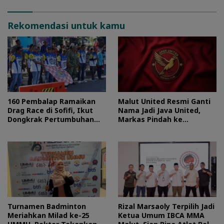
Rekomendasi untuk kamu
160 Pembalap Ramaikan
Malut United Resmi Ganti
Drag Race di Sofifi, Ikut
Nama Jadi Java United,
Dongkrak Pertumbuhan
Markas Pindah ke
Ekonomi Maluku Utara
Semarang
Turnamen Badminton
Rizal Marsaoly Terpilih Jadi
Meriahkan Milad ke-25
Ketua Umum IBCA MMA