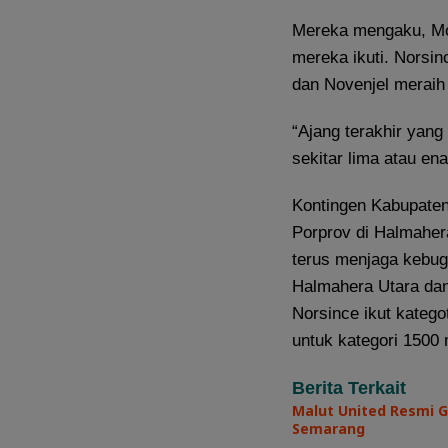
Mereka mengaku, Mor
mereka ikuti. Norsi
dan Novenjel meraih 
“Ajang terakhir yang 
sekitar lima atau en
Kontingen Kabupaten
Porprov di Halmaher
terus menjaga kebug
Halmahera Utara dan
Norsince ikut katego
untuk kategori 1500
Berita Terkait
Malut United Resmi G
Semarang