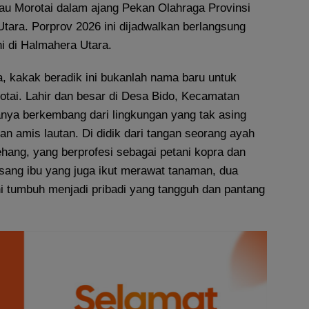
u Morotai dalam ajang Pekan Olahraga Provinsi
tara. Porprov 2026 ini dijadwalkan berlangsung
i di Halmahera Utara.
, kakak beradik ini bukanlah nama baru untuk
rotai. Lahir dan besar di Desa Bido, Kecamatan
anya berkembang dari lingkungan yang tak asing
n amis lautan. Di didik dari tangan seorang ayah
hang, yang berprofesi sebagai petani kopra dan
sang ibu yang juga ikut merawat tanaman, dua
i tumbuh menjadi pribadi yang tangguh dan pantang