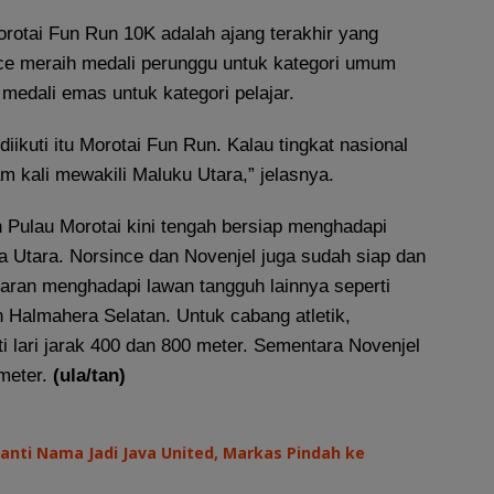
otai Fun Run 10K adalah ajang terakhir yang
nce meraih medali perunggu untuk kategori umum
medali emas untuk kategori pelajar.
diikuti itu Morotai Fun Run. Kalau tingkat nasional
am kali mewakili Maluku Utara,” jelasnya.
 Pulau Morotai kini tengah bersiap menghadapi
a Utara. Norsince dan Novenjel juga sudah siap dan
aran menghadapi lawan tangguh lainnya seperti
 Halmahera Selatan. Untuk cabang atletik,
ti lari jarak 400 dan 800 meter. Sementara Novenjel
 meter.
(ula/tan)
anti Nama Jadi Java United, Markas Pindah ke