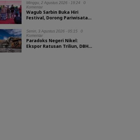
Minggu, 2 Agustus 2026 - 19:24
0
Komentar
Wagub Sarbin Buka Hiri
Festival, Dorong Pariwisata
Berbasis Alam
Senin, 3 Agustus 2026 - 05:15
0
Komentar
Paradoks Negeri Nikel:
Ekspor Ratusan Triliun, DBH
tak Sampai 1 Persen