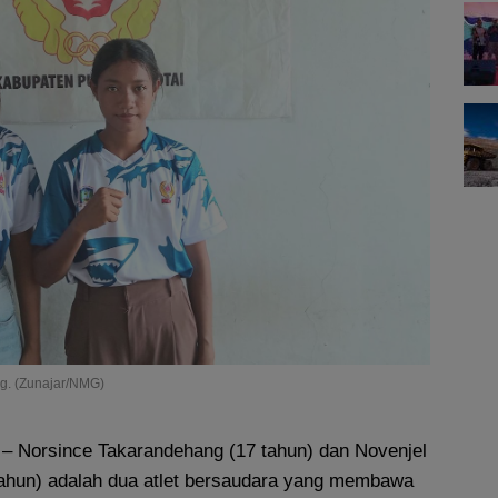
g. (Zunajar/NMG)
– Norsince Takarandehang (17 tahun) dan Novenjel
ahun) adalah dua atlet bersaudara yang membawa