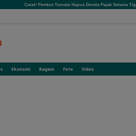
at! Pemkot Ternate Hapus Denda Pajak Selama Tiga Bulan
as
Ekonomi
Ragam
Foto
Video