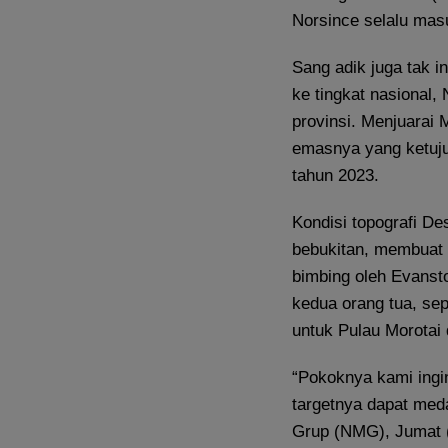
Norsince selalu masu
Sang adik juga tak i
ke tingkat nasional,
provinsi. Menjuarai
emasnya yang ketujuh
tahun 2023.
Kondisi topografi Des
bebukitan, membuat 
bimbing oleh Evanst
kedua orang tua, se
untuk Pulau Morotai 
“Pokoknya kami ingi
targetnya dapat med
Grup (NMG), Jumat (