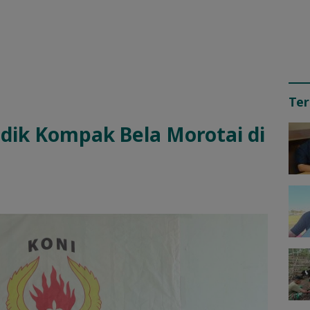
Ter
dik Kompak Bela Morotai di