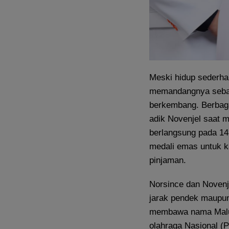
Meski hidup sederha
memandangnya sebaga
berkembang. Berbaga
adik Novenjel saat 
berlangsung pada 14 
medali emas untuk k
pinjaman.
Norsince dan Novenj
jarak pendek maupun
membawa nama Maluku
olahraga Nasional (P