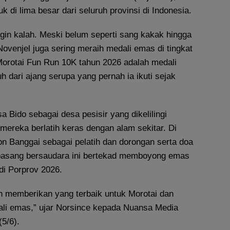
k di lima besar dari seluruh provinsi di Indonesia.
ngin kalah. Meski belum seperti sang kakak hingga
 Novenjel juga sering meraih medali emas di tingkat
 Morotai Fun Run 10K tahun 2026 adalah medali
 dari ajang serupa yang pernah ia ikuti sejak
a Bido sebagai desa pesisir yang dikelilingi
mereka berlatih keras dengan alam sekitar. Di
on Banggai sebagai pelatih dan dorongan serta doa
pasang bersaudara ini bertekad memboyong emas
di Porprov 2026.
n memberikan yang terbaik untuk Morotai dan
ali emas,” ujar Norsince kepada Nuansa Media
5/6).