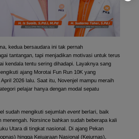
na, kedua bersaudara ini tak pernah
i tantangan, tapi menjadikan motivasi untuk terus
i kendala tentu sering dihadapi. Layaknya sang
mengikuti ajang Morotai Fun Run 10K yang
April 2026 lalu. Saat itu, Novenjel mampu meraih
ategori pelajar hanya dengan modal sepatu
el sudah mengikuti sejumlah
event
berlari, baik
 menengah. Norsince bahkan sudah beberapa kali
 Utara di tingkat nasional. Di ajang Pekan
opnas) hingga Kejuaraan Nasional (Kejurnas),