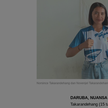
Norsince Takarandehang dan Novenjel Takarandehan
DARUBA, NUANSA
Takarandehang (15 t