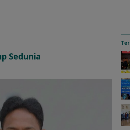
Ter
up Sedunia