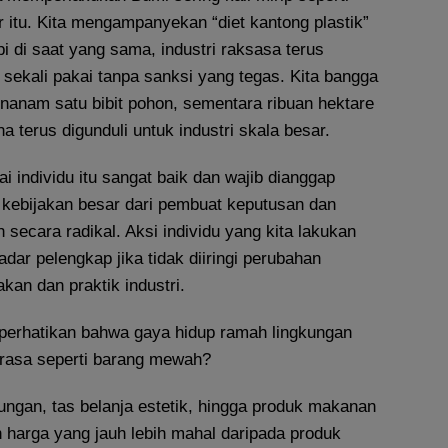
 itu. Kita mengampanyekan “diet kantong plastik”
pi di saat yang sama, industri raksasa terus
sekali pakai tanpa sanksi yang tegas. Kita bangga
anam satu bibit pohon, sementara ribuan hektare
na terus digunduli untuk industri skala besar.
ai individu itu sangat baik dan wajib dianggap
a kebijakan besar dari pembuat keputusan dan
h secara radikal. Aksi individu yang kita lakukan
adar pelengkap jika tidak diiringi perubahan
akan dan praktik industri.
erhatikan bahwa gaya hidup ramah lingkungan
 terasa seperti barang mewah?
ungan, tas belanja estetik, hingga produk makanan
n harga yang jauh lebih mahal daripada produk