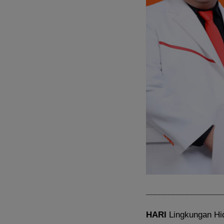
_________________
HARI
Lingkungan Hi