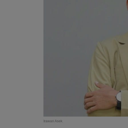
Irawan Asek.