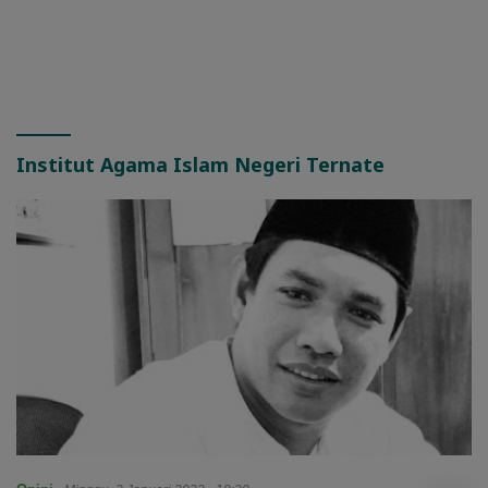
Institut Agama Islam Negeri Ternate