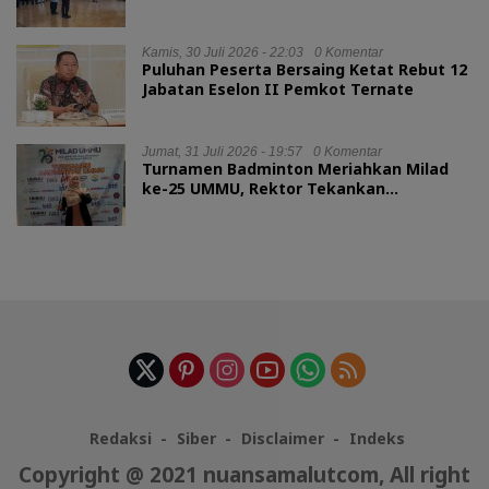
RI
Kamis, 30 Juli 2026 - 22:03
0 Komentar
Puluhan Peserta Bersaing Ketat Rebut 12
Jabatan Eselon II Pemkot Ternate
Jumat, 31 Juli 2026 - 19:57
0 Komentar
Turnamen Badminton Meriahkan Milad
ke-25 UMMU, Rektor Tekankan
Sportivitas
Redaksi
Siber
Disclaimer
Indeks
Copyright @ 2021 nuansamalutcom, All right