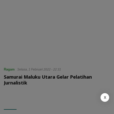
Ragam
Selasa, 1 Februari 2022 - 22:31
Samurai Maluku Utara Gelar Pelatihan
Jurnalistik
X