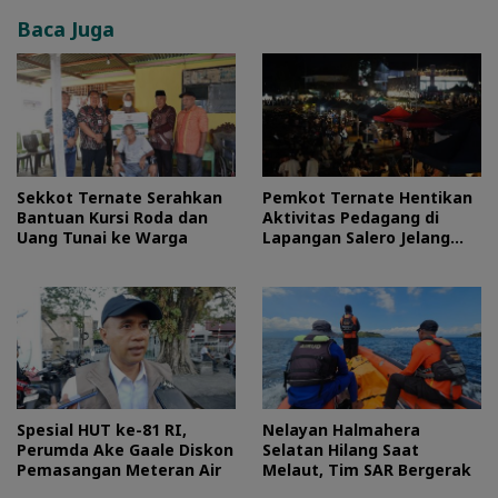
Baca Juga
Sekkot Ternate Serahkan
Pemkot Ternate Hentikan
Bantuan Kursi Roda dan
Aktivitas Pedagang di
Uang Tunai ke Warga
Lapangan Salero Jelang
HUT RI
Spesial HUT ke-81 RI,
Nelayan Halmahera
Perumda Ake Gaale Diskon
Selatan Hilang Saat
Pemasangan Meteran Air
Melaut, Tim SAR Bergerak