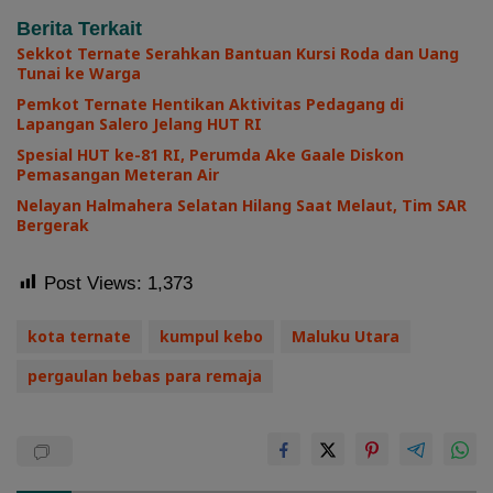
Berita Terkait
Sekkot Ternate Serahkan Bantuan Kursi Roda dan Uang
Tunai ke Warga
Pemkot Ternate Hentikan Aktivitas Pedagang di
Lapangan Salero Jelang HUT RI
Spesial HUT ke-81 RI, Perumda Ake Gaale Diskon
Pemasangan Meteran Air
Nelayan Halmahera Selatan Hilang Saat Melaut, Tim SAR
Bergerak
Post Views:
1,373
kota ternate
kumpul kebo
Maluku Utara
pergaulan bebas para remaja