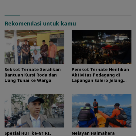
Rekomendasi untuk kamu
Sekkot Ternate Serahkan
Pemkot Ternate Hentikan
Bantuan Kursi Roda dan
Aktivitas Pedagang di
Uang Tunai ke Warga
Lapangan Salero Jelang
HUT RI
Spesial HUT ke-81 RI,
Nelayan Halmahera