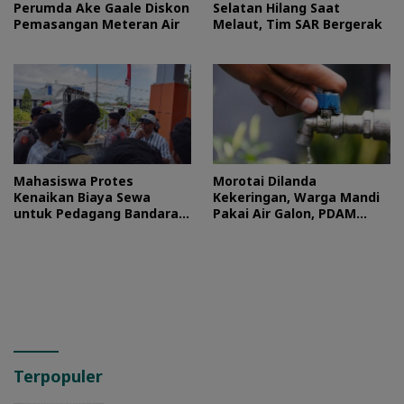
Perumda Ake Gaale Diskon
Selatan Hilang Saat
Pemasangan Meteran Air
Melaut, Tim SAR Bergerak
Mahasiswa Protes
Morotai Dilanda
Kenaikan Biaya Sewa
Kekeringan, Warga Mandi
untuk Pedagang Bandara
Pakai Air Galon, PDAM
Sultan Baabullah
Buka Suara
Terpopuler