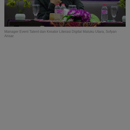
Manager Event Talent dan Kreator Literasi Digital Maluku Utara, Sofyan
Ansar.