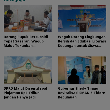
Dorong Pupuk Bersubsidi
Wagub Dorong Lingkungan
Tepat Sasaran, Wagub
Bersih dan Edukasi Literasi
Malut Tekankan
Keuangan untuk Siswa
Pentingnya Digitalisasi
Maluku Utara
DPRD Malut Disentil soal
Gubernur Sherly Tinjau
Pinjaman Rp1 Triliun:
Revitalisasi SMAN 5 Tidore
Jangan Hanya Jadi
Kepulauan
Stempel