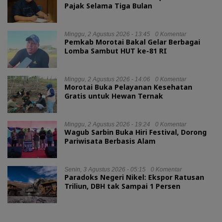
Pajak Selama Tiga Bulan
Minggu, 2 Agustus 2026 - 13:45
0 Komentar
Pemkab Morotai Bakal Gelar Berbagai
Lomba Sambut HUT ke-81 RI
Minggu, 2 Agustus 2026 - 14:06
0 Komentar
Morotai Buka Pelayanan Kesehatan
Gratis untuk Hewan Ternak
Minggu, 2 Agustus 2026 - 19:24
0 Komentar
Wagub Sarbin Buka Hiri Festival, Dorong
Pariwisata Berbasis Alam
Senin, 3 Agustus 2026 - 05:15
0 Komentar
Paradoks Negeri Nikel: Ekspor Ratusan
Triliun, DBH tak Sampai 1 Persen