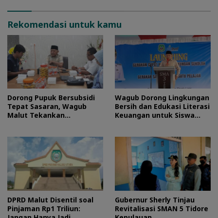
Rekomendasi untuk kamu
Dorong Pupuk Bersubsidi
Wagub Dorong Lingkungan
Tepat Sasaran, Wagub
Bersih dan Edukasi Literasi
Malut Tekankan
Keuangan untuk Siswa
Pentingnya Digitalisasi
Maluku Utara
DPRD Malut Disentil soal
Gubernur Sherly Tinjau
Pinjaman Rp1 Triliun:
Revitalisasi SMAN 5 Tidore
Jangan Hanya Jadi
Kepulauan