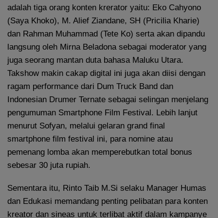
adalah tiga orang konten krerator yaitu: Eko Cahyono
(Saya Khoko), M. Alief Ziandane, SH (Pricilia Kharie)
dan Rahman Muhammad (Tete Ko) serta akan dipandu
langsung oleh Mirna Beladona sebagai moderator yang
juga seorang mantan duta bahasa Maluku Utara.
Takshow makin cakap digital ini juga akan diisi dengan
ragam performance dari Dum Truck Band dan
Indonesian Drumer Ternate sebagai selingan menjelang
pengumuman Smartphone Film Festival. Lebih lanjut
menurut Sofyan, melalui gelaran grand final
smartphone film festival ini, para nomine atau
pemenang lomba akan memperebutkan total bonus
sebesar 30 juta rupiah.
Sementara itu, Rinto Taib M.Si selaku Manager Humas
dan Edukasi memandang penting pelibatan para konten
kreator dan sineas untuk terlibat aktif dalam kampanye