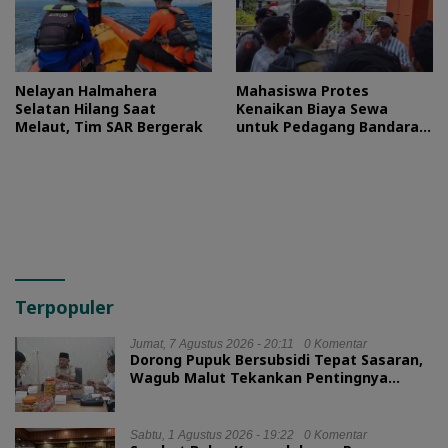
Nelayan Halmahera
Mahasiswa Protes
Selatan Hilang Saat
Kenaikan Biaya Sewa
Melaut, Tim SAR Bergerak
untuk Pedagang Bandara
Sultan Baabullah
Terpopuler
Jumat, 7 Agustus 2026 - 20:11
0 Komentar
Dorong Pupuk Bersubsidi Tepat Sasaran,
Wagub Malut Tekankan Pentingnya
Digitalisasi
Sabtu, 1 Agustus 2026 - 19:22
0 Komentar