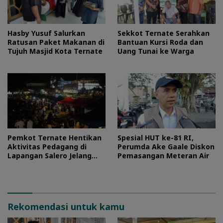
Hasby Yusuf Salurkan
Sekkot Ternate Serahkan
Ratusan Paket Makanan di
Bantuan Kursi Roda dan
Tujuh Masjid Kota Ternate
Uang Tunai ke Warga
Pemkot Ternate Hentikan
Spesial HUT ke-81 RI,
Aktivitas Pedagang di
Perumda Ake Gaale Diskon
Lapangan Salero Jelang
Pemasangan Meteran Air
HUT RI
Rekomendasi untuk kamu