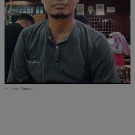
Muammil Sunnan