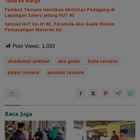
Tunai ke Warga
Pemkot Ternate Hentikan Aktivitas Pedagang di
Lapangan Salero Jelang HUT RI
Spesial HUT ke-81 RI, Perumda Ake Gaale Diskon
Pemasangan Meteran Air
Post Views:
1,033
akademisi unkhair
ake gaale
kota ternate
pdam ternate
pemkot ternate
Baca Juga