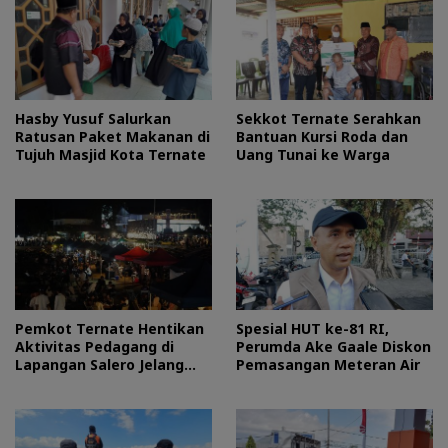
Hasby Yusuf Salurkan
Sekkot Ternate Serahkan
Ratusan Paket Makanan di
Bantuan Kursi Roda dan
Tujuh Masjid Kota Ternate
Uang Tunai ke Warga
Pemkot Ternate Hentikan
Spesial HUT ke-81 RI,
Aktivitas Pedagang di
Perumda Ake Gaale Diskon
Lapangan Salero Jelang
Pemasangan Meteran Air
HUT RI