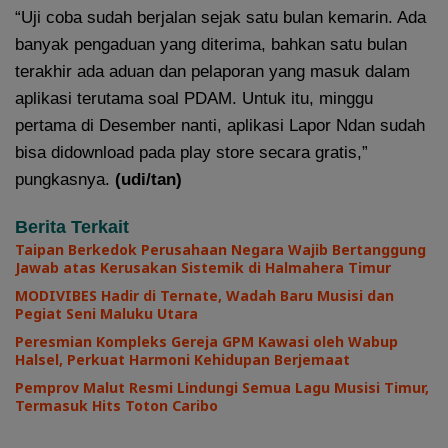
“Uji coba sudah berjalan sejak satu bulan kemarin. Ada
banyak pengaduan yang diterima, bahkan satu bulan
terakhir ada aduan dan pelaporan yang masuk dalam
aplikasi terutama soal PDAM. Untuk itu, minggu
pertama di Desember nanti, aplikasi Lapor Ndan sudah
bisa didownload pada play store secara gratis,”
pungkasnya.
(udi/tan)
Berita Terkait
Taipan Berkedok Perusahaan Negara Wajib Bertanggung
Jawab atas Kerusakan Sistemik di Halmahera Timur
MODIVIBES Hadir di Ternate, Wadah Baru Musisi dan
Pegiat Seni Maluku Utara
Peresmian Kompleks Gereja GPM Kawasi oleh Wabup
Halsel, Perkuat Harmoni Kehidupan Berjemaat
Pemprov Malut Resmi Lindungi Semua Lagu Musisi Timur,
Termasuk Hits Toton Caribo