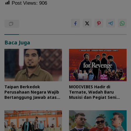
Post Views:
906
Baca Juga
Taipan Berkedok
MODIVIBES Hadir di
Perusahaan Negara Wajib
Ternate, Wadah Baru
Bertanggung Jawab atas
Musisi dan Pegiat Seni
Kerusakan Sistemik di
Maluku Utara
Halmahera Timur