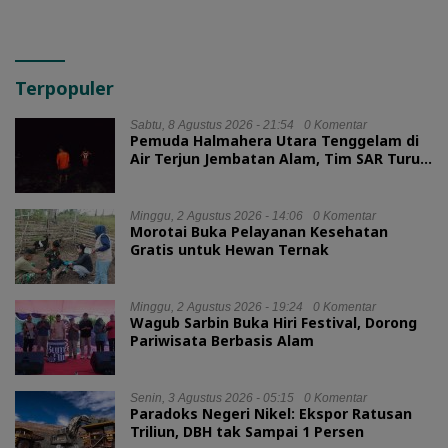
Terpopuler
Sabtu, 8 Agustus 2026 - 21:54
0 Komentar
Pemuda Halmahera Utara Tenggelam di
Air Terjun Jembatan Alam, Tim SAR Turun
Tangan
Minggu, 2 Agustus 2026 - 14:06
0 Komentar
Morotai Buka Pelayanan Kesehatan
Gratis untuk Hewan Ternak
Minggu, 2 Agustus 2026 - 19:24
0 Komentar
Wagub Sarbin Buka Hiri Festival, Dorong
Pariwisata Berbasis Alam
Senin, 3 Agustus 2026 - 05:15
0 Komentar
Paradoks Negeri Nikel: Ekspor Ratusan
Triliun, DBH tak Sampai 1 Persen