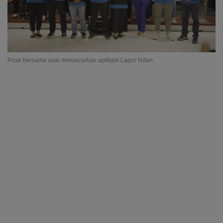
Pose bersama usai meluncurkan aplikasi Lapor Ndan.