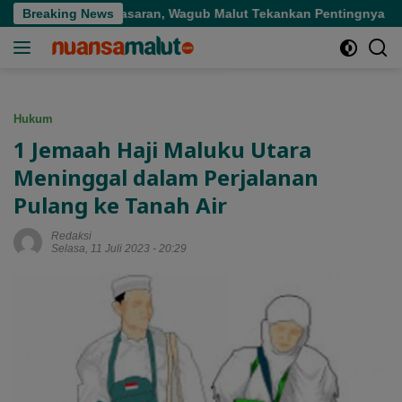
Langsung
idi Tepat Sasaran, Wagub Malut Tekankan Pentingnya Digitalisa
Breaking News
ke
konten
Hukum
1 Jemaah Haji Maluku Utara
Meninggal dalam Perjalanan
Pulang ke Tanah Air
Redaksi
Selasa, 11 Juli 2023 - 20:29