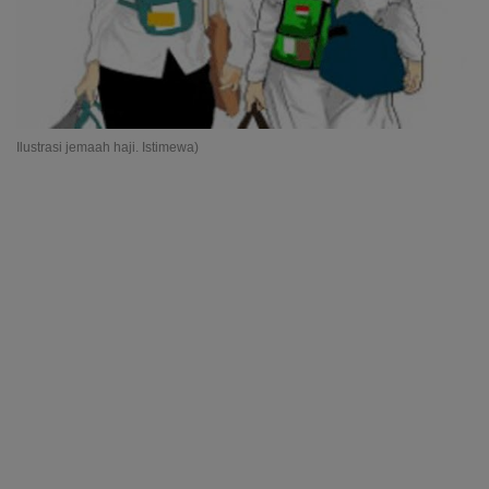
Ilustrasi jemaah haji. Istimewa)