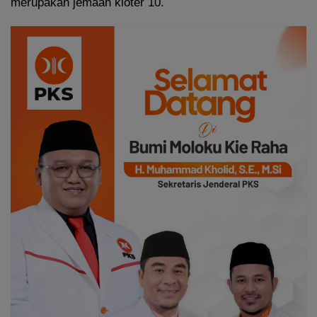
merupakan jemaah kloter 10.