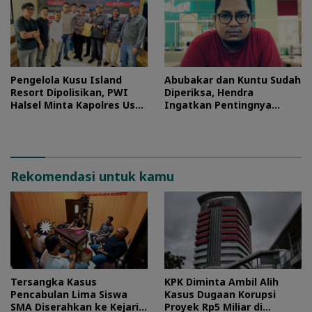
Pengelola Kusu Island
Abubakar dan Kuntu Sudah
Resort Dipolisikan, PWI
Diperiksa, Hendra
Halsel Minta Kapolres Usut
Ingatkan Pentingnya
Tuntas
Proses Hukum
Rekomendasi untuk kamu
Tersangka Kasus
KPK Diminta Ambil Alih
Pencabulan Lima Siswa
Kasus Dugaan Korupsi
SMA Diserahkan ke Kejari
Proyek Rp5 Miliar di