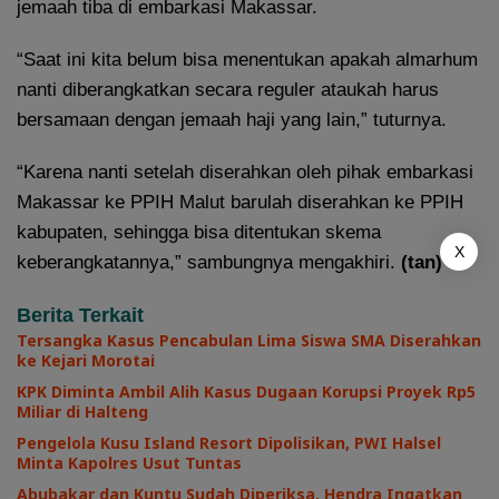
jemaah tiba di embarkasi Makassar.
“Saat ini kita belum bisa menentukan apakah almarhum
nanti diberangkatkan secara reguler ataukah harus
bersamaan dengan jemaah haji yang lain,” tuturnya.
“Karena nanti setelah diserahkan oleh pihak embarkasi
Makassar ke PPIH Malut barulah diserahkan ke PPIH
kabupaten, sehingga bisa ditentukan skema
X
keberangkatannya,” sambungnya mengakhiri.
(tan)
Berita Terkait
Tersangka Kasus Pencabulan Lima Siswa SMA Diserahkan
ke Kejari Morotai
KPK Diminta Ambil Alih Kasus Dugaan Korupsi Proyek Rp5
Miliar di Halteng
Pengelola Kusu Island Resort Dipolisikan, PWI Halsel
Minta Kapolres Usut Tuntas
Abubakar dan Kuntu Sudah Diperiksa, Hendra Ingatkan