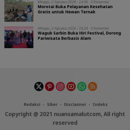
Minggu, 2 Agustus 2026 - 14:06
0 Komentar
Morotai Buka Pelayanan Kesehatan
Gratis untuk Hewan Ternak
Minggu, 2 Agustus 2026 - 19:24
0 Komentar
Wagub Sarbin Buka Hiri Festival, Dorong
Pariwisata Berbasis Alam
Redaksi
Siber
Disclaimer
Indeks
Copyright @ 2021 nuansamalutcom, All right
reserved