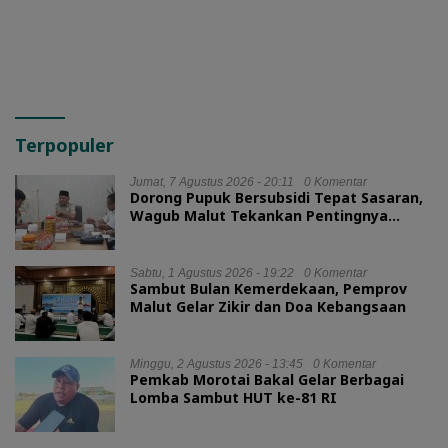
Terpopuler
Jumat, 7 Agustus 2026 - 20:11
0 Komentar
Dorong Pupuk Bersubsidi Tepat Sasaran,
Wagub Malut Tekankan Pentingnya
Digitalisasi
Sabtu, 1 Agustus 2026 - 19:22
0 Komentar
Sambut Bulan Kemerdekaan, Pemprov
Malut Gelar Zikir dan Doa Kebangsaan
Minggu, 2 Agustus 2026 - 13:45
0 Komentar
Pemkab Morotai Bakal Gelar Berbagai
Lomba Sambut HUT ke-81 RI