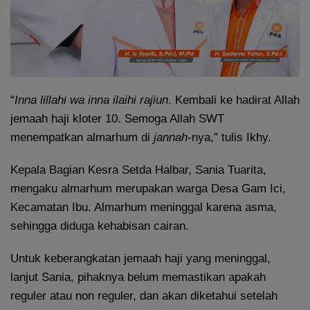
“
Inna lillahi wa inna ilaihi rajiun
. Kembali ke hadirat Allah
jemaah haji kloter 10. Semoga Allah SWT
menempatkan almarhum di
jannah
-nya,” tulis Ikhy.
Kepala Bagian Kesra Setda Halbar, Sania Tuarita,
mengaku almarhum merupakan warga Desa Gam Ici,
Kecamatan Ibu. Almarhum meninggal karena asma,
sehingga diduga kehabisan cairan.
Untuk keberangkatan jemaah haji yang meninggal,
lanjut Sania, pihaknya belum memastikan apakah
reguler atau non reguler, dan akan diketahui setelah