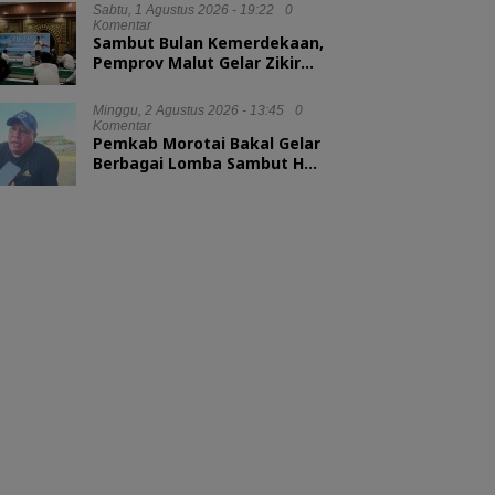
Sabtu, 1 Agustus 2026 - 19:22
0
Komentar
Sambut Bulan Kemerdekaan,
Pemprov Malut Gelar Zikir
dan Doa Kebangsaan
Minggu, 2 Agustus 2026 - 13:45
0
Komentar
Pemkab Morotai Bakal Gelar
Berbagai Lomba Sambut HUT
ke-81 RI