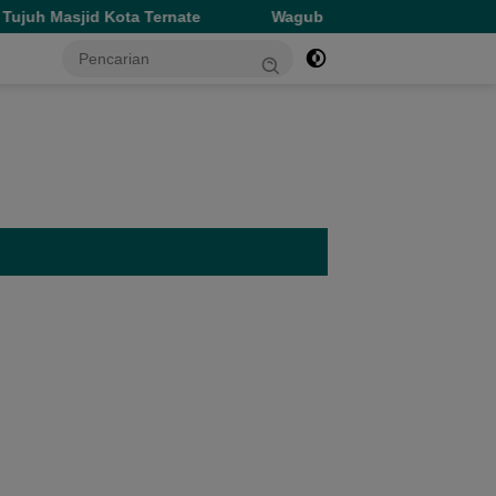
ernate
Wagub Dorong Lingkungan Bersih dan Edukasi Lit
tutup