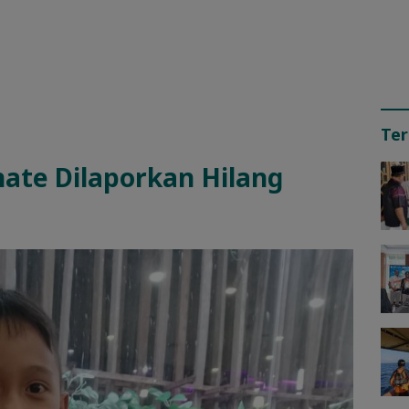
Ter
nate Dilaporkan Hilang