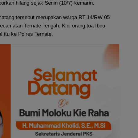
aporkan hilang sejak Senin (10/7) kemarin.
 matang tersebut merupakan warga RT 14/RW 05
ecamatan Ternate Tengah. Kini orang tua Ibnu
 itu ke Polres Ternate.