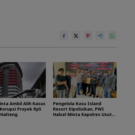
inta Ambil Alih Kasus
Pengelola Kusu Island
Korupsi Proyek Rp5
Resort Dipolisikan, PWI
i Halteng
Halsel Minta Kapolres Usut
Tuntas