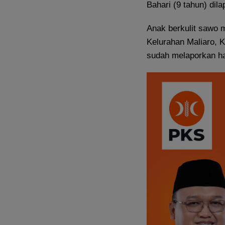
Bahari (9 tahun) dil
Anak berkulit sawo
Kelurahan Maliaro, K
sudah melaporkan hal