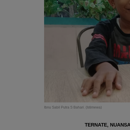
Ibnu Sabil Putra S Bahari. (Istimewa)
TERNATE, NUANSA