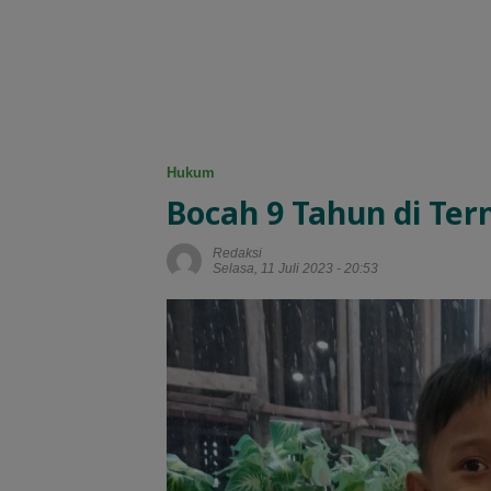
Hukum
Bocah 9 Tahun di Ter
Redaksi
Selasa, 11 Juli 2023 - 20:53