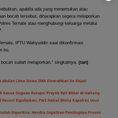
yebutkan, apabila ada yang menemukan atau
an bocah tersebut, diharapkan segera melaporkan
Polres Ternate atau menghubungi keluarga melalui
7.
ernate, IPTU Wahyuddin saat dikonfirmasi
 itu.
ua bocah sudah melaporkan,” singkatnya.
(tan)
cabulan Lima Siswa SMA Diserahkan ke Kejari
h Kasus Dugaan Korupsi Proyek Rp5 Miliar di Halteng
 Resort Dipolisikan, PWI Halsel Minta Kapolres Usut
Sudah Diperiksa, Hendra Ingatkan Pentingnya Proses